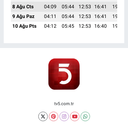
8 Ağu Cts
04:09
05:44
12:53
16:41
19:52
9 Ağu Paz
04:11
05:44
12:53
16:41
19:51
10 Ağu Pts
04:12
05:45
12:53
16:40
19:50
tv5.com.tr