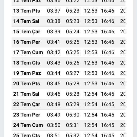
12 Tem Paz
03:36
05:22
12:53
16:46
20:14
13 Tem Pts
03:37
05:23
12:53
16:46
20:13
14 Tem Sal
03:38
05:23
12:53
16:46
20:13
15 Tem Çar
03:39
05:24
12:53
16:46
20:12
16 Tem Per
03:41
05:25
12:53
16:46
20:12
17 Tem Cum
03:42
05:25
12:53
16:46
20:11
18 Tem Cts
03:43
05:26
12:53
16:46
20:11
19 Tem Paz
03:44
05:27
12:53
16:46
20:10
20 Tem Pts
03:45
05:28
12:53
16:46
20:09
21 Tem Sal
03:46
05:28
12:54
16:45
20:09
22 Tem Çar
03:48
05:29
12:54
16:45
20:08
23 Tem Per
03:49
05:30
12:54
16:45
20:07
24 Tem Cum
03:50
05:31
12:54
16:45
20:06
25 Tem Cts
03:51
05:32
12:54
16:45
20:06