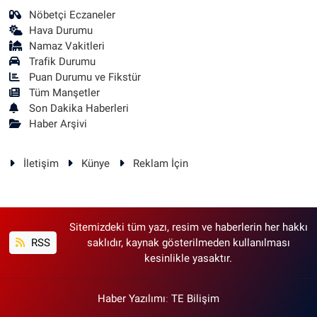
Nöbetçi Eczaneler
Hava Durumu
Namaz Vakitleri
Trafik Durumu
Puan Durumu ve Fikstür
Tüm Manşetler
Son Dakika Haberleri
Haber Arşivi
İletişim
Künye
Reklam İçin
Sitemizdeki tüm yazı, resim ve haberlerin her hakkı
RSS
saklıdır, kaynak gösterilmeden kullanılması
kesinlikle yasaktır.
Haber Yazılımı
:
TE Bilişim