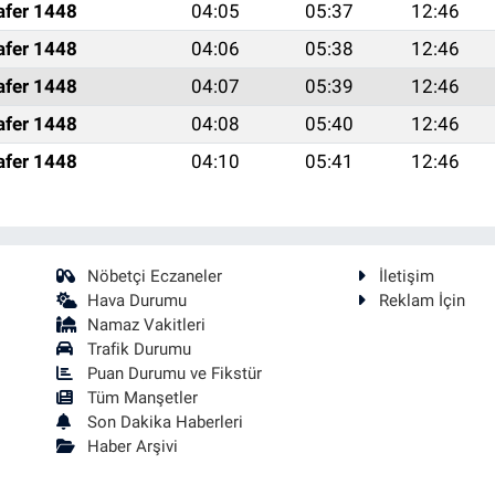
afer 1448
04:05
05:37
12:46
afer 1448
04:06
05:38
12:46
afer 1448
04:07
05:39
12:46
afer 1448
04:08
05:40
12:46
afer 1448
04:10
05:41
12:46
Nöbetçi Eczaneler
İletişim
Hava Durumu
Reklam İçin
Namaz Vakitleri
Trafik Durumu
Puan Durumu ve Fikstür
Tüm Manşetler
Son Dakika Haberleri
Haber Arşivi