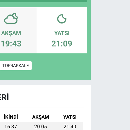
AKŞAM
YATSI
19:43
21:09
TOPRAKKALE
RI
İKINDI
AKŞAM
YATSI
16:37
20:05
21:40