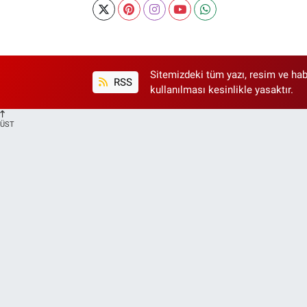
Sitemizdeki tüm yazı, resim ve hab
RSS
kullanılması kesinlikle yasaktır.
ÜST