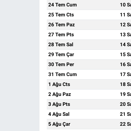
24 Tem Cum
10 S
25 Tem Cts
11 S
26 Tem Paz
12 S
27 Tem Pts
13 S
28 Tem Sal
14 S
29 Tem Çar
15 S
30 Tem Per
16 S
31 Tem Cum
17 S
1 Ağu Cts
18 S
2 Ağu Paz
19 S
3 Ağu Pts
20 S
4 Ağu Sal
21 S
5 Ağu Çar
22 S