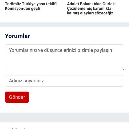
Terörsüz Türkiye yasa teklifi
Adalet Bakanı Akın Gürlek:
Komisyon'dan geçti
Çözülememiş karanlıkta
kalmış olayları çözeceğiz
Yorumlar
Gönder