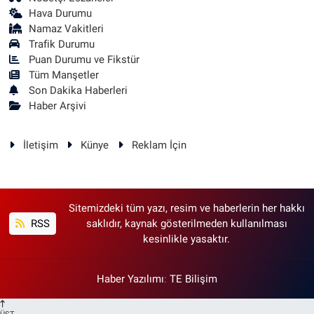
Hava Durumu
Namaz Vakitleri
Trafik Durumu
Puan Durumu ve Fikstür
Tüm Manşetler
Son Dakika Haberleri
Haber Arşivi
İletişim
Künye
Reklam İçin
Sitemizdeki tüm yazı, resim ve haberlerin her hakkı
RSS
saklıdır, kaynak gösterilmeden kullanılması
kesinlikle yasaktır.
Haber Yazılımı
:
TE Bilişim