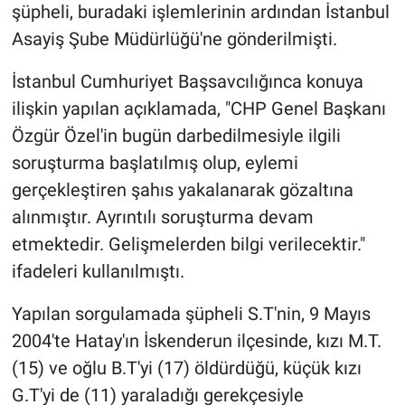
şüpheli, buradaki işlemlerinin ardından İstanbul
Asayiş Şube Müdürlüğü'ne gönderilmişti.
İstanbul Cumhuriyet Başsavcılığınca konuya
ilişkin yapılan açıklamada, "CHP Genel Başkanı
Özgür Özel'in bugün darbedilmesiyle ilgili
soruşturma başlatılmış olup, eylemi
gerçekleştiren şahıs yakalanarak gözaltına
alınmıştır. Ayrıntılı soruşturma devam
etmektedir. Gelişmelerden bilgi verilecektir."
ifadeleri kullanılmıştı.
Yapılan sorgulamada şüpheli S.T'nin, 9 Mayıs
2004'te Hatay'ın İskenderun ilçesinde, kızı M.T.
(15) ve oğlu B.T'yi (17) öldürdüğü, küçük kızı
G.T'yi de (11) yaraladığı gerekçesiyle