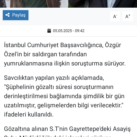
Paylaş
-
+
A
A
05.05.2025 - 09:42
İstanbul Cumhuriyet Başsavcılığınca, Özgür
Özel'in bir saldırgan tarafından
yumruklanmasına ilişkin soruşturma sürüyor.
Savcılıktan yapılan yazılı açıklamada,
"Şüphelinin gözaltı süresi soruşturmanın
derinleştirilmesi bağlamında şimdilik bir gün
uzatılmıştır, gelişmelerden bilgi verilecektir."
ifadeleri kullanıldı.
Gözaltına alınan S.T'nin Gayrettepe'deki Asayiş