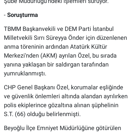
Şube Müdürlüğü'ndeki işlemleri sürüyor.
-
Soruşturma
TBMM Başkanvekili ve DEM Parti İstanbul
Milletvekili Sırrı Süreyya Önder için düzenlenen
anma töreninin ardından Atatürk Kültür
Merkezi'nden (AKM) ayrılan Özel, bu sırada
yanına yaklaşan bir saldırgan tarafından
yumruklanmıştı.
CHP Genel Başkanı Özel, korumalar eşliğinde
ve güvenlik önlemleri altında alandan ayrılırken
polis ekiplerince gözaltına alınan şüphelinin
S.T. (66) olduğu belirlenmişti.
Beyoğlu İlçe Emniyet Müdürlüğüne götürülen