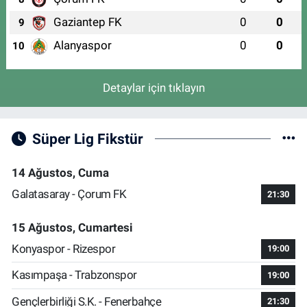
Gaziantep FK
0
0
9
Alanyaspor
0
0
10
Detaylar için tıklayın
Süper Lig Fikstür
14 Ağustos, Cuma
Galatasaray - Çorum FK
21:30
15 Ağustos, Cumartesi
Konyaspor - Rizespor
19:00
Kasımpaşa - Trabzonspor
19:00
Gençlerbirliği S.K. - Fenerbahçe
21:30