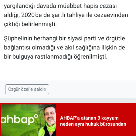
yargılandığı davada müebbet hapis cezası
aldığı, 2020'de de şartlı tahliye ile cezaevinden
çıktığı belirlenmişti.
Şüphelinin herhangi bir siyasi parti ve örgütle
bağlantısı olmadığı ve akıl sağlığına ilişkin de
bir bulguya rastlanmadığı öğrenilmişti.
Özgür özel'e saldırı
AHBAP'a atanan 3 kayyum
neden aynı hukuk bürosundan