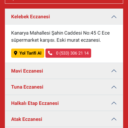
Kelebek Eczanesi
Kanarya Mahallesi Şahin Caddesi No:45 C Ece
süpermarket karşısı. Eski murat eczanesi.
Yol Tarifi Al
0 (533) 306 21 14
Mavi Eczanesi
Tuna Eczanesi
Halkalı Etap Eczanesi
Atak Eczanesi