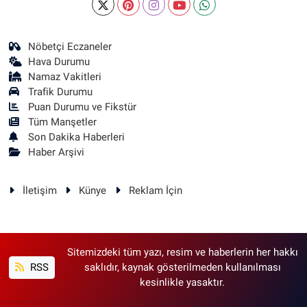
Nöbetçi Eczaneler
Hava Durumu
Namaz Vakitleri
Trafik Durumu
Puan Durumu ve Fikstür
Tüm Manşetler
Son Dakika Haberleri
Haber Arşivi
İletişim
Künye
Reklam İçin
Sitemizdeki tüm yazı, resim ve haberlerin her hakkı
RSS
saklıdır, kaynak gösterilmeden kullanılması
kesinlikle yasaktır.