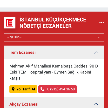
İSTANBUL KÜÇÜKÇEKMECE
NÖBETÇI ECZANELER
İrem Eczanesi
Mehmet Akif Mahallesi Kemalpaşa Caddesi 90 D
Eski TEM Hospital yanı - Eymen Sağlık Kabini
karşısı
Yol Tarifi Al
0 (212) 494 36 50
Akçay Eczanesi