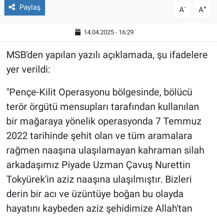
Paylaş
-
+
A
A
14.04.2025 - 16:29
MSB'den yapılan yazılı açıklamada, şu ifadelere
yer verildi:
"Pençe-Kilit Operasyonu bölgesinde, bölücü
terör örgütü mensupları tarafından kullanılan
bir mağaraya yönelik operasyonda 7 Temmuz
2022 tarihinde şehit olan ve tüm aramalara
rağmen naaşına ulaşılamayan kahraman silah
arkadaşımız Piyade Uzman Çavuş Nurettin
Tokyürek'in aziz naaşına ulaşılmıştır. Bizleri
derin bir acı ve üzüntüye boğan bu olayda
hayatını kaybeden aziz şehidimize Allah'tan