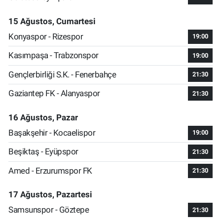
15 Ağustos, Cumartesi
Konyaspor - Rizespor
19:00
Kasımpaşa - Trabzonspor
19:00
Gençlerbirliği S.K. - Fenerbahçe
21:30
Gaziantep FK - Alanyaspor
21:30
16 Ağustos, Pazar
Başakşehir - Kocaelispor
19:00
Beşiktaş - Eyüpspor
21:30
Amed - Erzurumspor FK
21:30
17 Ağustos, Pazartesi
Samsunspor - Göztepe
21:30