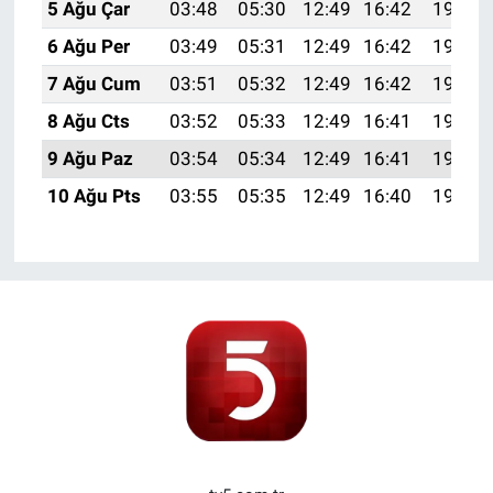
5 Ağu Çar
03:48
05:30
12:49
16:42
19:58
6 Ağu Per
03:49
05:31
12:49
16:42
19:57
7 Ağu Cum
03:51
05:32
12:49
16:42
19:56
8 Ağu Cts
03:52
05:33
12:49
16:41
19:54
9 Ağu Paz
03:54
05:34
12:49
16:41
19:53
10 Ağu Pts
03:55
05:35
12:49
16:40
19:52