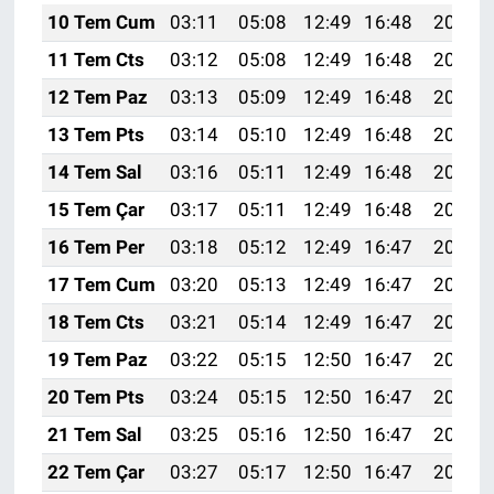
10 Tem Cum
03:11
05:08
12:49
16:48
20:19
11 Tem Cts
03:12
05:08
12:49
16:48
20:19
12 Tem Paz
03:13
05:09
12:49
16:48
20:19
13 Tem Pts
03:14
05:10
12:49
16:48
20:18
14 Tem Sal
03:16
05:11
12:49
16:48
20:18
15 Tem Çar
03:17
05:11
12:49
16:48
20:17
16 Tem Per
03:18
05:12
12:49
16:47
20:16
17 Tem Cum
03:20
05:13
12:49
16:47
20:16
18 Tem Cts
03:21
05:14
12:49
16:47
20:15
19 Tem Paz
03:22
05:15
12:50
16:47
20:14
20 Tem Pts
03:24
05:15
12:50
16:47
20:14
21 Tem Sal
03:25
05:16
12:50
16:47
20:13
22 Tem Çar
03:27
05:17
12:50
16:47
20:12