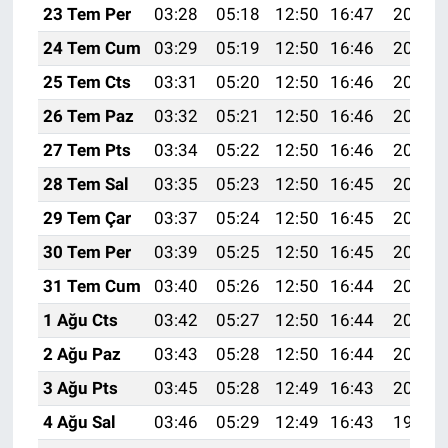
23 Tem Per
03:28
05:18
12:50
16:47
20:11
24 Tem Cum
03:29
05:19
12:50
16:46
20:10
25 Tem Cts
03:31
05:20
12:50
16:46
20:10
26 Tem Paz
03:32
05:21
12:50
16:46
20:09
27 Tem Pts
03:34
05:22
12:50
16:46
20:08
28 Tem Sal
03:35
05:23
12:50
16:45
20:07
29 Tem Çar
03:37
05:24
12:50
16:45
20:06
30 Tem Per
03:39
05:25
12:50
16:45
20:05
31 Tem Cum
03:40
05:26
12:50
16:44
20:04
1 Ağu Cts
03:42
05:27
12:50
16:44
20:03
2 Ağu Paz
03:43
05:28
12:50
16:44
20:02
3 Ağu Pts
03:45
05:28
12:49
16:43
20:00
4 Ağu Sal
03:46
05:29
12:49
16:43
19:59