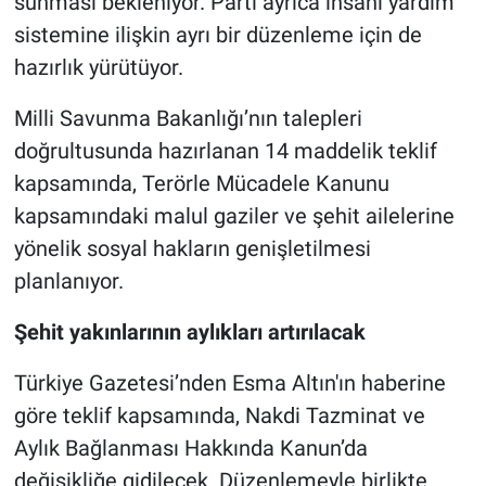
sunması bekleniyor. Parti ayrıca insani yardım
sistemine ilişkin ayrı bir düzenleme için de
hazırlık yürütüyor.
Milli Savunma Bakanlığı’nın talepleri
doğrultusunda hazırlanan 14 maddelik teklif
kapsamında, Terörle Mücadele Kanunu
kapsamındaki malul gaziler ve şehit ailelerine
yönelik sosyal hakların genişletilmesi
planlanıyor.
Şehit yakınlarının aylıkları artırılacak
Türkiye Gazetesi’nden Esma Altın'ın haberine
göre teklif kapsamında, Nakdi Tazminat ve
Aylık Bağlanması Hakkında Kanun’da
değişikliğe gidilecek. Düzenlemeyle birlikte