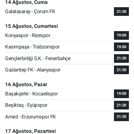
14 Ağustos, Cuma
Galatasaray - Çorum FK
21:30
15 Ağustos, Cumartesi
Konyaspor - Rizespor
19:00
Kasımpaşa - Trabzonspor
19:00
Gençlerbirliği S.K. - Fenerbahçe
21:30
Gaziantep FK - Alanyaspor
21:30
16 Ağustos, Pazar
Başakşehir - Kocaelispor
19:00
Beşiktaş - Eyüpspor
21:30
Amed - Erzurumspor FK
21:30
17 Ağustos, Pazartesi