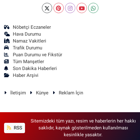
Nöbetçi Eczaneler
Hava Durumu
Namaz Vakitleri
Trafik Durumu
Puan Durumu ve Fikstür
Tüm Manşetler
Son Dakika Haberleri
Haber Arşivi
İletişim
Künye
Reklam İçin
Sitemizdeki tüm yazı, resim ve haberlerin her hakkı
RSS
saklıdır, kaynak gösterilmeden kullanılması
kesinlikle yasaktır.