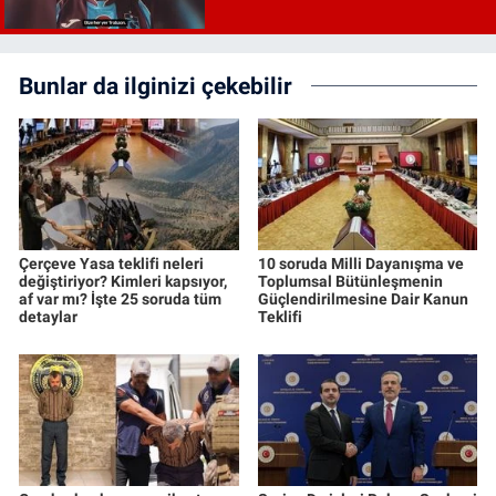
Bunlar da ilginizi çekebilir
Çerçeve Yasa teklifi neleri
10 soruda Milli Dayanışma ve
değiştiriyor? Kimleri kapsıyor,
Toplumsal Bütünleşmenin
af var mı? İşte 25 soruda tüm
Güçlendirilmesine Dair Kanun
detaylar
Teklifi