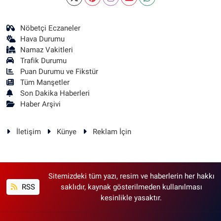
Nöbetçi Eczaneler
Hava Durumu
Namaz Vakitleri
Trafik Durumu
Puan Durumu ve Fikstür
Tüm Manşetler
Son Dakika Haberleri
Haber Arşivi
İletişim
Künye
Reklam İçin
Sitemizdeki tüm yazı, resim ve haberlerin her hakkı
RSS
saklıdır, kaynak gösterilmeden kullanılması
kesinlikle yasaktır.