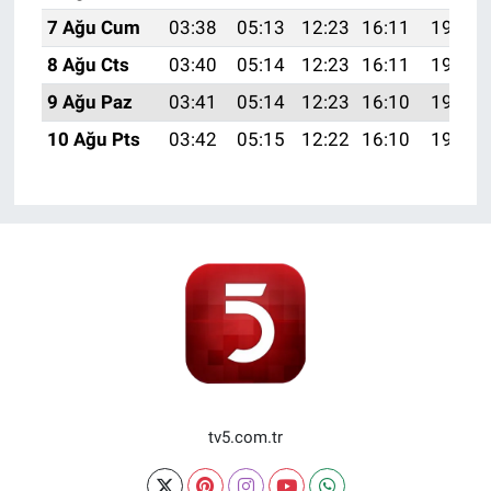
7 Ağu Cum
03:38
05:13
12:23
16:11
19:23
8 Ağu Cts
03:40
05:14
12:23
16:11
19:22
9 Ağu Paz
03:41
05:14
12:23
16:10
19:21
10 Ağu Pts
03:42
05:15
12:22
16:10
19:19
tv5.com.tr