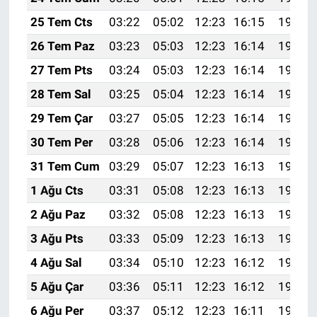
25 Tem Cts
03:22
05:02
12:23
16:15
19:35
26 Tem Paz
03:23
05:03
12:23
16:14
19:34
27 Tem Pts
03:24
05:03
12:23
16:14
19:34
28 Tem Sal
03:25
05:04
12:23
16:14
19:33
29 Tem Çar
03:27
05:05
12:23
16:14
19:32
30 Tem Per
03:28
05:06
12:23
16:14
19:31
31 Tem Cum
03:29
05:07
12:23
16:13
19:30
1 Ağu Cts
03:31
05:08
12:23
16:13
19:29
2 Ağu Paz
03:32
05:08
12:23
16:13
19:28
3 Ağu Pts
03:33
05:09
12:23
16:13
19:27
4 Ağu Sal
03:34
05:10
12:23
16:12
19:26
5 Ağu Çar
03:36
05:11
12:23
16:12
19:25
6 Ağu Per
03:37
05:12
12:23
16:11
19:24