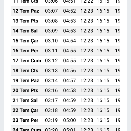
11 Tem Cts
03:06
04:51
12:22
16:15
19:44
12 Tem Paz
03:07
04:52
12:23
16:15
19:43
13 Tem Pts
03:08
04:53
12:23
16:15
19:43
14 Tem Sal
03:09
04:53
12:23
16:15
19:42
15 Tem Çar
03:10
04:54
12:23
16:15
19:42
16 Tem Per
03:11
04:55
12:23
16:15
19:41
17 Tem Cum
03:12
04:55
12:23
16:15
19:41
18 Tem Cts
03:13
04:56
12:23
16:15
19:40
19 Tem Paz
03:14
04:57
12:23
16:15
19:40
20 Tem Pts
03:16
04:58
12:23
16:15
19:39
21 Tem Sal
03:17
04:59
12:23
16:15
19:38
22 Tem Çar
03:18
04:59
12:23
16:15
19:38
23 Tem Per
03:19
05:00
12:23
16:15
19:37
24 Tem Cum
03:20
05:01
12:23
16:15
19:36