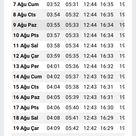
7 Ağu Cum
03:52
05:31
12:44
16:35
19:48
8 Ağu Cts
03:54
05:32
12:44
16:35
19:47
9 Ağu Paz
03:55
05:33
12:44
16:34
19:46
10 Ağu Pts
03:57
05:33
12:44
16:34
19:45
11 Ağu Sal
03:58
05:34
12:44
16:33
19:43
12 Ağu Çar
03:59
05:35
12:44
16:33
19:42
13 Ağu Per
04:01
05:36
12:44
16:32
19:41
14 Ağu Cum
04:02
05:37
12:43
16:32
19:40
15 Ağu Cts
04:04
05:38
12:43
16:31
19:38
16 Ağu Paz
04:05
05:39
12:43
16:31
19:37
17 Ağu Pts
04:06
05:40
12:43
16:30
19:36
18 Ağu Sal
04:08
05:41
12:43
16:29
19:34
19 Ağu Çar
04:09
05:42
12:42
16:29
19:33