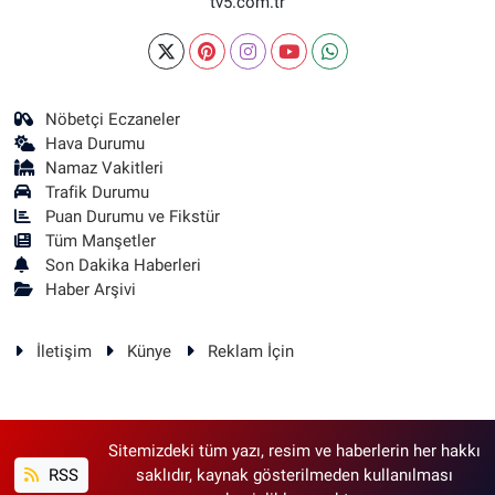
tv5.com.tr
Nöbetçi Eczaneler
Hava Durumu
Namaz Vakitleri
Trafik Durumu
Puan Durumu ve Fikstür
Tüm Manşetler
Son Dakika Haberleri
Haber Arşivi
İletişim
Künye
Reklam İçin
Sitemizdeki tüm yazı, resim ve haberlerin her hakkı
RSS
saklıdır, kaynak gösterilmeden kullanılması