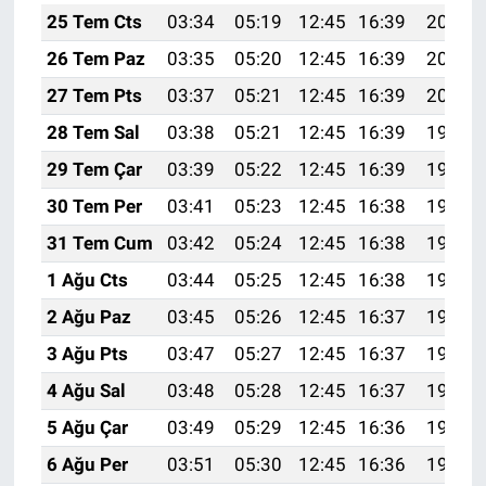
25 Tem Cts
03:34
05:19
12:45
16:39
20:02
26 Tem Paz
03:35
05:20
12:45
16:39
20:01
27 Tem Pts
03:37
05:21
12:45
16:39
20:00
28 Tem Sal
03:38
05:21
12:45
16:39
19:59
29 Tem Çar
03:39
05:22
12:45
16:39
19:58
30 Tem Per
03:41
05:23
12:45
16:38
19:57
31 Tem Cum
03:42
05:24
12:45
16:38
19:56
1 Ağu Cts
03:44
05:25
12:45
16:38
19:55
2 Ağu Paz
03:45
05:26
12:45
16:37
19:54
3 Ağu Pts
03:47
05:27
12:45
16:37
19:53
4 Ağu Sal
03:48
05:28
12:45
16:37
19:52
5 Ağu Çar
03:49
05:29
12:45
16:36
19:51
6 Ağu Per
03:51
05:30
12:45
16:36
19:50