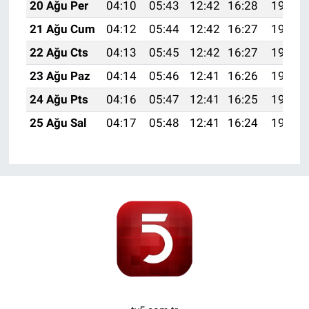
20 Ağu Per
04:10
05:43
12:42
16:28
19:31
21 Ağu Cum
04:12
05:44
12:42
16:27
19:30
22 Ağu Cts
04:13
05:45
12:42
16:27
19:29
23 Ağu Paz
04:14
05:46
12:41
16:26
19:27
24 Ağu Pts
04:16
05:47
12:41
16:25
19:26
25 Ağu Sal
04:17
05:48
12:41
16:24
19:24