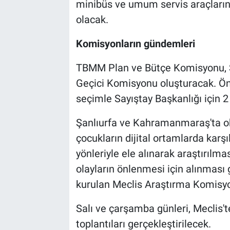
minibüs ve umum servis araçlarına 
olacak.
Komisyonların gündemleri
TBMM Plan ve Bütçe Komisyonu, Sa
Geçici Komisyonu oluşturacak. Ö
seçimle Sayıştay Başkanlığı için 2
Şanlıurfa ve Kahramanmaraş'ta ok
çocukların dijital ortamlarda karşı
yönleriyle ele alınarak araştırılma
olayların önlenmesi için alınması
kurulan Meclis Araştırma Komisy
Salı ve çarşamba günleri, Meclis't
toplantıları gerçekleştirilecek.