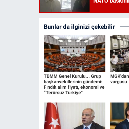
NATO baskını
Bunlar da ilginizi çekebilir
TBMM Genel Kurulu... Grup
MGK'dan 
başkanvekillerinin gündemi:
vurgusu
Fındık alım fiyatı, ekonomi ve
“Terörsüz Türkiye”