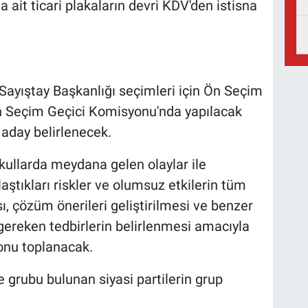
ait ticari plakaların devri KDV'den istisna
yıştay Başkanlığı seçimleri için Ön Seçim
n Seçim Geçici Komisyonu'nda yapılacak
 aday belirlenecek.
ullarda meydana gelen olaylar ile
laştıkları riskler ve olumsuz etkilerin tüm
sı, çözüm önerileri geliştirilmesi ve benzer
 gereken tedbirlerin belirlenmesi amacıyla
onu toplanacak.
e grubu bulunan siyasi partilerin grup