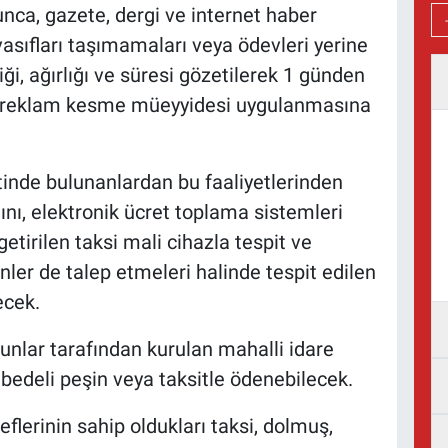
ca, gazete, dergi ve internet haber
asıfları taşımamaları veya ödevleri yerine
iği, ağırlığı ve süresi gözetilerek 1 günden
a reklam kesme müeyyidesi uygulanmasına
etinde bulunanlardan bu faaliyetlerinden
nı, elektronik ücret toplama sistemleri
tirilen taksi mali cihazla tespit ve
ler de talep etmeleri halinde tespit edilen
ecek.
 bunlar tarafından kurulan mahalli idare
ş bedeli peşin veya taksitle ödenebilecek.
flerinin sahip oldukları taksi, dolmuş,