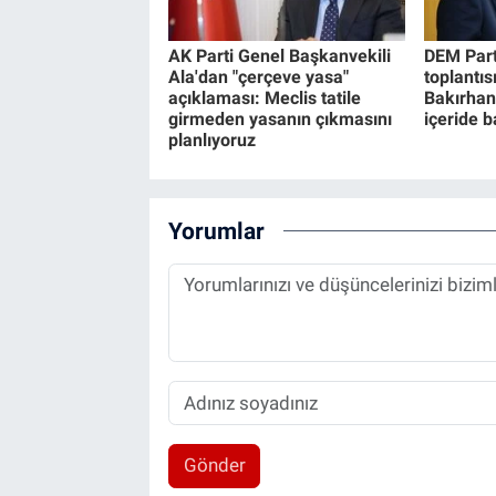
AK Parti Genel Başkanvekili
DEM Part
Ala'dan "çerçeve yasa"
toplantıs
açıklaması: Meclis tatile
Bakırhan
girmeden yasanın çıkmasını
içeride 
planlıyoruz
Yorumlar
Gönder