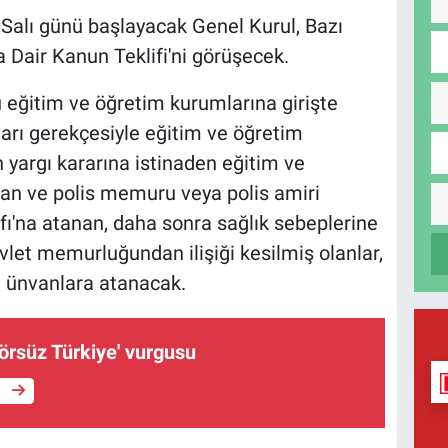
 Salı günü başlayacak Genel Kurul, Bazı
 Dair Kanun Teklifi'ni görüşecek.
 eğitim ve öğretim kurumlarına girişte
ları gerekçesiyle eğitim ve öğretim
n yargı kararına istinaden eğitim ve
n ve polis memuru veya polis amiri
fı'na atanan, daha sonra sağlık sebeplerine
vlet memurluğundan ilişiği kesilmiş olanlar,
i ünvanlara atanacak.
örsüz Türkiye' vurgusu
e