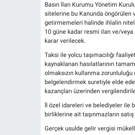
Basın İlan Kurumu Yönetim Kurulun
sitelerine bu Kanunda öngörülen v
getirmemeleri halinde ihlalin nitel
10 güne kadar resmi ilan ve/vey
karar verilecek.
Taksi ile yolcu taşımacılığı faaliy
kaynaklanan hasılatlarının tamamı
olmaksızın kullanma zorunluluğu ge
belgelendirmek suretiyle elde eden
kazançları üzerinden vergilendiril
İl özel idareleri ve belediyeler ile
birliklerine ait taşınmazların satı
Gerçek usulde gelir vergisi mükelle