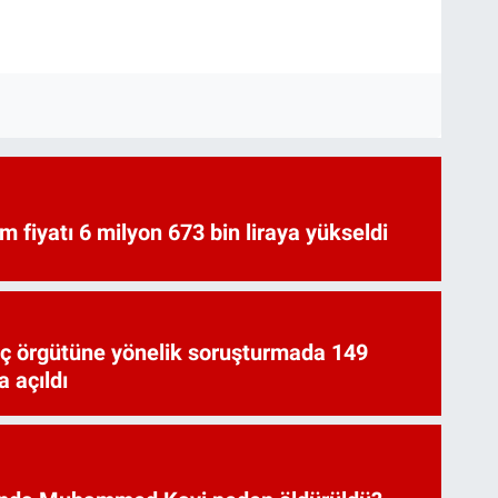
am fiyatı 6 milyon 673 bin liraya yükseldi
uç örgütüne yönelik soruşturmada 149
 açıldı