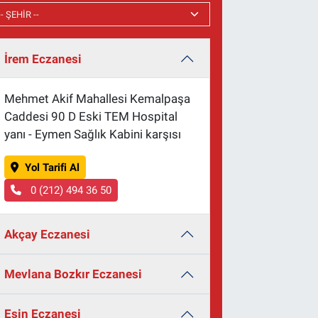
İrem Eczanesi
Mehmet Akif Mahallesi Kemalpaşa
Caddesi 90 D Eski TEM Hospital
yanı - Eymen Sağlık Kabini karşısı
Yol Tarifi Al
0 (212) 494 36 50
Akçay Eczanesi
Mevlana Bozkır Eczanesi
Esin Eczanesi