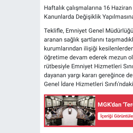
Haftalık çalışmalarına 16 Haziran
Kanunlarda Değişiklik Yapılmasına
Teklifle, Emniyet Genel Müdürlüğü
aranan sağlık şartlarını taşımadık
kurumlarından ilişiği kesilenlerde
öğretime devam ederek mezun ola
rütbesiyle Emniyet Hizmetleri Sını
dayanan yargı kararı gereğince de
Genel İdare Hizmetleri Sınıfı'ndak
MGK'dan 'Ter
İçeriği Görüntül