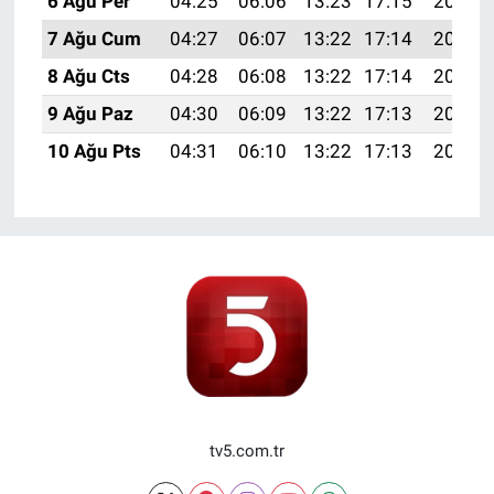
6 Ağu Per
04:25
06:06
13:23
17:15
20:29
7 Ağu Cum
04:27
06:07
13:22
17:14
20:28
8 Ağu Cts
04:28
06:08
13:22
17:14
20:27
9 Ağu Paz
04:30
06:09
13:22
17:13
20:25
10 Ağu Pts
04:31
06:10
13:22
17:13
20:24
tv5.com.tr