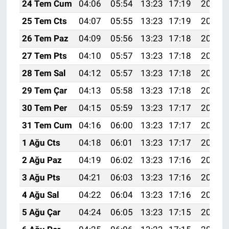
24 Tem Cum
04:06
05:54
13:23
17:19
20:42
25 Tem Cts
04:07
05:55
13:23
17:19
20:42
26 Tem Paz
04:09
05:56
13:23
17:18
20:41
27 Tem Pts
04:10
05:57
13:23
17:18
20:40
28 Tem Sal
04:12
05:57
13:23
17:18
20:39
29 Tem Çar
04:13
05:58
13:23
17:18
20:38
30 Tem Per
04:15
05:59
13:23
17:17
20:37
31 Tem Cum
04:16
06:00
13:23
17:17
20:36
1 Ağu Cts
04:18
06:01
13:23
17:17
20:35
2 Ağu Paz
04:19
06:02
13:23
17:16
20:34
3 Ağu Pts
04:21
06:03
13:23
17:16
20:33
4 Ağu Sal
04:22
06:04
13:23
17:16
20:31
5 Ağu Çar
04:24
06:05
13:23
17:15
20:30