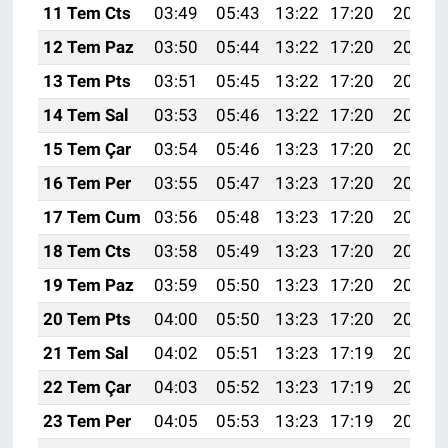
11 Tem Cts
03:49
05:43
13:22
17:20
20:51
12 Tem Paz
03:50
05:44
13:22
17:20
20:50
13 Tem Pts
03:51
05:45
13:22
17:20
20:50
14 Tem Sal
03:53
05:46
13:22
17:20
20:49
15 Tem Çar
03:54
05:46
13:23
17:20
20:49
16 Tem Per
03:55
05:47
13:23
17:20
20:48
17 Tem Cum
03:56
05:48
13:23
17:20
20:48
18 Tem Cts
03:58
05:49
13:23
17:20
20:47
19 Tem Paz
03:59
05:50
13:23
17:20
20:46
20 Tem Pts
04:00
05:50
13:23
17:20
20:46
21 Tem Sal
04:02
05:51
13:23
17:19
20:45
22 Tem Çar
04:03
05:52
13:23
17:19
20:44
23 Tem Per
04:05
05:53
13:23
17:19
20:43