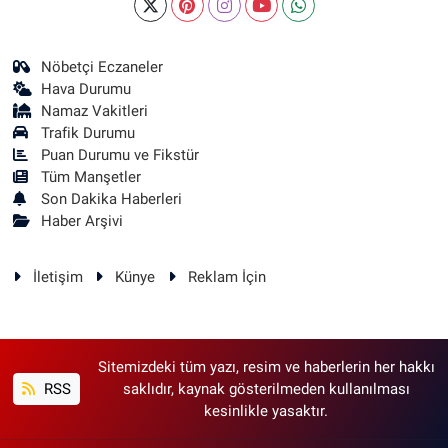
Nöbetçi Eczaneler
Hava Durumu
Namaz Vakitleri
Trafik Durumu
Puan Durumu ve Fikstür
Tüm Manşetler
Son Dakika Haberleri
Haber Arşivi
İletişim
Künye
Reklam İçin
Sitemizdeki tüm yazı, resim ve haberlerin her hakkı
RSS
saklıdır, kaynak gösterilmeden kullanılması
kesinlikle yasaktır.