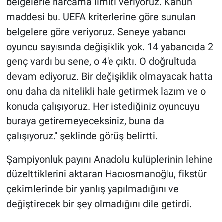
belgelerle harcama limiti veriyoruz. Kanun
maddesi bu. UEFA kriterlerine göre sunulan
belgelere göre veriyoruz. Seneye yabancı
oyuncu sayısında değişiklik yok. 14 yabancıda 2
genç vardı bu sene, o 4'e çıktı. O doğrultuda
devam ediyoruz. Bir değişiklik olmayacak hatta
onu daha da nitelikli hale getirmek lazım ve o
konuda çalışıyoruz. Her istediğiniz oyuncuyu
buraya getiremeyeceksiniz, buna da
çalışıyoruz." şeklinde görüş belirtti.
Şampiyonluk payını Anadolu kulüplerinin lehine
düzelttiklerini aktaran Hacıosmanoğlu, fikstür
çekimlerinde bir yanlış yapılmadığını ve
değiştirecek bir şey olmadığını dile getirdi.