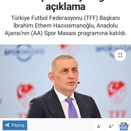
açıklama
Türkiye Futbol Federasyonu (TFF) Başkanı
İbrahim Ethem Hacıosmanoğlu, Anadolu
Ajansı'nın (AA) Spor Masası programına katıldı.
Paylaş
-
+
A
A