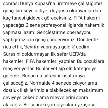
sonrası Dünya Kupası'na üretmeye çalıştığımız
genç, kimseye aidiyet duygusu olmayanlardan
kaç tanesi gidecek göreceksiniz. FIFA hakemi
yapacağız 2 sene profesyonel liglerde hakemlik
yapması lazım. Gençleştirme operasyonu
yaptığımız için genç gönderiyoruz. Gönderdik
rica ettik, 'devrim yapmaya geldik' dedim.
Süresini doldurmayan ilk sefer UEFA'da
hakemleri FIFA hakemleri yaptılar. Bu çocuklara
maç veriyorlar. Bunlar yetişip elit kategoriye
gelecek. Bunun da süresini kısaltmaya
çalışacağız. Normalde 4 senede çıkıyor ama
dostluk ilişkilerimizle olabilecek en maksimum
seviyeye çekeriz ama meyvelerini sonra
alacağız. Bir sonraki şampiyonlara yetişirse