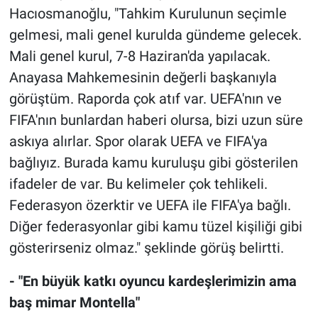
Hacıosmanoğlu, "Tahkim Kurulunun seçimle
gelmesi, mali genel kurulda gündeme gelecek.
Mali genel kurul, 7-8 Haziran'da yapılacak.
Anayasa Mahkemesinin değerli başkanıyla
görüştüm. Raporda çok atıf var. UEFA'nın ve
FIFA'nın bunlardan haberi olursa, bizi uzun süre
askıya alırlar. Spor olarak UEFA ve FIFA'ya
bağlıyız. Burada kamu kuruluşu gibi gösterilen
ifadeler de var. Bu kelimeler çok tehlikeli.
Federasyon özerktir ve UEFA ile FIFA'ya bağlı.
Diğer federasyonlar gibi kamu tüzel kişiliği gibi
gösterirseniz olmaz." şeklinde görüş belirtti.
- "En büyük katkı oyuncu kardeşlerimizin ama
baş mimar Montella"