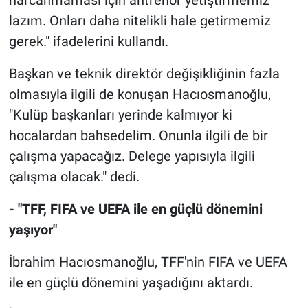
harcanmaması için antrenör yetiştirmemiz
lazım. Onları daha nitelikli hale getirmemiz
gerek." ifadelerini kullandı.
Başkan ve teknik direktör değişikliğinin fazla
olmasıyla ilgili de konuşan Hacıosmanoğlu,
"Kulüp başkanları yerinde kalmıyor ki
hocalardan bahsedelim. Onunla ilgili de bir
çalışma yapacağız. Delege yapısıyla ilgili
çalışma olacak." dedi.
- "TFF, FIFA ve UEFA ile en güçlü dönemini
yaşıyor"
İbrahim Hacıosmanoğlu, TFF'nin FIFA ve UEFA
ile en güçlü dönemini yaşadığını aktardı.