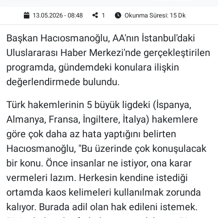
13.05.2026 - 08:48
1
Okunma Süresi: 15 Dk
Başkan Hacıosmanoğlu, AA'nın İstanbul'daki
Uluslararası Haber Merkezi'nde gerçekleştirilen
programda, gündemdeki konulara ilişkin
değerlendirmede bulundu.
Türk hakemlerinin 5 büyük ligdeki (İspanya,
Almanya, Fransa, İngiltere, İtalya) hakemlere
göre çok daha az hata yaptığını belirten
Hacıosmanoğlu, "Bu üzerinde çok konuşulacak
bir konu. Önce insanlar ne istiyor, ona karar
vermeleri lazım. Herkesin kendine istediği
ortamda kaos kelimeleri kullanılmak zorunda
kalıyor. Burada adil olan hak edileni istemek.