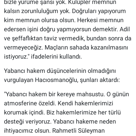
bizle yürüme şansı yok. Kulüpler memnun
kalsın zorunluluğum yok. Doğruları yapıyorum
kim memnun olursa olsun. Herkesi memnun
edersen işini doğru yapmıyorsun demektir. Adil
ve şeffaflıktan taviz vermedik, bundan sonra da
vermeyeceğiz. Maçların sahada kazanılmasını
istiyoruz." ifadelerini kullandı.
Yabancı hakem düşüncelerinin olmadığını
vurgulayan Hacıosmanoğlu, şunları aktardı:
"Yabancı hakem bir kereye mahsustu. O günün
atmosferine özeldi. Kendi hakemlerimizi
korumak içindi. Biz hakemlerimize her türlü
desteği veriyoruz. Yabancı hakeme neden
ihtiyacımız olsun. Rahmetli Süleyman