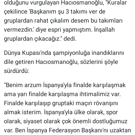
olduğunu vurgulayan Hacıosmanoğlu, "Kuralar
çekilince 'Başkanım şu 3 takımı ver de
gruplardan rahat çıkalım desem bu takımları
vermezdin.' diye espri yapmıştım. İnşallah
gruplardan çıkacağız." dedi.
Dünya Kupası'nda şampiyonluğa inandıklarını
dile getiren Hacıosmanoğlu, sözlerini şöyle
sürdürdü:
"Benim arzum İspanya'yla finalde karşılaşmak
ama yarı finalde karşılaşma ihtimalimiz var.
Finalde karşılaşıp gruptaki maçın rövanşını
almak isterim. İspanya'yla ülke olarak, spor
olarak, siyaset olarak çok önemli dostluğumuz
var. Ben İspanya Federasyon Başkanı'nı uzaktan