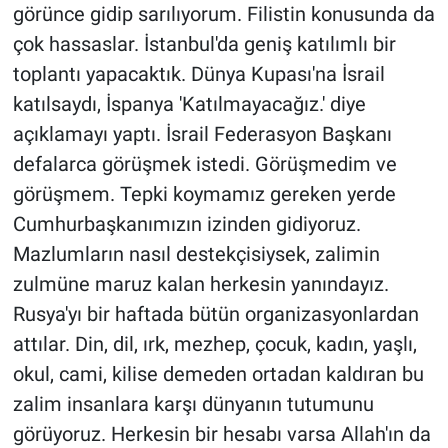
görünce gidip sarılıyorum. Filistin konusunda da
çok hassaslar. İstanbul'da geniş katılımlı bir
toplantı yapacaktık. Dünya Kupası'na İsrail
katılsaydı, İspanya 'Katılmayacağız.' diye
açıklamayı yaptı. İsrail Federasyon Başkanı
defalarca görüşmek istedi. Görüşmedim ve
görüşmem. Tepki koymamız gereken yerde
Cumhurbaşkanımızın izinden gidiyoruz.
Mazlumların nasıl destekçisiysek, zalimin
zulmüne maruz kalan herkesin yanındayız.
Rusya'yı bir haftada bütün organizasyonlardan
attılar. Din, dil, ırk, mezhep, çocuk, kadın, yaşlı,
okul, cami, kilise demeden ortadan kaldıran bu
zalim insanlara karşı dünyanın tutumunu
görüyoruz. Herkesin bir hesabı varsa Allah'ın da