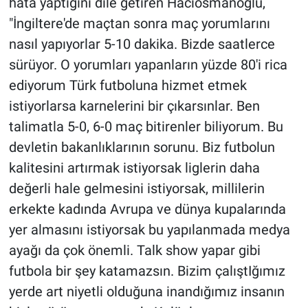
hata yaptığını dile getiren Hacıosmanoğlu,
"İngiltere'de maçtan sonra maç yorumlarını
nasıl yapıyorlar 5-10 dakika. Bizde saatlerce
sürüyor. O yorumları yapanların yüzde 80'i rica
ediyorum Türk futboluna hizmet etmek
istiyorlarsa karnelerini bir çıkarsınlar. Ben
talimatla 5-0, 6-0 maç bitirenler biliyorum. Bu
devletin bakanlıklarının sorunu. Biz futbolun
kalitesini artırmak istiyorsak liglerin daha
değerli hale gelmesini istiyorsak, millilerin
erkekte kadında Avrupa ve dünya kupalarında
yer almasını istiyorsak bu yapılanmada medya
ayağı da çok önemli. Talk show yapar gibi
futbola bir şey katamazsın. Bizim çalıştIğımız
yerde art niyetli olduğuna inandığımız insanın