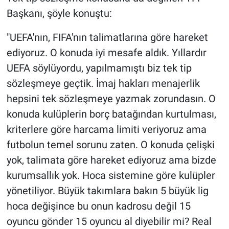
Başkanı, şöyle konuştu:
"UEFA'nın, FIFA'nın talimatlarına göre hareket
ediyoruz. O konuda iyi mesafe aldık. Yıllardır
UEFA söylüyordu, yapılmamıştı biz tek tip
sözleşmeye geçtik. İmaj hakları menajerlik
hepsini tek sözleşmeye yazmak zorundasın. O
konuda kulüplerin borç batağından kurtulması,
kriterlere göre harcama limiti veriyoruz ama
futbolun temel sorunu zaten. O konuda çelişki
yok, talimata göre hareket ediyoruz ama bizde
kurumsallık yok. Hoca sistemine göre kulüpler
yönetiliyor. Büyük takımlara bakın 5 büyük lig
hoca değişince bu onun kadrosu değil 15
oyuncu gönder 15 oyuncu al diyebilir mi? Real