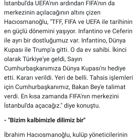
İstanbul'da UEFA'nın ardından FIFA'nın da
merkezinin açılacağının altını çizen
Hacıosmanoğlu, "TFF, FIFA ve UEFA ile tarihinin
en güçlü dönemini yaşıyor. Infantino ve Ceferin
ile ayrı bir dostluğumuz var. Infantino, Dünya
Kupası ile Trump'a gitti. O da ev sahibi. İkinci
olarak Türkiye'ye geldi, Sayın
Cumhurbaşkanımıza Dünya Kupası'nı hediye
etti. Kararı verildi. Yeri de belli. Tahsis işlemleri
için Cumhurbaşkanımız, Bakan Bey'e talimat
verdi. En kısa zamanda FIFA'nın merkezini
İstanbul'da açacağız." diye konuştu.
- "Bizim kalbimizle dilimiz bir"
İbrahim Hacıosmanoğlu, kulüp yöneticilerinin