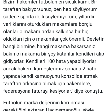
Bizim hakemler futbolun en sıcak karnı. Bir
taraftan bakıyorsunuz, ben hep söylüyorum
sadece sporla ilgili söylemiyorum, yıllardır
varlıklarını oturdukları makamlara borçlu
olanlar o makamlardan kalkınca bir hiç
oldukları için o makamlar çok önemli. Devletin
hangi birimine, hangi makama bakarsanız
bakın o makama bir şey katanlar kendileri alıp
gidiyorlar. Kendileri 100 hata yapabiliyorlar
ancak hakem kardeşlerimiz sahada 2 hata
yapınca kendi kamuoyunu konsolide etmek,
taraftarı arkasına almak için hakemlere,
federasyona faturayı kesiyorlar." diye konuştu.
Futbolun marka değerinin korunması
gerektiğini aktaran Hacıosmanoğlu, şöyle