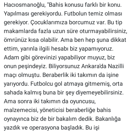
Hacıosmanoğlu, "Bahis konusu farklı bir konu.
Yapılması gerekiyordu. Futbolun temiz olması
gerekiyor. Çocuklarımıza borcumuz var. Bu tip
makamlarda fazla uzun süre oturmayabilirsiniz,
ömrünüz kısa olabilir. Ama ben hep şuna dikkat
ettim, yarınla ilgili hesabı biz yapamıyoruz.
Adam gibi görevinizi yapabiliyor muyuz, biz
onun peşindeyiz. Biliyorsunuz Ankara'da Nazilli
maçı olmuştu. Beraberlik iki takımın da işine
yarıyordu. Futbolcu gol atmaya gitmemiş, orta
sahada kalmış buna bir şey diyemeyebilirsiniz.
Ama sonra iki takımın da oyuncusu,
malzemecisi, yöneticisi beraberliğe bahis
oynayınca biz de bir bakalım dedik. Bakanlığa
yazdık ve operasyona başladık. Bu işi