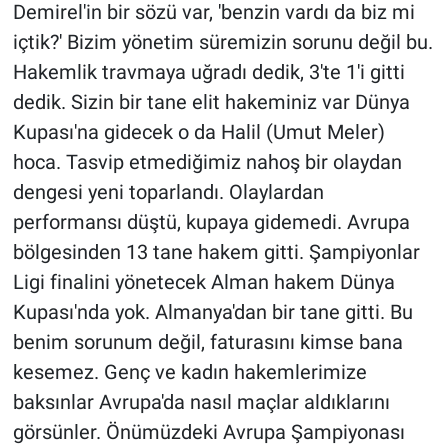
Demirel'in bir sözü var, 'benzin vardı da biz mi
içtik?' Bizim yönetim süremizin sorunu değil bu.
Hakemlik travmaya uğradı dedik, 3'te 1'i gitti
dedik. Sizin bir tane elit hakeminiz var Dünya
Kupası'na gidecek o da Halil (Umut Meler)
hoca. Tasvip etmediğimiz nahoş bir olaydan
dengesi yeni toparlandı. Olaylardan
performansı düştü, kupaya gidemedi. Avrupa
bölgesinden 13 tane hakem gitti. Şampiyonlar
Ligi finalini yönetecek Alman hakem Dünya
Kupası'nda yok. Almanya'dan bir tane gitti. Bu
benim sorunum değil, faturasını kimse bana
kesemez. Genç ve kadın hakemlerimize
baksınlar Avrupa'da nasıl maçlar aldıklarını
görsünler. Önümüzdeki Avrupa Şampiyonası