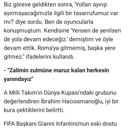
Biz göreve geldikten sonra, 'Yolları ayırıp
ayırmayacağımızla ilgili bir tasarrufumuz var
mı?' diye sordu. Ben de oyuncularla
konuşmuştum. Kendisine 'Yensen de yenilsen
de yola devam edeceğiz.' demiştim ve öyle
devam ettik. Roma'ya gitmemiş, başka yere
gitmez." ifadelerini kullandı.
- "Zalimin zulmüne maruz kalan herkesin
yanındayız"
A Milli Takım'ın Dünya Kupası'ndaki grubunu
değerlendiren İbrahim Hacıosmanoğlu, iyi bir
kura çektiklerini belirtti.
FIFA Başkanı Gianni Infantino'nun eski dostu