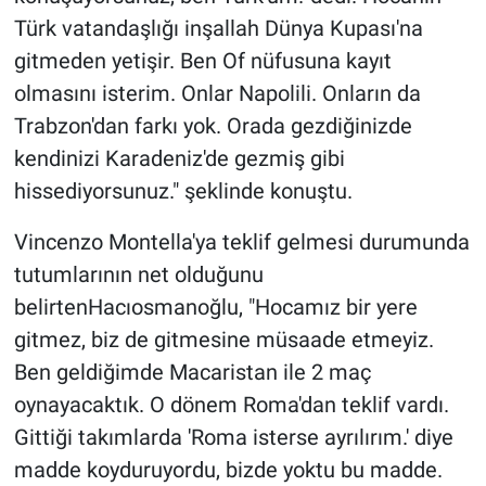
Türk vatandaşlığı inşallah Dünya Kupası'na
gitmeden yetişir. Ben Of nüfusuna kayıt
olmasını isterim. Onlar Napolili. Onların da
Trabzon'dan farkı yok. Orada gezdiğinizde
kendinizi Karadeniz'de gezmiş gibi
hissediyorsunuz." şeklinde konuştu.
Vincenzo Montella'ya teklif gelmesi durumunda
tutumlarının net olduğunu
belirtenHacıosmanoğlu, "Hocamız bir yere
gitmez, biz de gitmesine müsaade etmeyiz.
Ben geldiğimde Macaristan ile 2 maç
oynayacaktık. O dönem Roma'dan teklif vardı.
Gittiği takımlarda 'Roma isterse ayrılırım.' diye
madde koyduruyordu, bizde yoktu bu madde.