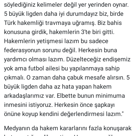
söylediğiniz kelimeler değil yer yerinden oynar.
5 büyük ligden daha iyi durumdayız biz, birde
Türk hakemliği travmaya uğramış. Biz bahis
konusuna girdik, hakemlerin 3'te biri gitti.
Hakemlerin yetişmesi lazım bu sadece
federasyonun sorunu değil. Herkesin buna
yardımcı olması lazım. Düzelteceğiz endişemiz
yok ama futbol ailesi bu yapılanmaya sahip
çıkmalı. O zaman daha çabuk mesafe alırsın. 5
büyük ligden daha az hata yapan hakem
arkadaşlarımız var. Elbette bunun minimuma
inmesini istiyoruz. Herkesin önce şapkayı
önüne koyup kendini değerlendirmesi lazım."
Medyanın da hakem kararlarını fazla konuşarak