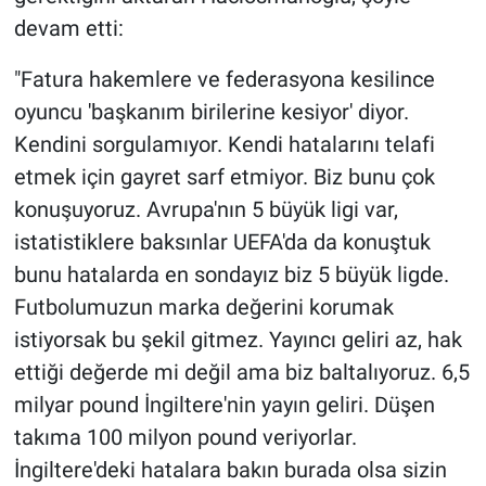
devam etti:
"Fatura hakemlere ve federasyona kesilince
oyuncu 'başkanım birilerine kesiyor' diyor.
Kendini sorgulamıyor. Kendi hatalarını telafi
etmek için gayret sarf etmiyor. Biz bunu çok
konuşuyoruz. Avrupa'nın 5 büyük ligi var,
istatistiklere baksınlar UEFA'da da konuştuk
bunu hatalarda en sondayız biz 5 büyük ligde.
Futbolumuzun marka değerini korumak
istiyorsak bu şekil gitmez. Yayıncı geliri az, hak
ettiği değerde mi değil ama biz baltalıyoruz. 6,5
milyar pound İngiltere'nin yayın geliri. Düşen
takıma 100 milyon pound veriyorlar.
İngiltere'deki hatalara bakın burada olsa sizin