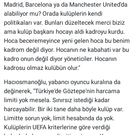
Madrid, Barcelona ya da Manchester United'da
alabiliyor mu? Orada kulüplerin kendi
politikaları var. Bunları düzeltecek merci biziz
ama kulüp başkanı hocayı aldı kadroyu kurdu.
Hoca beceremeyince yeni gelen hoca bu benim
kadrom değil diyor. Hocanın ne kabahati var bu
kadro onun değil diyor yöneticiler. Hocanın
kadrosu olmaz kulübün olur."
Hacıosmanoğlu, yabancı oyuncu kuralına da
değinerek, "Türkiye'de Göztepe'nin harcama
limiti yok mesela. Sınırsız istediği kadar
harcayabilir. Bir iki tane daha böyle kulüp var.
Limitte sorun yok, limit hesabında da yok.
Kulüplerin UEFA kriterlerine göre verdiği