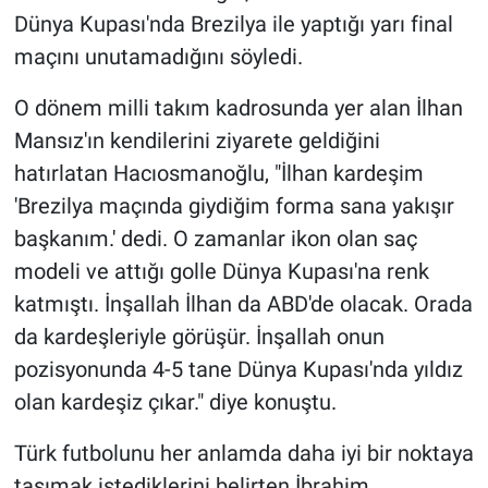
Dünya Kupası'nda Brezilya ile yaptığı yarı final
maçını unutamadığını söyledi.
O dönem milli takım kadrosunda yer alan İlhan
Mansız'ın kendilerini ziyarete geldiğini
hatırlatan Hacıosmanoğlu, "İlhan kardeşim
'Brezilya maçında giydiğim forma sana yakışır
başkanım.' dedi. O zamanlar ikon olan saç
modeli ve attığı golle Dünya Kupası'na renk
katmıştı. İnşallah İlhan da ABD'de olacak. Orada
da kardeşleriyle görüşür. İnşallah onun
pozisyonunda 4-5 tane Dünya Kupası'nda yıldız
olan kardeşiz çıkar." diye konuştu.
Türk futbolunu her anlamda daha iyi bir noktaya
taşımak istediklerini belirten İbrahim