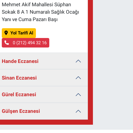
Mehmet Akif Mahallesi Süphan
Sokak 8 A 1 Numaralı Sağlık Ocağı
Yanı ve Cuma Pazarı Başı
Yol Tarifi Al
0 (212) 494 32 16
Hande Eczanesi
Sinan Eczanesi
Gürel Eczanesi
Gülşen Eczanesi