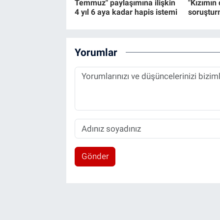
Temmuz" paylaşımına ilişkin
"Kızımın
4 yıl 6 aya kadar hapis istemi
soruştur
Yorumlar
Gönder