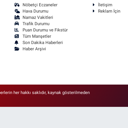
Nöbetçi Eczaneler
İletişim
Hava Durumu
Reklam İçin
Namaz Vakitleri
Trafik Durumu
Puan Durumu ve Fikstür
Tüm Manşetler
Son Dakika Haberleri
Haber Arşivi
erlerin her hakkı saklıdır, kaynak gösterilmeden