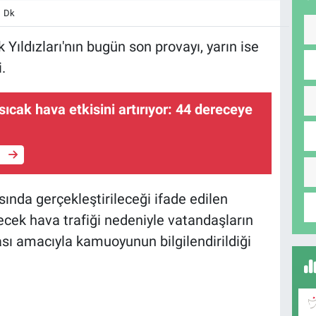
1 Dk
 Yıldızları'nın bugün son provayı, yarın ise
.
sıcak hava etkisini artırıyor: 44 dereceye
e
sında gerçekleştirileceği ifade edilen
ecek hava trafiği nedeniyle vatandaşların
sı amacıyla kamuoyunun bilgilendirildiği