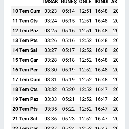
İMSAK
GÜNEŞ
ÖĞLE
İKINDI
AKŞAM
10 Tem Cum
03:23
05:14
12:51
16:48
20:18
11 Tem Cts
03:24
05:15
12:51
16:48
20:18
12 Tem Paz
03:25
05:16
12:51
16:48
20:17
13 Tem Pts
03:26
05:16
12:52
16:48
20:17
14 Tem Sal
03:27
05:17
12:52
16:48
20:16
15 Tem Çar
03:28
05:18
12:52
16:48
20:16
16 Tem Per
03:30
05:19
12:52
16:48
20:15
17 Tem Cum
03:31
05:19
12:52
16:48
20:14
18 Tem Cts
03:32
05:20
12:52
16:47
20:14
19 Tem Paz
03:33
05:21
12:52
16:47
20:13
20 Tem Pts
03:35
05:22
12:52
16:47
20:13
21 Tem Sal
03:36
05:23
12:52
16:47
20:12
22 Tem Çar
03:37
05:24
12:52
16:47
20:11