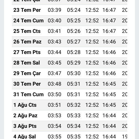
23 Tem Per
03:39
05:24
12:52
16:47
20:10
24 Tem Cum
03:40
05:25
12:52
16:47
20:09
25 Tem Cts
03:41
05:26
12:52
16:47
20:09
26 Tem Paz
03:43
05:27
12:52
16:46
20:08
27 Tem Pts
03:44
05:28
12:52
16:46
20:07
28 Tem Sal
03:45
05:29
12:52
16:46
20:06
29 Tem Çar
03:47
05:30
12:52
16:46
20:05
30 Tem Per
03:48
05:31
12:52
16:45
20:04
31 Tem Cum
03:50
05:31
12:52
16:45
20:03
1 Ağu Cts
03:51
05:32
12:52
16:45
20:02
2 Ağu Paz
03:53
05:33
12:52
16:44
20:01
3 Ağu Pts
03:54
05:34
12:52
16:44
20:00
4 Ağu Sal
03:55
05:35
12:52
16:44
19:59