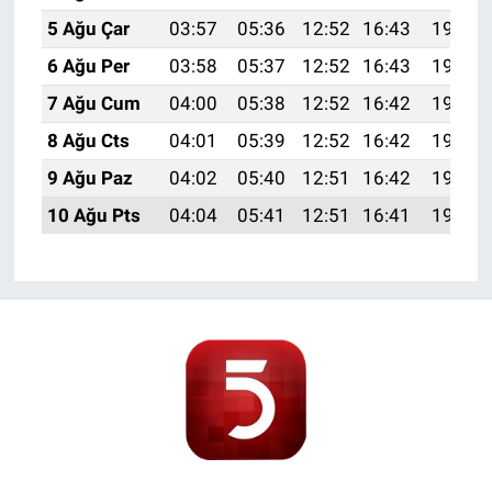
5 Ağu Çar
03:57
05:36
12:52
16:43
19:58
6 Ağu Per
03:58
05:37
12:52
16:43
19:57
7 Ağu Cum
04:00
05:38
12:52
16:42
19:55
8 Ağu Cts
04:01
05:39
12:52
16:42
19:54
9 Ağu Paz
04:02
05:40
12:51
16:42
19:53
10 Ağu Pts
04:04
05:41
12:51
16:41
19:52