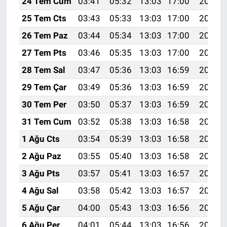
24 Tem Cum
03:41
05:32
13:03
17:00
20:25
25 Tem Cts
03:43
05:33
13:03
17:00
20:24
26 Tem Paz
03:44
05:34
13:03
17:00
20:23
27 Tem Pts
03:46
05:35
13:03
17:00
20:22
28 Tem Sal
03:47
05:36
13:03
16:59
20:21
29 Tem Çar
03:49
05:36
13:03
16:59
20:20
30 Tem Per
03:50
05:37
13:03
16:59
20:19
31 Tem Cum
03:52
05:38
13:03
16:58
20:18
1 Ağu Cts
03:54
05:39
13:03
16:58
20:17
2 Ağu Paz
03:55
05:40
13:03
16:58
20:16
3 Ağu Pts
03:57
05:41
13:03
16:57
20:15
4 Ağu Sal
03:58
05:42
13:03
16:57
20:14
5 Ağu Çar
04:00
05:43
13:03
16:56
20:12
6 Ağu Per
04:01
05:44
13:03
16:56
20:11