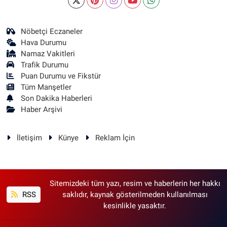
Nöbetçi Eczaneler
Hava Durumu
Namaz Vakitleri
Trafik Durumu
Puan Durumu ve Fikstür
Tüm Manşetler
Son Dakika Haberleri
Haber Arşivi
İletişim
Künye
Reklam İçin
Sitemizdeki tüm yazı, resim ve haberlerin her hakkı
RSS
saklıdır, kaynak gösterilmeden kullanılması
kesinlikle yasaktır.