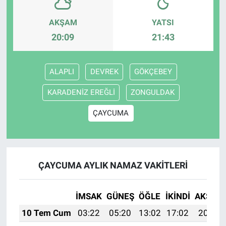
AKŞAM
YATSI
20:09
21:43
ALAPLI
DEVREK
GÖKÇEBEY
KARADENİZ EREĞLİ
ZONGULDAK
ÇAYCUMA
ÇAYCUMA AYLIK NAMAZ VAKITLERI
İMSAK
GÜNEŞ
ÖĞLE
İKINDI
AKŞAM
10 Tem Cum
03:22
05:20
13:02
17:02
20:34