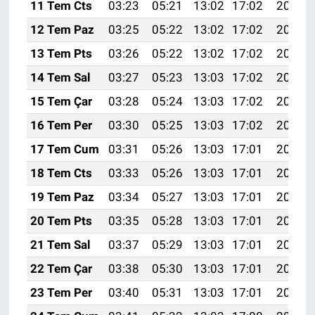
11 Tem Cts
03:23
05:21
13:02
17:02
20:33
12 Tem Paz
03:25
05:22
13:02
17:02
20:33
13 Tem Pts
03:26
05:22
13:02
17:02
20:33
14 Tem Sal
03:27
05:23
13:03
17:02
20:32
15 Tem Çar
03:28
05:24
13:03
17:02
20:31
16 Tem Per
03:30
05:25
13:03
17:02
20:31
17 Tem Cum
03:31
05:26
13:03
17:01
20:30
18 Tem Cts
03:33
05:26
13:03
17:01
20:29
19 Tem Paz
03:34
05:27
13:03
17:01
20:29
20 Tem Pts
03:35
05:28
13:03
17:01
20:28
21 Tem Sal
03:37
05:29
13:03
17:01
20:27
22 Tem Çar
03:38
05:30
13:03
17:01
20:26
23 Tem Per
03:40
05:31
13:03
17:01
20:26