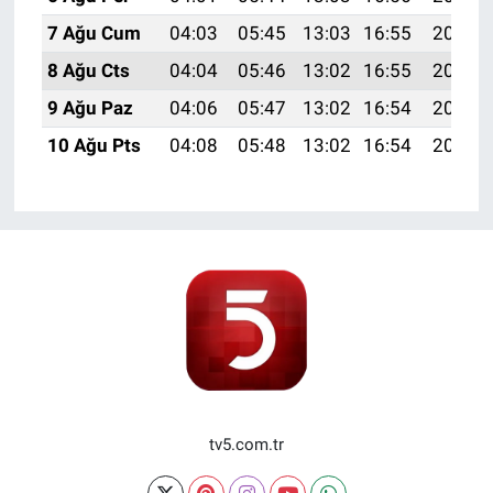
7 Ağu Cum
04:03
05:45
13:03
16:55
20:10
8 Ağu Cts
04:04
05:46
13:02
16:55
20:09
9 Ağu Paz
04:06
05:47
13:02
16:54
20:07
10 Ağu Pts
04:08
05:48
13:02
16:54
20:06
tv5.com.tr