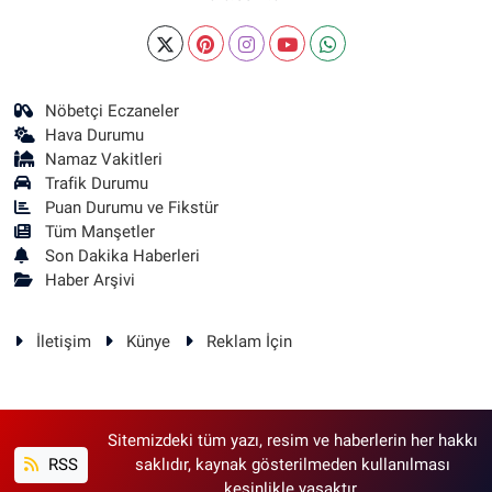
Nöbetçi Eczaneler
Hava Durumu
Namaz Vakitleri
Trafik Durumu
Puan Durumu ve Fikstür
Tüm Manşetler
Son Dakika Haberleri
Haber Arşivi
İletişim
Künye
Reklam İçin
Sitemizdeki tüm yazı, resim ve haberlerin her hakkı
RSS
saklıdır, kaynak gösterilmeden kullanılması
kesinlikle yasaktır.