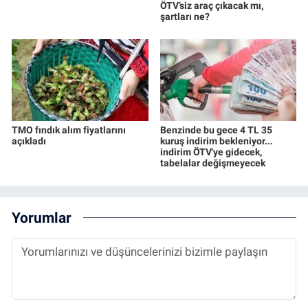
ÖTV’siz araç çıkacak mı,
şartları ne?
TMO fındık alım fiyatlarını
Benzinde bu gece 4 TL 35
açıkladı
kuruş indirim bekleniyor...
indirim ÖTV'ye gidecek,
tabelalar değişmeyecek
Yorumlar