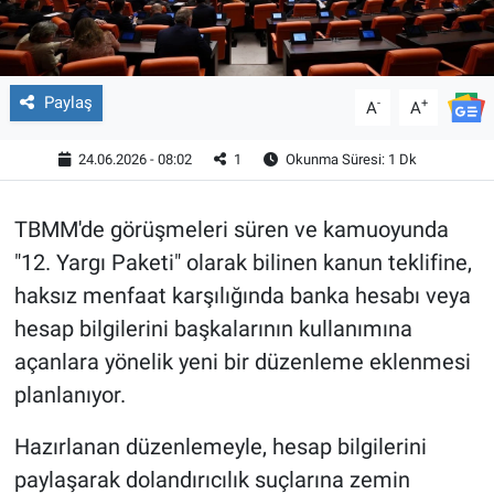
Paylaş
-
+
A
A
24.06.2026 - 08:02
1
Okunma Süresi: 1 Dk
TBMM'de görüşmeleri süren ve kamuoyunda
"12. Yargı Paketi" olarak bilinen kanun teklifine,
haksız menfaat karşılığında banka hesabı veya
hesap bilgilerini başkalarının kullanımına
açanlara yönelik yeni bir düzenleme eklenmesi
planlanıyor.
Hazırlanan düzenlemeyle, hesap bilgilerini
paylaşarak dolandırıcılık suçlarına zemin