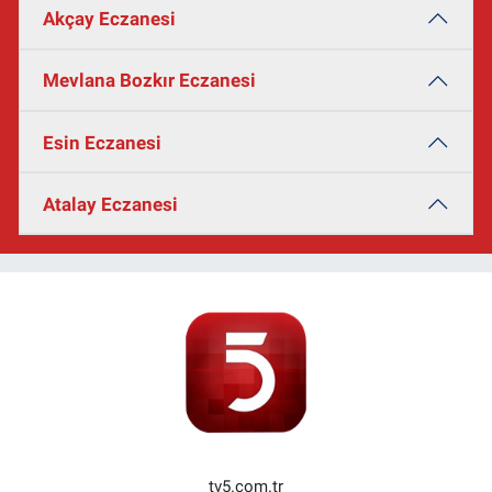
Akçay Eczanesi
Mevlana Bozkır Eczanesi
Esin Eczanesi
Atalay Eczanesi
tv5.com.tr