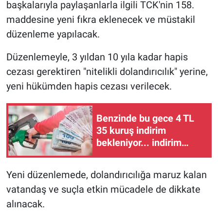
başkalarıyla paylaşanlarla ilgili TCK'nin 158.
maddesine yeni fıkra eklenecek ve müstakil
düzenleme yapılacak.
Düzenlemeyle, 3 yıldan 10 yıla kadar hapis
cezası gerektiren "nitelikli dolandırıcılık" yerine,
yeni hükümden hapis cezası verilecek.
Benzinde bu gece 4 TL
35 kuruş indirim
bekleniyor... indirim
ÖTV'ye gidecek,
tabelalar değişmeyecek
Yeni düzenlemede, dolandırıcılığa maruz kalan
vatandaş ve suçla etkin mücadele de dikkate
alınacak.