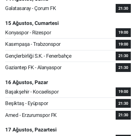
Galatasaray - Çorum FK
21:30
15 Ağustos, Cumartesi
Konyaspor - Rizespor
19:00
Kasımpaşa - Trabzonspor
19:00
Gençlerbirliği S.K. - Fenerbahçe
21:30
Gaziantep FK - Alanyaspor
21:30
16 Ağustos, Pazar
Başakşehir - Kocaelispor
19:00
Beşiktaş - Eyüpspor
21:30
Amed - Erzurumspor FK
21:30
17 Ağustos, Pazartesi