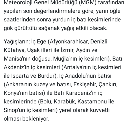
Meteoroloji Genel Müdürlüğü (MGM) tarafından
yapılan son değerlendirmelere göre, yarın öğle
saatlerinden sonra yurdun iç batı kesimlerinde
gök gürültülü sağanak yağış etkili olacak.
Yağışların; İç Ege (Afyonkarahisar, Denizli,
Kütahya, Uşak illeri ile İzmir, Aydın ve
Manisa'nın doğusu, Muğla'nın iç kesimleri), Batı
Akdeniz'in iç kesimleri (Antalya'nın iç kesimleri
ile Isparta ve Burdur), İç Anadolu'nun batısı
(Ankara'nın kuzey ve batısı, Eskişehir, Çankırı,
Konya'nın batısı) ile Batı Karadeniz'in iç
kesimlerinde (Bolu, Karabük, Kastamonu ile
Sinop'un iç kesimleri) yerel olarak kuvvetli
olması bekleniyor.