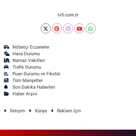
tv5.com.tr
Nöbetçi Eczaneler
Hava Durumu
Namaz Vakitleri
Trafik Durumu
Puan Durumu ve Fikstür
Tüm Manşetler
Son Dakika Haberleri
Haber Arşivi
İletişim
Künye
Reklam İçin