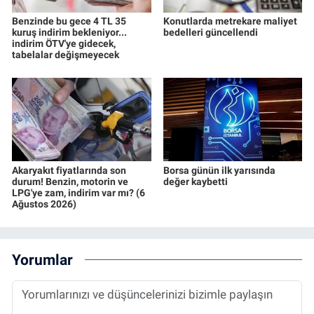
Benzinde bu gece 4 TL 35
Konutlarda metrekare maliyet
kuruş indirim bekleniyor...
bedelleri güncellendi
indirim ÖTV'ye gidecek,
tabelalar değişmeyecek
Akaryakıt fiyatlarında son
Borsa günün ilk yarısında
durum! Benzin, motorin ve
değer kaybetti
LPG'ye zam, indirim var mı? (6
Ağustos 2026)
Yorumlar