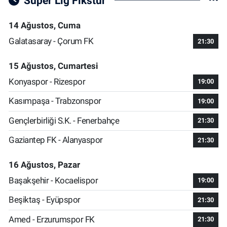
Süper Lig Fikstür
14 Ağustos, Cuma
Galatasaray - Çorum FK
21:30
15 Ağustos, Cumartesi
Konyaspor - Rizespor
19:00
Kasımpaşa - Trabzonspor
19:00
Gençlerbirliği S.K. - Fenerbahçe
21:30
Gaziantep FK - Alanyaspor
21:30
16 Ağustos, Pazar
Başakşehir - Kocaelispor
19:00
Beşiktaş - Eyüpspor
21:30
Amed - Erzurumspor FK
21:30