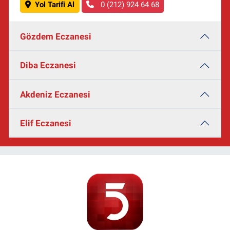
Yol Tarifi Al
0 (212) 924 64 68
Gözdem Eczanesi
Diba Eczanesi
Akdeniz Eczanesi
Elif Eczanesi