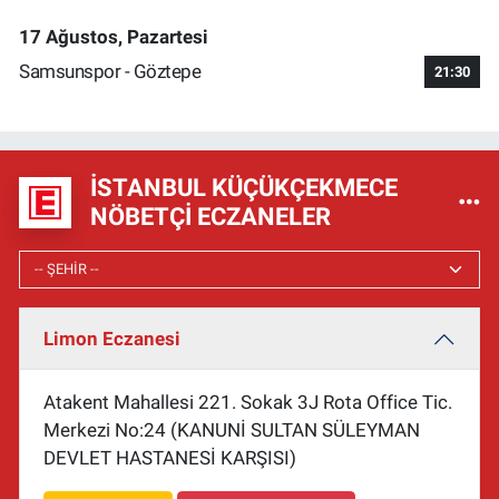
17 Ağustos, Pazartesi
Samsunspor - Göztepe
21:30
İSTANBUL KÜÇÜKÇEKMECE
NÖBETÇI ECZANELER
Limon Eczanesi
Atakent Mahallesi 221. Sokak 3J Rota Office Tic.
Merkezi No:24 (KANUNİ SULTAN SÜLEYMAN
DEVLET HASTANESİ KARŞISI)