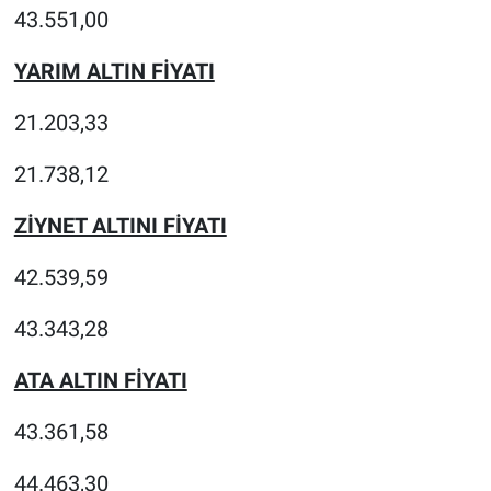
43.551,00
YARIM ALTIN FİYATI
21.203,33
21.738,12
ZİYNET ALTINI FİYATI
42.539,59
43.343,28
ATA ALTIN FİYATI
43.361,58
44.463,30