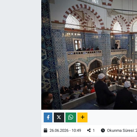
26.06.2026 - 10:49
1
Okunma Süresi: 