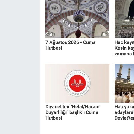
7 Ağustos 2026 - Cuma
Hac kayıt
Hutbesi
Kesin kay
zamana 
Diyanet'ten "Helal/Haram
Hac yolc
Duyarlılığı" başlıklı Cuma
adaylara 
Hutbesi
Devlet'te