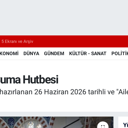
 5 Ekranı ve Arşiv
KONOMİ
DÜNYA
GÜNDEM
KÜLTÜR - SANAT
POLİTİ
Cuma Hutbesi
 hazırlanan 26 Haziran 2026 tarihli ve "
Y