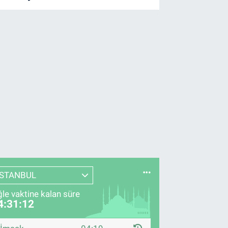
İSTANBUL
le vaktine kalan süre
4:31:11