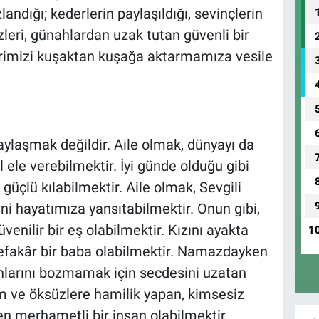
zlandığı; kederlerin paylaşıldığı, sevinçlerin
izleri, günahlardan uzak tutan güvenli bir
lerimizi kuşaktan kuşağa aktarmamıza vesile
ylaşmak değildir. Aile olmak, dünyayı da
 ele verebilmektir. İyi günde olduğu gibi
 güçlü kılabilmektir. Aile olmak, Sevgili
ni hayatımıza yansıtabilmektir. Onun gibi,
enilir bir eş olabilmektir. Kızını ayakta
1
vefakâr bir baba olabilmektir. Namazdayken
nlarını bozmamak için secdesini uzatan
im ve öksüzlere hamilik yapan, kimsesiz
ren merhametli bir insan olabilmektir.