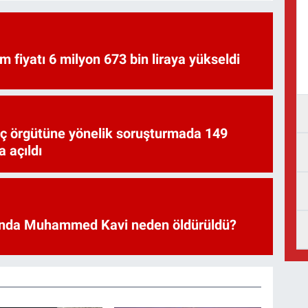
am fiyatı 6 milyon 673 bin liraya yükseldi
uç örgütüne yönelik soruşturmada 149
 açıldı
nda Muhammed Kavi neden öldürüldü?