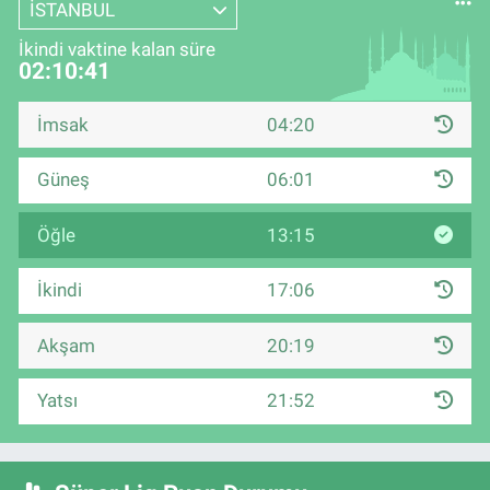
İSTANBUL
İkindi vaktine kalan süre
02:10:40
İmsak
04:20
Güneş
06:01
Öğle
13:15
İkindi
17:06
Akşam
20:19
Yatsı
21:52