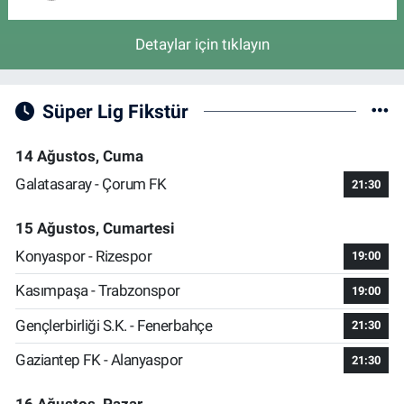
Detaylar için tıklayın
Süper Lig Fikstür
14 Ağustos, Cuma
Galatasaray - Çorum FK
21:30
15 Ağustos, Cumartesi
Konyaspor - Rizespor
19:00
Kasımpaşa - Trabzonspor
19:00
Gençlerbirliği S.K. - Fenerbahçe
21:30
Gaziantep FK - Alanyaspor
21:30
16 Ağustos, Pazar