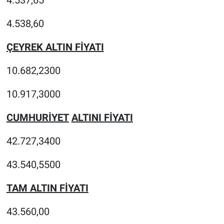
4.537,65
4.538,60
ÇEYREK ALTIN FİYATI
10.682,2300
10.917,3000
CUMHURİYET
ALTINI FİYATI
42.727,3400
43.540,5500
TAM ALTIN FİYATI
43.560,00