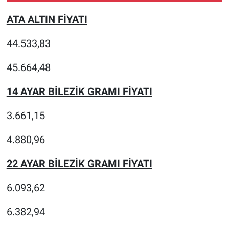
Ağustos 2026)
ATA ALTIN FİYATI
44.533,83
45.664,48
14 AYAR BİLEZİK GRAMI FİYATI
3.661,15
4.880,96
22 AYAR BİLEZİK GRAMI FİYATI
6.093,62
6.382,94