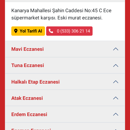
Kanarya Mahallesi Şahin Caddesi No:45 C Ece
süpermarket karşısı. Eski murat eczanesi.
Yol Tarifi Al
0 (533) 306 21 14
Mavi Eczanesi
Tuna Eczanesi
Halkalı Etap Eczanesi
Atak Eczanesi
Erdem Eczanesi