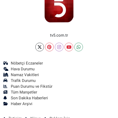
tv5.com.tr
Nöbetçi Eczaneler
Hava Durumu
Namaz Vakitleri
Trafik Durumu
Puan Durumu ve Fikstür
Tüm Manşetler
Son Dakika Haberleri
Haber Arşivi