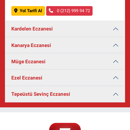
Yol Tarifi Al
0 (212) 999 94 72
Kardelen Eczanesi
Kanarya Eczanesi
Müge Eczanesi
Ezel Eczanesi
Tepeüstü Sevinç Eczanesi