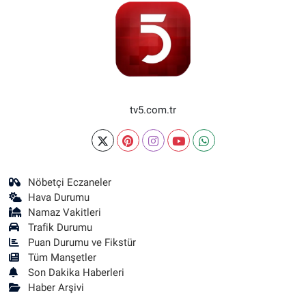
tv5.com.tr
Nöbetçi Eczaneler
Hava Durumu
Namaz Vakitleri
Trafik Durumu
Puan Durumu ve Fikstür
Tüm Manşetler
Son Dakika Haberleri
Haber Arşivi