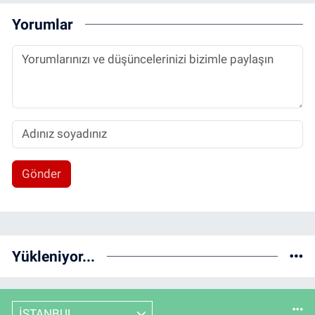
Yorumlar
Gönder
Yükleniyor...
İSTANBUL