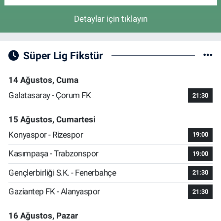
Detaylar için tıklayın
Süper Lig Fikstür
14 Ağustos, Cuma
Galatasaray - Çorum FK
21:30
15 Ağustos, Cumartesi
Konyaspor - Rizespor
19:00
Kasımpaşa - Trabzonspor
19:00
Gençlerbirliği S.K. - Fenerbahçe
21:30
Gaziantep FK - Alanyaspor
21:30
16 Ağustos, Pazar