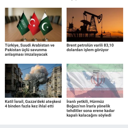
Türkiye, Suudi Arabistan ve
Brent petrolün varili 83,10
Pakistan üçlü savunma
dolardan işlem görüyor
anlaşması imzalayacak
Katil İsrail, Gazze'deki ateşkesi
İranlı yetkili, Hürmüz
4 binden fazla kez ihlal etti
Boğazı'nın İran'a yönelik
tehditler sona erene kadar
kapalı kalacağını söyledi