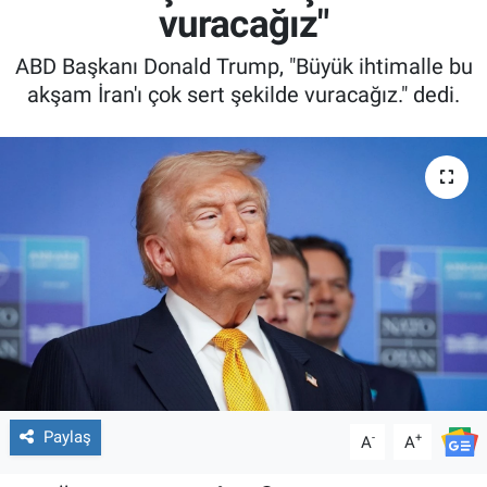
vuracağız"
ABD Başkanı Donald Trump, "Büyük ihtimalle bu
akşam İran'ı çok sert şekilde vuracağız." dedi.
Paylaş
-
+
A
A