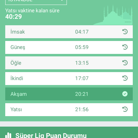
Yatsı vaktine kalan süre
40:29
İmsak
04:17
Güneş
05:59
Öğle
13:15
İkindi
17:07
Akşam
20:21
Yatsı
21:56
Süper Lig Puan Durumu