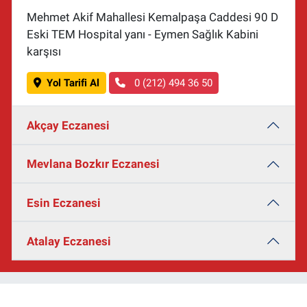
Mehmet Akif Mahallesi Kemalpaşa Caddesi 90 D
Eski TEM Hospital yanı - Eymen Sağlık Kabini
karşısı
Yol Tarifi Al
0 (212) 494 36 50
Akçay Eczanesi
Mevlana Bozkır Eczanesi
Esin Eczanesi
Atalay Eczanesi