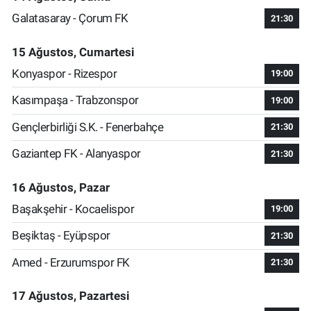
Galatasaray - Çorum FK
21:30
15 Ağustos, Cumartesi
Konyaspor - Rizespor
19:00
Kasımpaşa - Trabzonspor
19:00
Gençlerbirliği S.K. - Fenerbahçe
21:30
Gaziantep FK - Alanyaspor
21:30
16 Ağustos, Pazar
Başakşehir - Kocaelispor
19:00
Beşiktaş - Eyüpspor
21:30
Amed - Erzurumspor FK
21:30
17 Ağustos, Pazartesi