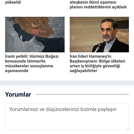
yükseldi
ateşkesin ikinci aşaması
planını reddettiklerini açıkladı
İranlı yetkili: Hürmüz Boğazı
İran lideri Hamaney'in
konusunda Umman'la
Başdanışmanı: Bölge ülkeleri
müzakereler sonuçlanma
artan iş birliğiyle güvenliği
aşamasında
sağlayabilirler
Yorumlar