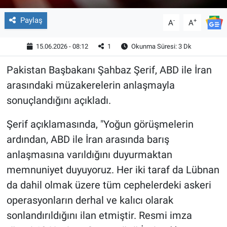
Paylaş
-
+
A
A
15.06.2026 - 08:12
1
Okunma Süresi: 3 Dk
Pakistan Başbakanı Şahbaz Şerif, ABD ile İran
arasındaki müzakerelerin anlaşmayla
sonuçlandığını açıkladı.
Şerif açıklamasında, "Yoğun görüşmelerin
ardından, ABD ile İran arasında barış
anlaşmasına varıldığını duyurmaktan
memnuniyet duyuyoruz. Her iki taraf da Lübnan
da dahil olmak üzere tüm cephelerdeki askeri
operasyonların derhal ve kalıcı olarak
sonlandırıldığını ilan etmiştir. Resmi imza