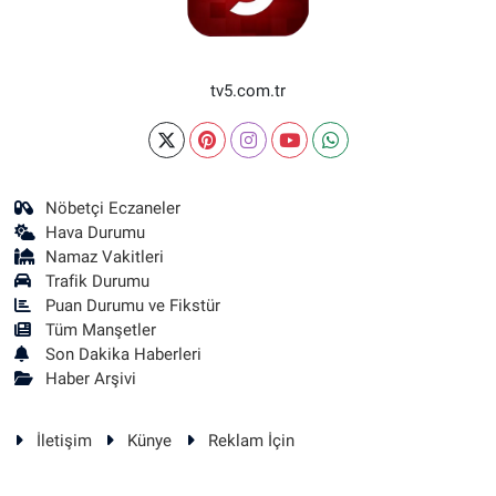
tv5.com.tr
Nöbetçi Eczaneler
Hava Durumu
Namaz Vakitleri
Trafik Durumu
Puan Durumu ve Fikstür
Tüm Manşetler
Son Dakika Haberleri
Haber Arşivi
İletişim
Künye
Reklam İçin