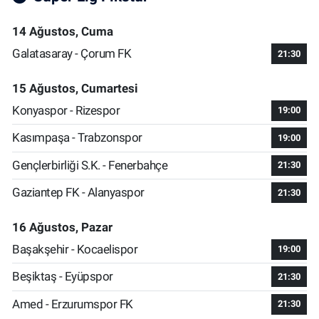
14 Ağustos, Cuma
Galatasaray - Çorum FK
21:30
15 Ağustos, Cumartesi
Konyaspor - Rizespor
19:00
Kasımpaşa - Trabzonspor
19:00
Gençlerbirliği S.K. - Fenerbahçe
21:30
Gaziantep FK - Alanyaspor
21:30
16 Ağustos, Pazar
Başakşehir - Kocaelispor
19:00
Beşiktaş - Eyüpspor
21:30
Amed - Erzurumspor FK
21:30