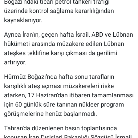
Boğazı'ndaki ticari petrol tankeri trafiği
üzerinde kontrol sağlama kararlılığından
kaynaklanıyor.
Ayrıca İran'ın, geçen hafta İsrail, ABD ve Lübnan
hükümeti arasında müzakere edilen Lübnan
ateşkes teklifine karşı çıkması da gerilimi
artırıyor.
Hürmüz Boğazı'nda hafta sonu tarafların
karşılıklı ateş açması müzakereleri riske
atarken, 17 Haziran'dan itibaren tamamlanması
için 60 günlük süre tanınan nükleer program
görüşmelerine henüz başlanmadı.
Tahran'da düzenlenen basın toplantısında
konuşan İran Dışişleri Bakanlığı Sözcüsü İsmail