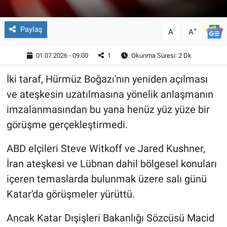
Paylaş
-
+
A
A
01.07.2026 - 09:00
1
Okunma Süresi: 2 Dk
İki taraf, Hürmüz Boğazı'nın yeniden açılması
ve ateşkesin uzatılmasına yönelik anlaşmanın
imzalanmasından bu yana henüz yüz yüze bir
görüşme gerçekleştirmedi.
ABD elçileri Steve Witkoff ve Jared Kushner,
İran ateşkesi ve Lübnan dahil bölgesel konuları
içeren temaslarda bulunmak üzere salı günü
Katar'da görüşmeler yürüttü.
Ancak Katar Dışişleri Bakanlığı Sözcüsü Macid