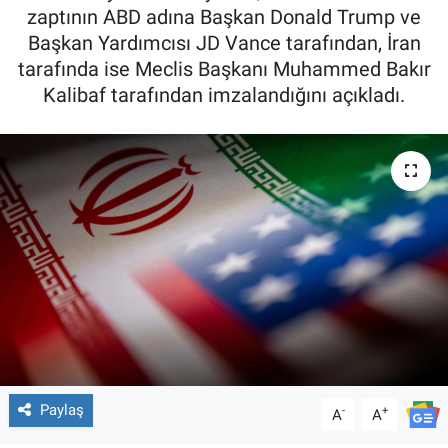
zaptının ABD adına Başkan Donald Trump ve
Başkan Yardımcısı JD Vance tarafından, İran
tarafında ise Meclis Başkanı Muhammed Bakır
Kalibaf tarafından imzalandığını açıkladı.
Paylaş
-
+
A
A