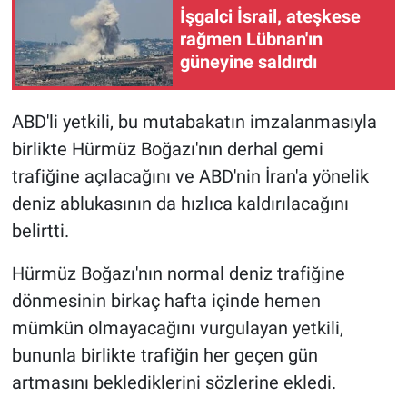
İşgalci İsrail, ateşkese
rağmen Lübnan'ın
güneyine saldırdı
ABD'li yetkili, bu mutabakatın imzalanmasıyla
birlikte Hürmüz Boğazı'nın derhal gemi
trafiğine açılacağını ve ABD'nin İran'a yönelik
deniz ablukasının da hızlıca kaldırılacağını
belirtti.
Hürmüz Boğazı'nın normal deniz trafiğine
dönmesinin birkaç hafta içinde hemen
mümkün olmayacağını vurgulayan yetkili,
bununla birlikte trafiğin her geçen gün
artmasını beklediklerini sözlerine ekledi.