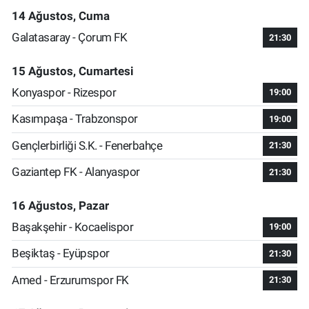
14 Ağustos, Cuma
Galatasaray - Çorum FK
21:30
15 Ağustos, Cumartesi
Konyaspor - Rizespor
19:00
Kasımpaşa - Trabzonspor
19:00
Gençlerbirliği S.K. - Fenerbahçe
21:30
Gaziantep FK - Alanyaspor
21:30
16 Ağustos, Pazar
Başakşehir - Kocaelispor
19:00
Beşiktaş - Eyüpspor
21:30
Amed - Erzurumspor FK
21:30