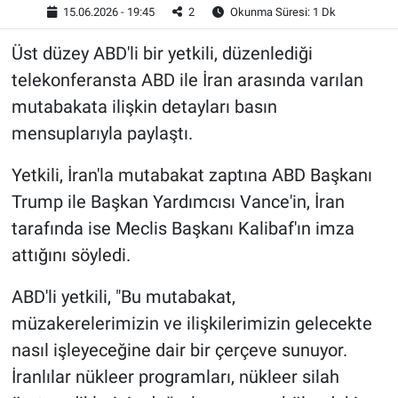
15.06.2026 - 19:45
2
Okunma Süresi: 1 Dk
Üst düzey ABD'li bir yetkili, düzenlediği
telekonferansta ABD ile İran arasında varılan
mutabakata ilişkin detayları basın
mensuplarıyla paylaştı.
Yetkili, İran'la mutabakat zaptına ABD Başkanı
Trump ile Başkan Yardımcısı Vance'in, İran
tarafında ise Meclis Başkanı Kalibaf'ın imza
attığını söyledi.
ABD'li yetkili, "Bu mutabakat,
müzakerelerimizin ve ilişkilerimizin gelecekte
nasıl işleyeceğine dair bir çerçeve sunuyor.
İranlılar nükleer programları, nükleer silah