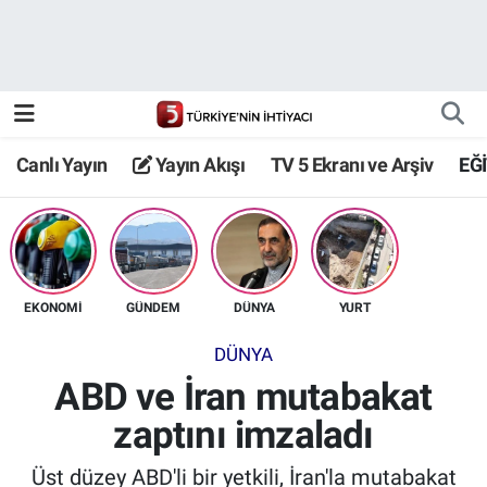
Canlı Yayın
Yayın Akışı
Canlı Yayın
Yayın Akışı
TV 5 Ekranı ve Arşiv
EĞ
TV 5 Ekranı ve Arşiv
EKONOMİ
GÜNDEM
DÜNYA
YURT
DÜNYA
ABD ve İran mutabakat
zaptını imzaladı
Üst düzey ABD'li bir yetkili, İran'la mutabakat