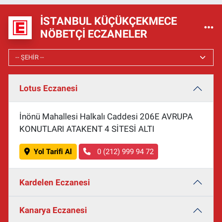
İSTANBUL KÜÇÜKÇEKMECE
NÖBETÇI ECZANELER
Lotus Eczanesi
İnönü Mahallesi Halkalı Caddesi 206E AVRUPA
KONUTLARI ATAKENT 4 SİTESİ ALTI
Yol Tarifi Al
0 (212) 999 94 72
Kardelen Eczanesi
Kanarya Eczanesi