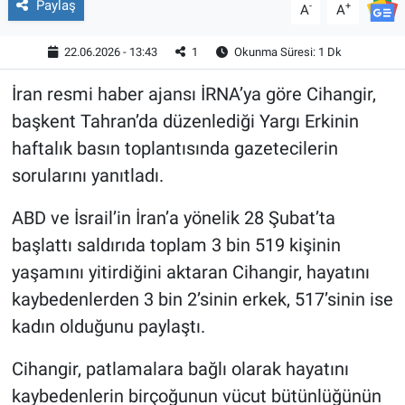
Paylaş
-
+
A
A
22.06.2026 - 13:43
1
Okunma Süresi: 1 Dk
İran resmi haber ajansı İRNA’ya göre Cihangir,
başkent Tahran’da düzenlediği Yargı Erkinin
haftalık basın toplantısında gazetecilerin
sorularını yanıtladı.
ABD ve İsrail’in İran’a yönelik 28 Şubat’ta
başlattı saldırıda toplam 3 bin 519 kişinin
yaşamını yitirdiğini aktaran Cihangir, hayatını
kaybedenlerden 3 bin 2’sinin erkek, 517’sinin ise
kadın olduğunu paylaştı.
Cihangir, patlamalara bağlı olarak hayatını
kaybedenlerin birçoğunun vücut bütünlüğünün