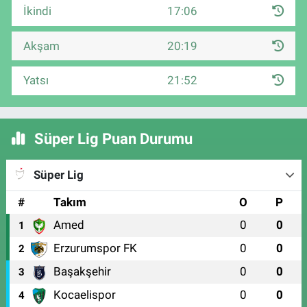
İkindi
17:06
Akşam
20:19
Yatsı
21:52
Süper Lig Puan Durumu
Süper Lig
#
Takım
O
P
Amed
0
0
1
Erzurumspor FK
0
0
2
Başakşehir
0
0
3
Kocaelispor
0
0
4