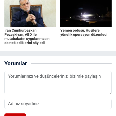
İran Cumhurbaşkanı
Yemen ordusu, Husilere
Pezeşkiyan, ABD ile
yönelik operasyon düzenledi
mutabakatın uygulanmasını
desteklediklerini söyledi
Yorumlar