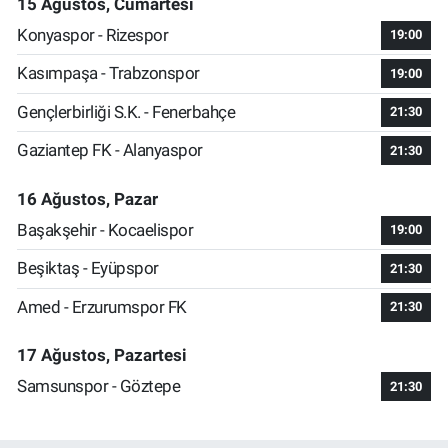
15 Ağustos, Cumartesi
Konyaspor - Rizespor
19:00
Kasımpaşa - Trabzonspor
19:00
Gençlerbirliği S.K. - Fenerbahçe
21:30
Gaziantep FK - Alanyaspor
21:30
16 Ağustos, Pazar
Başakşehir - Kocaelispor
19:00
Beşiktaş - Eyüpspor
21:30
Amed - Erzurumspor FK
21:30
17 Ağustos, Pazartesi
Samsunspor - Göztepe
21:30