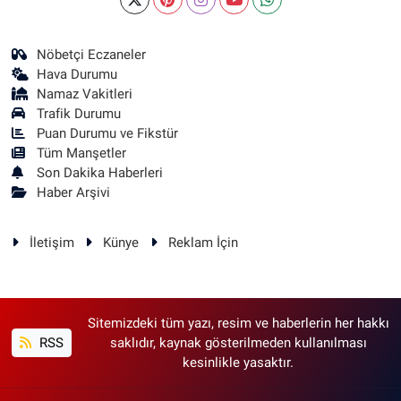
Nöbetçi Eczaneler
Hava Durumu
Namaz Vakitleri
Trafik Durumu
Puan Durumu ve Fikstür
Tüm Manşetler
Son Dakika Haberleri
Haber Arşivi
İletişim
Künye
Reklam İçin
Sitemizdeki tüm yazı, resim ve haberlerin her hakkı
RSS
saklıdır, kaynak gösterilmeden kullanılması
kesinlikle yasaktır.