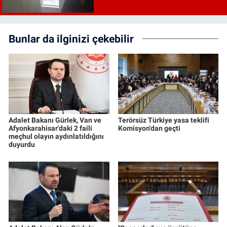
Bunlar da ilginizi çekebilir
Adalet Bakanı Gürlek, Van ve
Terörsüz Türkiye yasa teklifi
Afyonkarahisar'daki 2 faili
Komisyon'dan geçti
meçhul olayın aydınlatıldığını
duyurdu