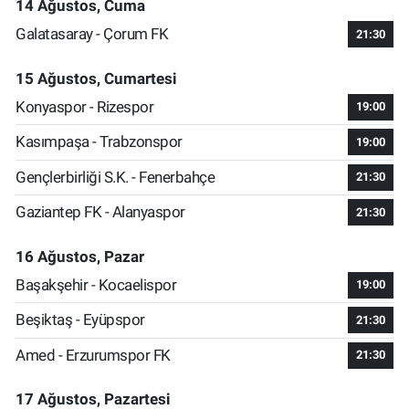
14 Ağustos, Cuma
Galatasaray - Çorum FK
21:30
15 Ağustos, Cumartesi
Konyaspor - Rizespor
19:00
Kasımpaşa - Trabzonspor
19:00
Gençlerbirliği S.K. - Fenerbahçe
21:30
Gaziantep FK - Alanyaspor
21:30
16 Ağustos, Pazar
Başakşehir - Kocaelispor
19:00
Beşiktaş - Eyüpspor
21:30
Amed - Erzurumspor FK
21:30
17 Ağustos, Pazartesi