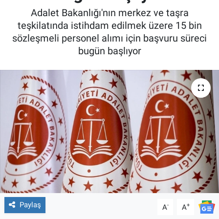
Adalet Bakanlığı'nın merkez ve taşra
teşkilatında istihdam edilmek üzere 15 bin
sözleşmeli personel alımı için başvuru süreci
bugün başlıyor
Paylaş
-
+
A
A