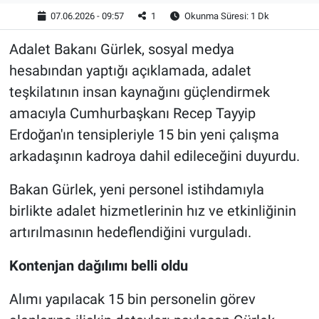
07.06.2026 - 09:57
1
Okunma Süresi: 1 Dk
Adalet Bakanı Gürlek, sosyal medya
hesabından yaptığı açıklamada, adalet
teşkilatının insan kaynağını güçlendirmek
amacıyla Cumhurbaşkanı Recep Tayyip
Erdoğan'ın tensipleriyle 15 bin yeni çalışma
arkadaşının kadroya dahil edileceğini duyurdu.
Bakan Gürlek, yeni personel istihdamıyla
birlikte adalet hizmetlerinin hız ve etkinliğinin
artırılmasının hedeflendiğini vurguladı.
Kontenjan dağılımı belli oldu
Alımı yapılacak 15 bin personelin görev