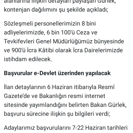
alanlarına ilişkin detayları paylaşan Gürlek,
kontenjan dağılımını şu şekilde açıkladı;
Sözleşmeli personellerimizin 8 bini
adliyelerimizde, 6 bin 100'ü Ceza ve
Tevkifevleri Genel Müdürlüğümüz bünyesinde
ve 900'ü İcra Kâtibi olarak İcra Dairelerimizde
istihdam edilecek.
Başvurular e-Devlet üzerinden yapılacak
İlan detaylarının 6 Haziran itibarıyla Resmî
Gazete’de ve Bakanlığın resmi internet
sitesinde yayımlandığını belirten Bakan Gürlek,
başvuru sürecine ilişkin şu bilgileri verdi;
Adaylarımız başvurularını 7-22 Haziran tarihleri