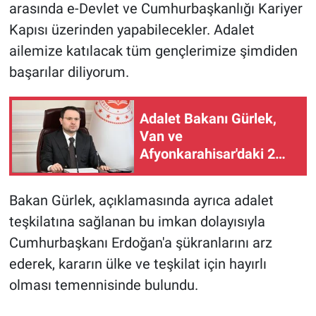
arasında e-Devlet ve Cumhurbaşkanlığı Kariyer
Kapısı üzerinden yapabilecekler. Adalet
ailemize katılacak tüm gençlerimize şimdiden
başarılar diliyorum.
Adalet Bakanı Gürlek,
Van ve
Afyonkarahisar'daki 2
faili meçhul olayın
aydınlatıldığını duyurdu
Bakan Gürlek, açıklamasında ayrıca adalet
teşkilatına sağlanan bu imkan dolayısıyla
Cumhurbaşkanı Erdoğan'a şükranlarını arz
ederek, kararın ülke ve teşkilat için hayırlı
olması temennisinde bulundu.