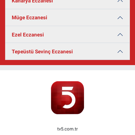
Kanarya Eczanesi
Müge Eczanesi
Ezel Eczanesi
Tepeüstü Sevinç Eczanesi
tv5.com.tr