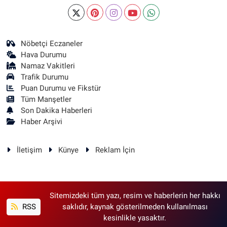
Nöbetçi Eczaneler
Hava Durumu
Namaz Vakitleri
Trafik Durumu
Puan Durumu ve Fikstür
Tüm Manşetler
Son Dakika Haberleri
Haber Arşivi
İletişim
Künye
Reklam İçin
Sitemizdeki tüm yazı, resim ve haberlerin her hakkı
RSS
saklıdır, kaynak gösterilmeden kullanılması
kesinlikle yasaktır.