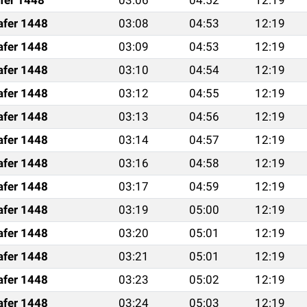
afer 1448
03:08
04:53
12:19
afer 1448
03:09
04:53
12:19
afer 1448
03:10
04:54
12:19
afer 1448
03:12
04:55
12:19
afer 1448
03:13
04:56
12:19
afer 1448
03:14
04:57
12:19
afer 1448
03:16
04:58
12:19
afer 1448
03:17
04:59
12:19
afer 1448
03:19
05:00
12:19
afer 1448
03:20
05:01
12:19
afer 1448
03:21
05:01
12:19
afer 1448
03:23
05:02
12:19
afer 1448
03:24
05:03
12:19