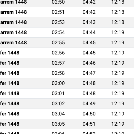
arrem 1448
02:50
04:42
12:18
arrem 1448
02:51
04:42
12:18
arrem 1448
02:53
04:43
12:18
arrem 1448
02:54
04:44
12:19
arrem 1448
02:55
04:45
12:19
fer 1448
02:56
04:45
12:19
fer 1448
02:57
04:46
12:19
fer 1448
02:58
04:47
12:19
fer 1448
03:00
04:48
12:19
fer 1448
03:01
04:48
12:19
fer 1448
03:02
04:49
12:19
fer 1448
03:04
04:50
12:19
fer 1448
03:05
04:51
12:19
fer 1448
03:06
04:52
12:19