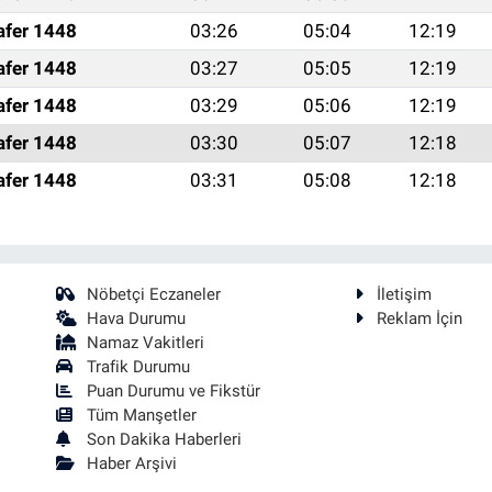
afer 1448
03:26
05:04
12:19
afer 1448
03:27
05:05
12:19
afer 1448
03:29
05:06
12:19
afer 1448
03:30
05:07
12:18
afer 1448
03:31
05:08
12:18
Nöbetçi Eczaneler
İletişim
Hava Durumu
Reklam İçin
Namaz Vakitleri
Trafik Durumu
Puan Durumu ve Fikstür
Tüm Manşetler
Son Dakika Haberleri
Haber Arşivi