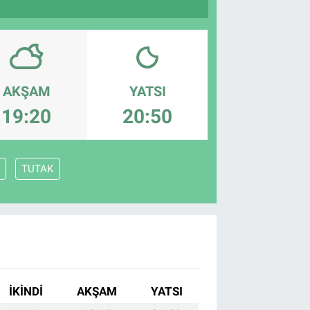
AKŞAM
YATSI
19:20
20:50
TUTAK
İKINDI
AKŞAM
YATSI