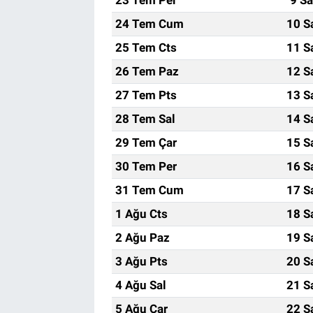
24 Tem Cum
10 S
25 Tem Cts
11 S
26 Tem Paz
12 S
27 Tem Pts
13 S
28 Tem Sal
14 S
29 Tem Çar
15 S
30 Tem Per
16 S
31 Tem Cum
17 S
1 Ağu Cts
18 S
2 Ağu Paz
19 S
3 Ağu Pts
20 S
4 Ağu Sal
21 S
5 Ağu Çar
22 S