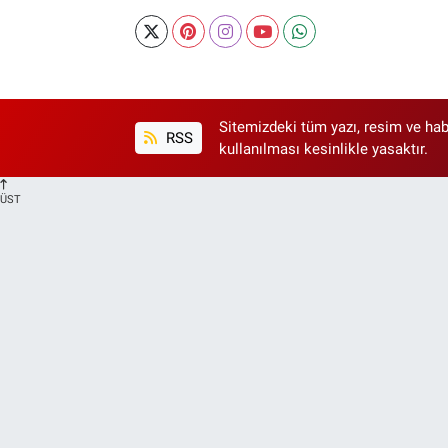
Sitemizdeki tüm yazı, resim ve hab
RSS
kullanılması kesinlikle yasaktır.
ÜST