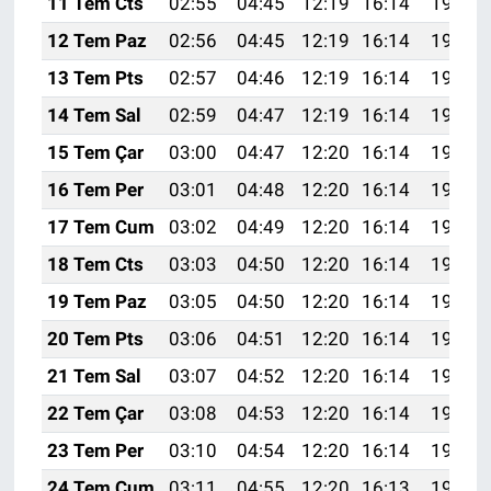
11 Tem Cts
02:55
04:45
12:19
16:14
19:44
12 Tem Paz
02:56
04:45
12:19
16:14
19:43
13 Tem Pts
02:57
04:46
12:19
16:14
19:43
14 Tem Sal
02:59
04:47
12:19
16:14
19:42
15 Tem Çar
03:00
04:47
12:20
16:14
19:42
16 Tem Per
03:01
04:48
12:20
16:14
19:41
17 Tem Cum
03:02
04:49
12:20
16:14
19:41
18 Tem Cts
03:03
04:50
12:20
16:14
19:40
19 Tem Paz
03:05
04:50
12:20
16:14
19:39
20 Tem Pts
03:06
04:51
12:20
16:14
19:39
21 Tem Sal
03:07
04:52
12:20
16:14
19:38
22 Tem Çar
03:08
04:53
12:20
16:14
19:37
23 Tem Per
03:10
04:54
12:20
16:14
19:36
24 Tem Cum
03:11
04:55
12:20
16:13
19:36