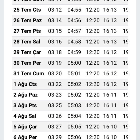
25 Tem Cts
03:12
04:55
12:20
16:13
19:35
26 Tem Paz
03:14
04:56
12:20
16:13
19:34
27 Tem Pts
03:15
04:57
12:20
16:13
19:33
28 Tem Sal
03:16
04:58
12:20
16:13
19:32
29 Tem Çar
03:18
04:59
12:20
16:12
19:31
30 Tem Per
03:19
05:00
12:20
16:12
19:30
31 Tem Cum
03:20
05:01
12:20
16:12
19:29
1 Ağu Cts
03:22
05:02
12:20
16:12
19:28
2 Ağu Paz
03:23
05:02
12:20
16:11
19:27
3 Ağu Pts
03:25
05:03
12:20
16:11
19:26
4 Ağu Sal
03:26
05:04
12:20
16:11
19:25
5 Ağu Çar
03:27
05:05
12:20
16:10
19:24
6 Ağu Per
03:29
05:06
12:20
16:10
19:23