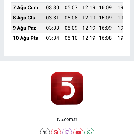
7 Ağu Cum
03:30
05:07
12:19
16:09
19:22
8 Ağu Cts
03:31
05:08
12:19
16:09
19:21
9 Ağu Paz
03:33
05:09
12:19
16:09
19:20
10 Ağu Pts
03:34
05:10
12:19
16:08
19:18
tv5.com.tr