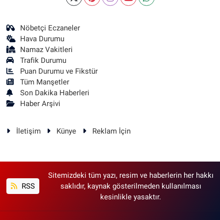
Nöbetçi Eczaneler
Hava Durumu
Namaz Vakitleri
Trafik Durumu
Puan Durumu ve Fikstür
Tüm Manşetler
Son Dakika Haberleri
Haber Arşivi
İletişim
Künye
Reklam İçin
Sitemizdeki tüm yazı, resim ve haberlerin her hakkı
RSS
saklıdır, kaynak gösterilmeden kullanılması
kesinlikle yasaktır.