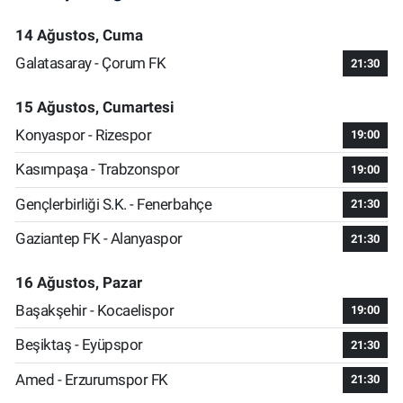
14 Ağustos, Cuma
Galatasaray - Çorum FK
21:30
15 Ağustos, Cumartesi
Konyaspor - Rizespor
19:00
Kasımpaşa - Trabzonspor
19:00
Gençlerbirliği S.K. - Fenerbahçe
21:30
Gaziantep FK - Alanyaspor
21:30
16 Ağustos, Pazar
Başakşehir - Kocaelispor
19:00
Beşiktaş - Eyüpspor
21:30
Amed - Erzurumspor FK
21:30