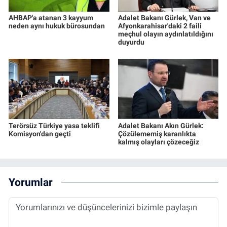
AHBAP'a atanan 3 kayyum
Adalet Bakanı Gürlek, Van ve
neden aynı hukuk bürosundan
Afyonkarahisar'daki 2 faili
meçhul olayın aydınlatıldığını
duyurdu
Terörsüz Türkiye yasa teklifi
Adalet Bakanı Akın Gürlek:
Komisyon'dan geçti
Çözülememiş karanlıkta
kalmış olayları çözeceğiz
Yorumlar