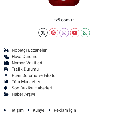
tv5.com.tr
Nöbetçi Eczaneler
Hava Durumu
Namaz Vakitleri
Trafik Durumu
Puan Durumu ve Fikstür
Tüm Manşetler
Son Dakika Haberleri
Haber Arşivi
İletişim
Künye
Reklam İçin