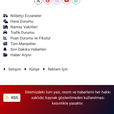
Nöbetçi Eczaneler
Hava Durumu
Namaz Vakitleri
Trafik Durumu
Puan Durumu ve Fikstür
Tüm Manşetler
Son Dakika Haberleri
Haber Arşivi
İletişim
Künye
Reklam İçin
Sitemizdeki tüm yazı, resim ve haberlerin her hakkı
RSS
saklıdır, kaynak gösterilmeden kullanılması
kesinlikle yasaktır.