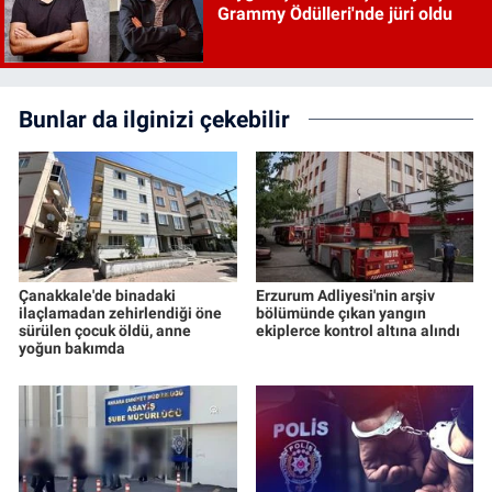
Grammy Ödülleri'nde jüri oldu
Bunlar da ilginizi çekebilir
Çanakkale'de binadaki
Erzurum Adliyesi'nin arşiv
ilaçlamadan zehirlendiği öne
bölümünde çıkan yangın
sürülen çocuk öldü, anne
ekiplerce kontrol altına alındı
yoğun bakımda