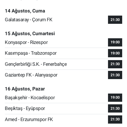
14 Ağustos, Cuma
Galatasaray - Çorum FK
21:30
15 Ağustos, Cumartesi
Konyaspor - Rizespor
19:00
Kasımpaşa - Trabzonspor
19:00
Gençlerbirliği S.K. - Fenerbahçe
21:30
Gaziantep FK - Alanyaspor
21:30
16 Ağustos, Pazar
Başakşehir - Kocaelispor
19:00
Beşiktaş - Eyüpspor
21:30
Amed - Erzurumspor FK
21:30