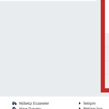
Nöbetçi Eczaneler
İletişim
Hava Durumu
Reklam İçin