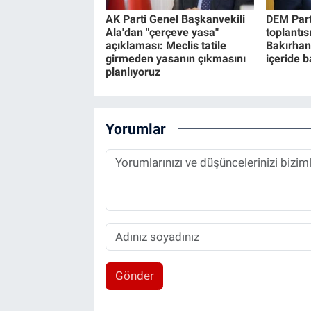
AK Parti Genel Başkanvekili
DEM Part
Ala'dan "çerçeve yasa"
toplantıs
açıklaması: Meclis tatile
Bakırhan
girmeden yasanın çıkmasını
içeride 
planlıyoruz
Yorumlar
Gönder