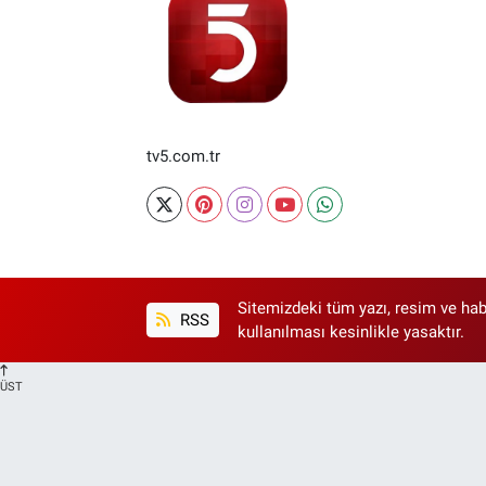
tv5.com.tr
Sitemizdeki tüm yazı, resim ve hab
RSS
kullanılması kesinlikle yasaktır.
ÜST