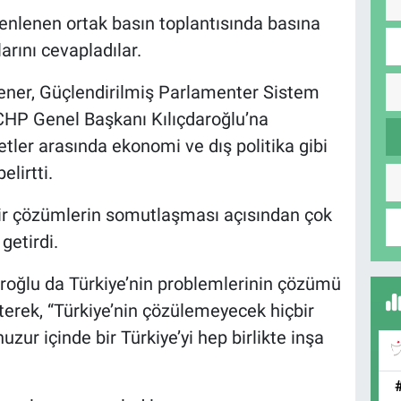
zenlenen ortak basın toplantısında basına
arını cevapladılar.
şener, Güçlendirilmiş Parlamenter Sistem
CHP Genel Başkanı Kılıçdaroğlu’na
etler arasında ekonomi ve dış politika gibi
elirtti.
dair çözümlerin somutlaşması açısından çok
getirdi.
oğlu da Türkiye’nin problemlerinin çözümü
rterek, “Türkiye’nin çözülemeyecek hiçbir
uzur içinde bir Türkiye’yi hep birlikte inşa