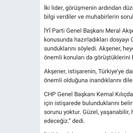
İki lider, görüşmenin ardından dü
bilgi verdiler ve muhabirlerin sorul
İYİ Parti Genel Başkanı Meral Ak
konusunda hazırladıkları dosyayı 
sunduklarını söyledi. Akşener, hey
önemli konuları da görüştüklerini b
Akşener, istişarenin, Türkiye’ye 
önemli olduğuna inandıklarını dile 
CHP Genel Başkanı Kemal Kılıçdar
için istişarede bulunduklarını beli
sorunu yoktur. Güzel, yaşanabilir, h
edeceğiz.” dedi.