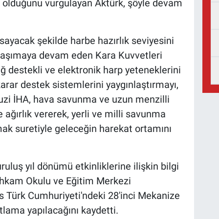
iri olduğunu vurgulayan Aktürk, şöyle devam
sayacak şekilde harbe hazırlık seviyesini
i taşımaya devam eden Kara Kuvvetleri
 destekli ve elektronik harp yeteneklerini
karar destek sistemlerini yaygınlaştırmayı,
rruzi İHA, hava savunma ve uzun menzilli
 ağırlık vererek, yerli ve milli savunma
mak suretiyle geleceğin harekat ortamını
luş yıl dönümü etkinliklerine ilişkin bilgi
tihkam Okulu ve Eğitim Merkezi
s Türk Cumhuriyeti'ndeki 28'inci Mekanize
ama yapılacağını kaydetti.