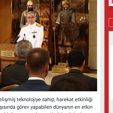
lişmiş teknolojiye sahip, harekat etkinliği
arşısında görev yapabilen dünyanın en etkin