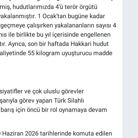
iş, hudutlarımızda 4'ü terör örgütü
akalanmıştır. 1 Ocak'tan bugüne kadar
 geçmeye çalışırken yakalananların sayısı 4
 ile birlikte bu yıl içerisinde engellenen
tır. Ayrıca, son bir haftada Hakkari hudut
aliyetinde 55 kilogram uyuşturucu madde
nisiyatifler ve çok uluslu görevler
rıyla görev yapan Türk Silahlı
l barış için öncü bir rol oynamaya devam
aziran 2026 tarihlerinde komuta edilen