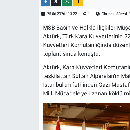
25.06.2026 - 13:22
1
Okunma Süresi: 
MSB Basın ve Halkla İlişkiler Müş
Aktürk, Türk Kara Kuvvetlerinin 22
Kuvvetleri Komutanlığında düzenle
toplantısında konuştu.
Aktürk, Kara Kuvvetleri Komutanlı
teşkilattan Sultan Alparslan'ın Ma
İstanbul'un fethinden Gazi Mustaf
Milli Mücadele'ye uzanan köklü mi