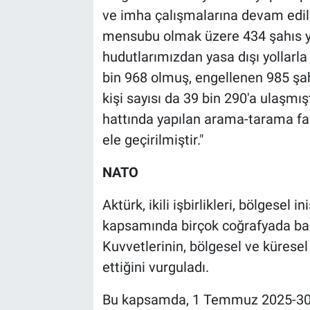
ve imha çalışmalarına devam edilm
mensubu olmak üzere 434 şahıs y
hudutlarımızdan yasa dışı yollarla
bin 968 olmuş, engellenen 985 şahıs
kişi sayısı da 39 bin 290'a ulaşmış
hattında yapılan arama-tarama fa
ele geçirilmiştir."
NATO
Aktürk, ikili işbirlikleri, bölgesel i
kapsamında birçok coğrafyada başa
Kuvvetlerinin, bölgesel ve kürese
ettiğini vurguladı.
Bu kapsamda, 1 Temmuz 2025-30 H