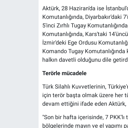
Aktürk, 28 Haziran'da ise İstanbu
Komutanlığında, Diyarbakır'daki 7
5'inci Zırhlı Tugay Komutanlığında,
Komutanlığında, Kars'taki 14'ünc
İzmir'deki Ege Ordusu Komutanlığı
Komando Tugay Komutanlığında kut
halkın davetli olduğunu dile getird
Terörle mücadele
Türk Silahlı Kuvvetlerinin, Türkiye'
için terör başta olmak üzere her t
devam ettiğini ifade eden Aktürk, ş
"Son bir hafta içerisinde, 7 PKK'lı
bölgelerinde mayın ve el yapımı pa