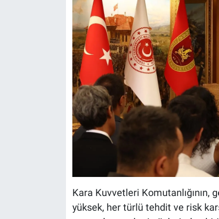
Kara Kuvvetleri Komutanlığının, ge
yüksek, her türlü tehdit ve risk k