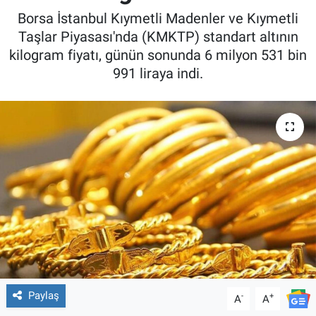
Borsa İstanbul Kıymetli Madenler ve Kıymetli
Taşlar Piyasası'nda (KMKTP) standart altının
kilogram fiyatı, günün sonunda 6 milyon 531 bin
991 liraya indi.
Paylaş
-
+
A
A