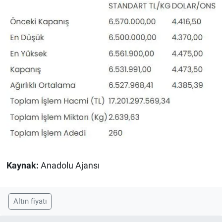
Kaynak:
Anadolu Ajansı
Altın fiyatı