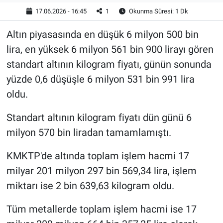
17.06.2026 - 16:45
1
Okunma Süresi: 1 Dk
Altın piyasasında en düşük 6 milyon 500 bin
lira, en yüksek 6 milyon 561 bin 900 lirayı gören
standart altının kilogram fiyatı, günün sonunda
yüzde 0,6 düşüşle 6 milyon 531 bin 991 lira
oldu.
Standart altının kilogram fiyatı dün günü 6
milyon 570 bin liradan tamamlamıştı.
KMKTP'de altında toplam işlem hacmi 17
milyar 201 milyon 297 bin 569,34 lira, işlem
miktarı ise 2 bin 639,63 kilogram oldu.
Tüm metallerde toplam işlem hacmi ise 17