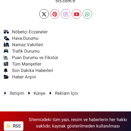
tv5.com.tr
Nöbetçi Eczaneler
Hava Durumu
Namaz Vakitleri
Trafik Durumu
Puan Durumu ve Fikstür
Tüm Manşetler
Son Dakika Haberleri
Haber Arşivi
İletişim
Künye
Reklam İçin
Sitemizdeki tüm yazı, resim ve haberlerin her hakkı
RSS
saklıdır, kaynak gösterilmeden kullanılması