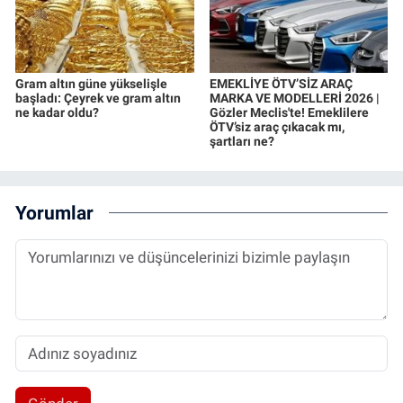
Gram altın güne yükselişle
EMEKLİYE ÖTV’SİZ ARAÇ
başladı: Çeyrek ve gram altın
MARKA VE MODELLERİ 2026 |
ne kadar oldu?
Gözler Meclis'te! Emeklilere
ÖTV’siz araç çıkacak mı,
şartları ne?
Yorumlar