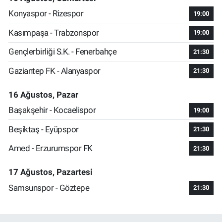
Konyaspor - Rizespor
19:00
Kasımpaşa - Trabzonspor
19:00
Gençlerbirliği S.K. - Fenerbahçe
21:30
Gaziantep FK - Alanyaspor
21:30
16 Ağustos, Pazar
Başakşehir - Kocaelispor
19:00
Beşiktaş - Eyüpspor
21:30
Amed - Erzurumspor FK
21:30
17 Ağustos, Pazartesi
Samsunspor - Göztepe
21:30