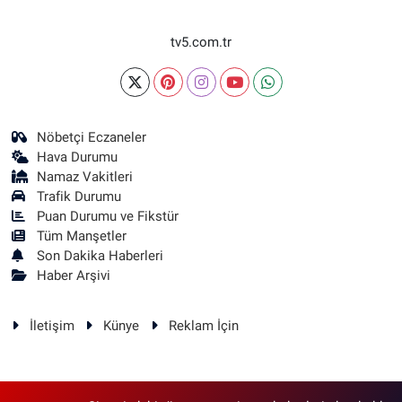
tv5.com.tr
Nöbetçi Eczaneler
Hava Durumu
Namaz Vakitleri
Trafik Durumu
Puan Durumu ve Fikstür
Tüm Manşetler
Son Dakika Haberleri
Haber Arşivi
İletişim
Künye
Reklam İçin