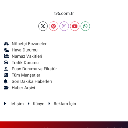
tv5.com.tr
Nöbetçi Eczaneler
Hava Durumu
Namaz Vakitleri
Trafik Durumu
Puan Durumu ve Fikstür
Tüm Manşetler
Son Dakika Haberleri
Haber Arşivi
İletişim
Künye
Reklam İçin