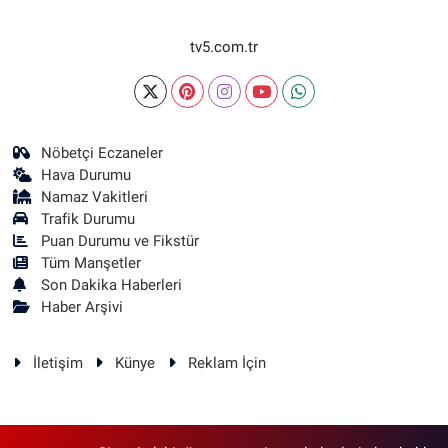
tv5.com.tr
Nöbetçi Eczaneler
Hava Durumu
Namaz Vakitleri
Trafik Durumu
Puan Durumu ve Fikstür
Tüm Manşetler
Son Dakika Haberleri
Haber Arşivi
İletişim
Künye
Reklam İçin