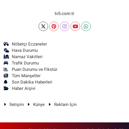
tv5.com.tr
Nöbetçi Eczaneler
Hava Durumu
Namaz Vakitleri
Trafik Durumu
Puan Durumu ve Fikstür
Tüm Manşetler
Son Dakika Haberleri
Haber Arşivi
İletişim
Künye
Reklam İçin