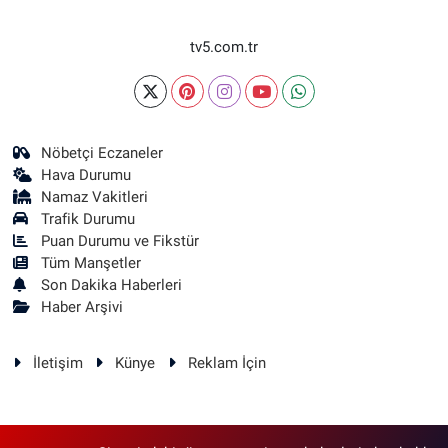
tv5.com.tr
Nöbetçi Eczaneler
Hava Durumu
Namaz Vakitleri
Trafik Durumu
Puan Durumu ve Fikstür
Tüm Manşetler
Son Dakika Haberleri
Haber Arşivi
İletişim
Künye
Reklam İçin