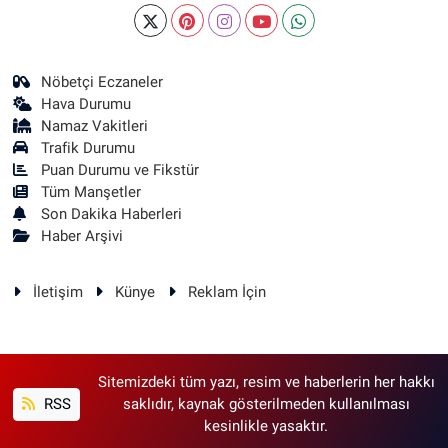
Nöbetçi Eczaneler
Hava Durumu
Namaz Vakitleri
Trafik Durumu
Puan Durumu ve Fikstür
Tüm Manşetler
Son Dakika Haberleri
Haber Arşivi
İletişim
Künye
Reklam İçin
Sitemizdeki tüm yazı, resim ve haberlerin her hakkı
RSS
saklıdır, kaynak gösterilmeden kullanılması
kesinlikle yasaktır.