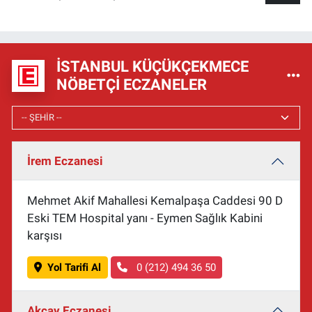
İSTANBUL KÜÇÜKÇEKMECE
NÖBETÇI ECZANELER
İrem Eczanesi
Mehmet Akif Mahallesi Kemalpaşa Caddesi 90 D
Eski TEM Hospital yanı - Eymen Sağlık Kabini
karşısı
Yol Tarifi Al
0 (212) 494 36 50
Akçay Eczanesi