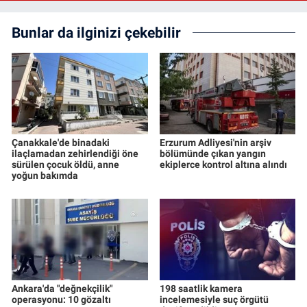
Bunlar da ilginizi çekebilir
Çanakkale'de binadaki
Erzurum Adliyesi'nin arşiv
ilaçlamadan zehirlendiği öne
bölümünde çıkan yangın
sürülen çocuk öldü, anne
ekiplerce kontrol altına alındı
yoğun bakımda
Ankara'da "değnekçilik"
198 saatlik kamera
operasyonu: 10 gözaltı
incelemesiyle suç örgütü