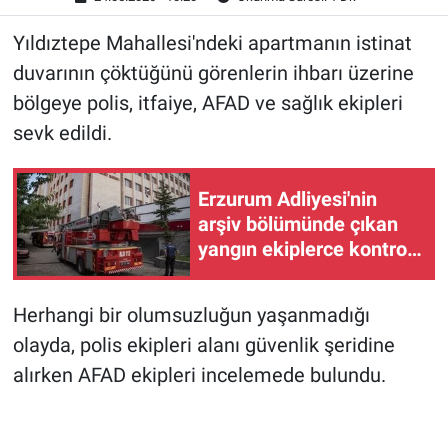
Yıldıztepe Mahallesi'ndeki apartmanın istinat
duvarının çöktüğünü görenlerin ihbarı üzerine
bölgeye polis, itfaiye, AFAD ve sağlık ekipleri
sevk edildi.
Erzurum Adliyesi'nin
arşiv bölümünde çıkan
yangın ekiplerce kontrol
altına alındı
Herhangi bir olumsuzluğun yaşanmadığı
olayda, polis ekipleri alanı güvenlik şeridine
alırken AFAD ekipleri incelemede bulundu.