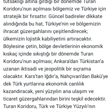
tutsaklığı altına girdiği bir dönemde Turan
Koridoru’nun açılması bölgemiz ve Türkiye için
stratejik bir fırsattır. Güncel badireler dikkate
alındığında bu hat, Türkiye’nin ve bölgemizin
ihracat güzergahlarını çeşitlendirecek;
ülkemizin lojistik kabiliyetini artıracaktır.
Böylesine çetin, bölge devletlerinin ekonomik
kıskaç içinde sıkıştığı bir dönemde Turan
Koridoru’nun açılması; Ankara’dan Türkistan’a
uzanan iktisadi ve jeopolitik bir sıçrama
olacaktır. Kars’tan Iğdır’a, Nahçıvan’dan Bakü’ye
dek Türk yurtlarına ekonomik canlılık
kazandıracak, yeni yüzyılın ana ulaşım ve
ticaret güzergahlarından birini teşkil edecektir.
Turan Koridoru, Türk ve Türkiye Yüzyılı’nın