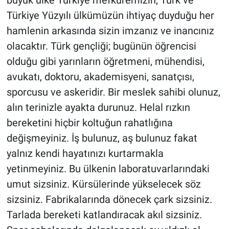
büyük ülke Türkiye mefkuremizin, Türk ve
Türkiye Yüzyılı ülkümüzün ihtiyaç duyduğu her
hamlenin arkasında sizin imzanız ve inancınız
olacaktır. Türk gençliği; bugünün öğrencisi
olduğu gibi yarınların öğretmeni, mühendisi,
avukatı, doktoru, akademisyeni, sanatçısı,
sporcusu ve askeridir. Bir meslek sahibi olunuz,
alın terinizle ayakta durunuz. Helal rızkın
bereketini hiçbir koltuğun rahatlığına
değişmeyiniz. İş bulunuz, aş bulunuz fakat
yalnız kendi hayatınızı kurtarmakla
yetinmeyiniz. Bu ülkenin laboratuvarlarındaki
umut sizsiniz. Kürsülerinde yükselecek söz
sizsiniz. Fabrikalarında dönecek çark sizsiniz.
Tarlada bereketi katlandıracak akıl sizsiniz.