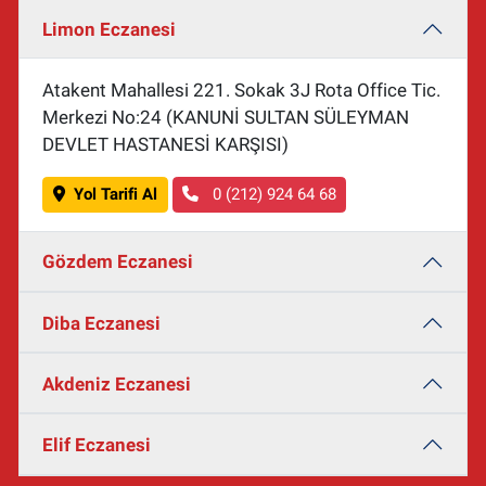
Limon Eczanesi
Atakent Mahallesi 221. Sokak 3J Rota Office Tic.
Merkezi No:24 (KANUNİ SULTAN SÜLEYMAN
DEVLET HASTANESİ KARŞISI)
Yol Tarifi Al
0 (212) 924 64 68
Gözdem Eczanesi
Diba Eczanesi
Akdeniz Eczanesi
Elif Eczanesi