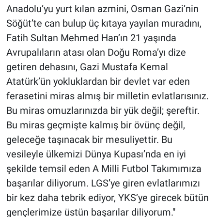
Anadolu’yu yurt kılan azmini, Osman Gazi’nin
Söğüt’te can bulup üç kıtaya yayılan muradını,
Fatih Sultan Mehmed Han’ın 21 yaşında
Avrupalıların atası olan Doğu Roma’yı dize
getiren dehasını, Gazi Mustafa Kemal
Atatürk’ün yokluklardan bir devlet var eden
ferasetini miras almış bir milletin evlatlarısınız.
Bu miras omuzlarınızda bir yük değil; şereftir.
Bu miras geçmişte kalmış bir övünç değil,
geleceğe taşınacak bir mesuliyettir. Bu
vesileyle ülkemizi Dünya Kupası’nda en iyi
şekilde temsil eden A Milli Futbol Takımımıza
başarılar diliyorum. LGS’ye giren evlatlarımızı
bir kez daha tebrik ediyor, YKS’ye girecek bütün
gençlerimize üstün başarılar diliyorum."