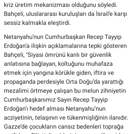
kriz üretim mekanizması olduğunu söyledi.
Bahçeli, uluslararası kuruluşları da İsrail'e karşı
sessiz kalmakla eleştirdi.
Netanyahu'nun Cumhurbaşkan Recep Tayyip
Erdoğan'a ilişkin açıklamalarına tepki gösteren
Bahçeli, "Siyasi ömrünü kanlı bir güvenlik
anlatısına bağlayan, koltuğunu muhafaza
etmek için yangına körükle giden, iftira ve
propaganda perdesiyle Orta Doğu’da yarattığı
mezalimi örtmeye çalışan bu melun zihniyetin
Cumhurbaşkanımız Sayın Recep Tayyip
Erdoğan’ı hedef alması Netanyahu’nun
acziyetinin, telaşının ve tükenmişliğinin ilanıdır.
Gazze’de çocukların cansız bedenleri toprağa