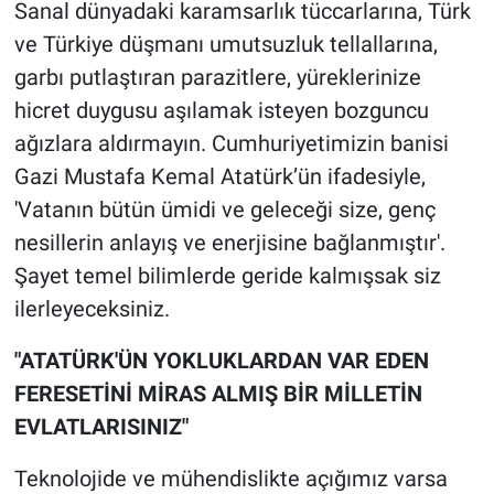
Sanal dünyadaki karamsarlık tüccarlarına, Türk
ve Türkiye düşmanı umutsuzluk tellallarına,
garbı putlaştıran parazitlere, yüreklerinize
hicret duygusu aşılamak isteyen bozguncu
ağızlara aldırmayın. Cumhuriyetimizin banisi
Gazi Mustafa Kemal Atatürk’ün ifadesiyle,
'Vatanın bütün ümidi ve geleceği size, genç
nesillerin anlayış ve enerjisine bağlanmıştır'.
Şayet temel bilimlerde geride kalmışsak siz
ilerleyeceksiniz.
"ATATÜRK'ÜN YOKLUKLARDAN VAR EDEN
FERESETİNİ MİRAS ALMIŞ BİR MİLLETİN
EVLATLARISINIZ"
Teknolojide ve mühendislikte açığımız varsa