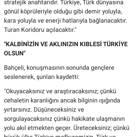
stratejik anahtarıdır. Türkiye, Türk dünyasına
gönül köprüleriyle olduğu gibi demir yoluyla,
kara yoluyla ve enerji hatlarıyla bağlanacaktır.
Turan Koridoru açılacaktır."
"KALBİNİZİN VE AKLINIZIN KIBLESİ TÜRKİYE
OLSUN"
Bahçeli, konuşmasının sonunda gençlere
seslenerek, şunları kaydetti:
"Okuyacaksınız ve araştıracaksınız; çünkü
cehaletin karanlığını ancak bilginin ışığında
yırtarsınız. Düşüneceksiniz ve
sorgulayacaksınız çünkü hakikate ulaşmanın
yolu akıl etmekten geçer. Üreteceksiniz; çünkü