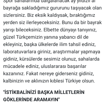
Spor sahalarında dalgalanacak ay yıldızlı al
bayrağa sakladığımız gururunu taşıyacak olan
sizlersiniz. Biz eksik kaldıysak, bıraktığımız
yerden siz ilerleyeceksiniz. Bunu da bir bayrak
yarışı bileceksiniz. Elbette dünyayı tanıyınız,
güzel Türkçemizin yanına yabancı dil de
ekleyiniz, başka ülkelerde ilim tahsil ediniz,
laboratuvarlara giriniz, araştırmalar yapmaya
gidiniz, kürsülerde sesimiz olunuz, sahalarda
mücadele ediniz, uluslararası başarılar
kazanınız. Fakat nereye giderseniz gidiniz,
kalbinizin ve aklınızın kıblesi Türkiye olsun.
"İSTİKBALİNİZİ BAŞKA MİLLETLERİN
GÖKLERİNDE ARAMAYIN"