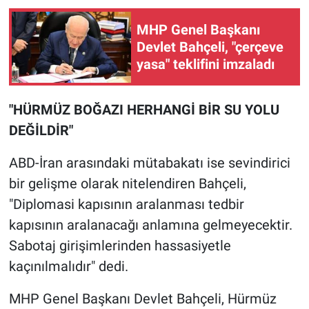
MHP Genel Başkanı
Devlet Bahçeli, "çerçeve
yasa" teklifini imzaladı
"HÜRMÜZ BOĞAZI HERHANGİ BİR SU YOLU
DEĞİLDİR"
ABD-İran arasındaki mütabakatı ise sevindirici
bir gelişme olarak nitelendiren Bahçeli,
"Diplomasi kapısının aralanması tedbir
kapısının aralanacağı anlamına gelmeyecektir.
Sabotaj girişimlerinden hassasiyetle
kaçınılmalıdır" dedi.
MHP Genel Başkanı Devlet Bahçeli, Hürmüz