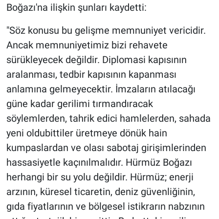
Boğazı'na ilişkin şunları kaydetti:
"Söz konusu bu gelişme memnuniyet vericidir.
Ancak memnuniyetimiz bizi rehavete
sürükleyecek değildir. Diplomasi kapısının
aralanması, tedbir kapısının kapanması
anlamına gelmeyecektir. İmzaların atılacağı
güne kadar gerilimi tırmandıracak
söylemlerden, tahrik edici hamlelerden, sahada
yeni oldubittiler üretmeye dönük hain
kumpaslardan ve olası sabotaj girişimlerinden
hassasiyetle kaçınılmalıdır. Hürmüz Boğazı
herhangi bir su yolu değildir. Hürmüz; enerji
arzının, küresel ticaretin, deniz güvenliğinin,
gıda fiyatlarının ve bölgesel istikrarın nabzının