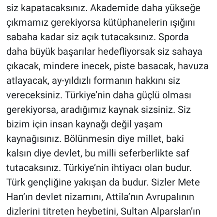
siz kapatacaksınız. Akademide daha yükseğe
çıkmamız gerekiyorsa kütüphanelerin ışığını
sabaha kadar siz açık tutacaksınız. Sporda
daha büyük başarılar hedefliyorsak siz sahaya
çıkacak, mindere inecek, piste basacak, havuza
atlayacak, ay-yıldızlı formanın hakkını siz
vereceksiniz. Türkiye’nin daha güçlü olması
gerekiyorsa, aradığımız kaynak sizsiniz. Siz
bizim için insan kaynağı değil yaşam
kaynağısınız. Bölünmesin diye millet, baki
kalsın diye devlet, bu milli seferberlikte saf
tutacaksınız. Türkiye’nin ihtiyacı olan budur.
Türk gençliğine yakışan da budur. Sizler Mete
Han’ın devlet nizamını, Attila’nın Avrupalının
dizlerini titreten heybetini, Sultan Alparslan’ın