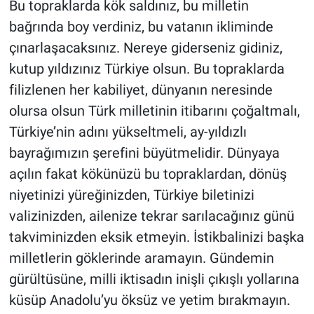
Bu topraklarda kök saldınız, bu milletin
bağrında boy verdiniz, bu vatanın ikliminde
çınarlaşacaksınız. Nereye giderseniz gidiniz,
kutup yıldızınız Türkiye olsun. Bu topraklarda
filizlenen her kabiliyet, dünyanın neresinde
olursa olsun Türk milletinin itibarını çoğaltmalı,
Türkiye’nin adını yükseltmeli, ay-yıldızlı
bayrağımızın şerefini büyütmelidir. Dünyaya
açılın fakat kökünüzü bu topraklardan, dönüş
niyetinizi yüreğinizden, Türkiye biletinizi
valizinizden, ailenize tekrar sarılacağınız günü
takviminizden eksik etmeyin. İstikbalinizi başka
milletlerin göklerinde aramayın. Gündemin
gürültüsüne, milli iktisadın inişli çıkışlı yollarına
küsüp Anadolu’yu öksüz ve yetim bırakmayın.