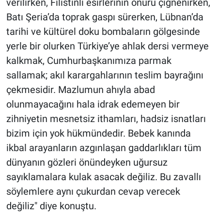
verilirken, Filistinli esirlerinin onuru çiğnenirken,
Batı Şeria’da toprak gaspı sürerken, Lübnan’da
tarihi ve kültürel doku bombaların gölgesinde
yerle bir olurken Türkiye’ye ahlak dersi vermeye
kalkmak, Cumhurbaşkanımıza parmak
sallamak; akıl karargahlarının teslim bayrağını
çekmesidir. Mazlumun ahıyla abad
olunmayacağını hala idrak edemeyen bir
zihniyetin mesnetsiz ithamları, hadsiz isnatları
bizim için yok hükmündedir. Bebek kanında
ikbal arayanların azgınlaşan gaddarlıkları tüm
dünyanın gözleri önündeyken uğursuz
sayıklamalara kulak asacak değiliz. Bu zavallı
söylemlere aynı çukurdan cevap verecek
değiliz" diye konuştu.