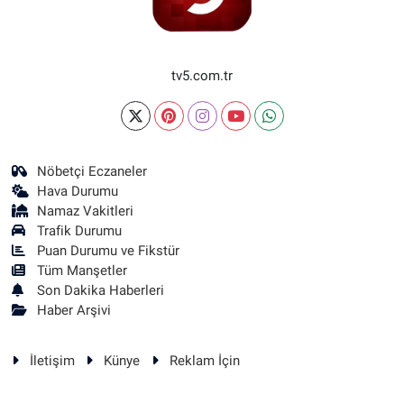
tv5.com.tr
Nöbetçi Eczaneler
Hava Durumu
Namaz Vakitleri
Trafik Durumu
Puan Durumu ve Fikstür
Tüm Manşetler
Son Dakika Haberleri
Haber Arşivi
İletişim
Künye
Reklam İçin