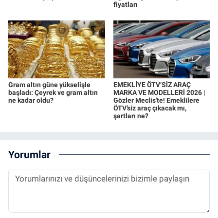
fiyatları
Gram altın güne yükselişle
EMEKLİYE ÖTV’SİZ ARAÇ
başladı: Çeyrek ve gram altın
MARKA VE MODELLERİ 2026 |
ne kadar oldu?
Gözler Meclis'te! Emeklilere
ÖTV’siz araç çıkacak mı,
şartları ne?
Yorumlar