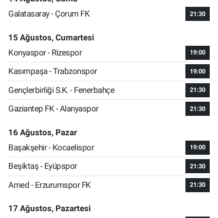
Galatasaray - Çorum FK
21:30
15 Ağustos, Cumartesi
Konyaspor - Rizespor
19:00
Kasımpaşa - Trabzonspor
19:00
Gençlerbirliği S.K. - Fenerbahçe
21:30
Gaziantep FK - Alanyaspor
21:30
16 Ağustos, Pazar
Başakşehir - Kocaelispor
19:00
Beşiktaş - Eyüpspor
21:30
Amed - Erzurumspor FK
21:30
17 Ağustos, Pazartesi