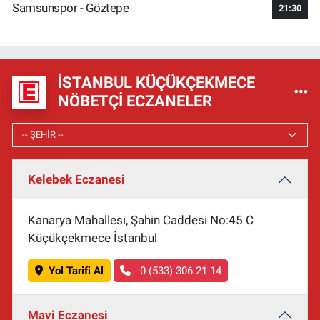
Samsunspor - Göztepe
21:30
İSTANBUL KÜÇÜKÇEKMECE
NÖBETÇI ECZANELER
Kelebek Eczanesi
Kanarya Mahallesi, Şahin Caddesi No:45 C
Küçükçekmece İstanbul
Yol Tarifi Al
0 (533) 306 21 14
Mavi Eczanesi