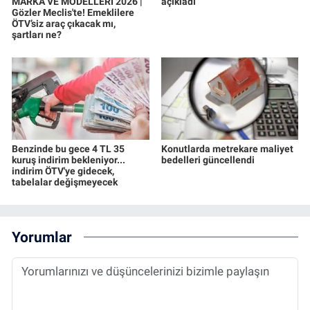
MARKA VE MODELLERİ 2026 |
açıkladı
Gözler Meclis'te! Emeklilere
ÖTV’siz araç çıkacak mı,
şartları ne?
Benzinde bu gece 4 TL 35
Konutlarda metrekare maliyet
kuruş indirim bekleniyor...
bedelleri güncellendi
indirim ÖTV'ye gidecek,
tabelalar değişmeyecek
Yorumlar