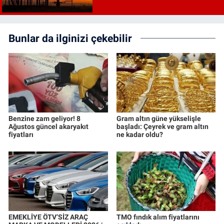
Bunlar da ilginizi çekebilir
Benzine zam geliyor! 8
Gram altın güne yükselişle
Ağustos güncel akaryakıt
başladı: Çeyrek ve gram altın
fiyatları
ne kadar oldu?
EMEKLİYE ÖTV’SİZ ARAÇ
TMO fındık alım fiyatlarını