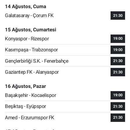
14 Ağustos, Cuma
Galatasaray - Çorum FK
21:30
15 Ağustos, Cumartesi
Konyaspor - Rizespor
19:00
Kasımpaşa - Trabzonspor
19:00
Gençlerbirliği S.K. - Fenerbahçe
21:30
Gaziantep FK - Alanyaspor
21:30
16 Ağustos, Pazar
Başakşehir - Kocaelispor
19:00
Beşiktaş - Eyüpspor
21:30
Amed - Erzurumspor FK
21:30