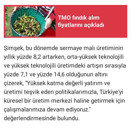
TMO fındık alım
fiyatlarını açıkladı
Şimşek, bu dönemde sermaye malı üretiminin
yıllık yüzde 8,2 artarken, orta-yüksek teknolojili
ve yüksek teknolojili üretimdeki artışın sırasıyla
yüzde 7,1 ve yüzde 14,6 olduğunun altını
çizerek, "Yüksek katma değerli yatırım ve
üretimi teşvik eden politikalarımızla, Türkiye'yi
küresel bir üretim merkezi haline getirmek için
çalışmalarımıza devam ediyoruz."
değerlendirmesinde bulundu.