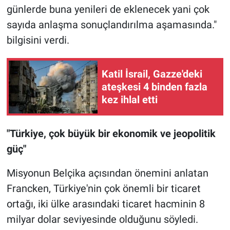
günlerde buna yenileri de eklenecek yani çok
sayıda anlaşma sonuçlandırılma aşamasında."
bilgisini verdi.
Katil İsrail, Gazze'deki
ateşkesi 4 binden fazla
kez ihlal etti
"Türkiye, çok büyük bir ekonomik ve jeopolitik
güç"
Misyonun Belçika açısından önemini anlatan
Francken, Türkiye'nin çok önemli bir ticaret
ortağı, iki ülke arasındaki ticaret hacminin 8
milyar dolar seviyesinde olduğunu söyledi.