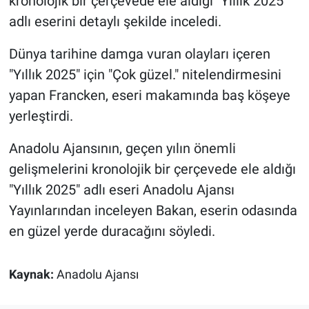
kronolojik bir çerçevede ele aldığı "Yıllık 2025"
adlı eserini detaylı şekilde inceledi.
Dünya tarihine damga vuran olayları içeren
"Yıllık 2025" için "Çok güzel." nitelendirmesini
yapan Francken, eseri makamında baş köşeye
yerleştirdi.
Anadolu Ajansının, geçen yılın önemli
gelişmelerini kronolojik bir çerçevede ele aldığı
"Yıllık 2025" adlı eseri Anadolu Ajansı
Yayınlarından inceleyen Bakan, eserin odasında
en güzel yerde duracağını söyledi.
Kaynak:
Anadolu Ajansı