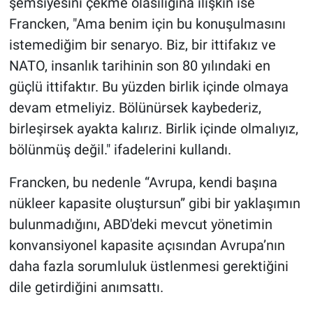
şemsiyesini çekme olasılığına ilişkin ise
Francken, "Ama benim için bu konuşulmasını
istemediğim bir senaryo. Biz, bir ittifakız ve
NATO, insanlık tarihinin son 80 yılındaki en
güçlü ittifaktır. Bu yüzden birlik içinde olmaya
devam etmeliyiz. Bölünürsek kaybederiz,
birleşirsek ayakta kalırız. Birlik içinde olmalıyız,
bölünmüş değil." ifadelerini kullandı.
Francken, bu nedenle “Avrupa, kendi başına
nükleer kapasite oluştursun” gibi bir yaklaşımın
bulunmadığını, ABD'deki mevcut yönetimin
konvansiyonel kapasite açısından Avrupa’nın
daha fazla sorumluluk üstlenmesi gerektiğini
dile getirdiğini anımsattı.