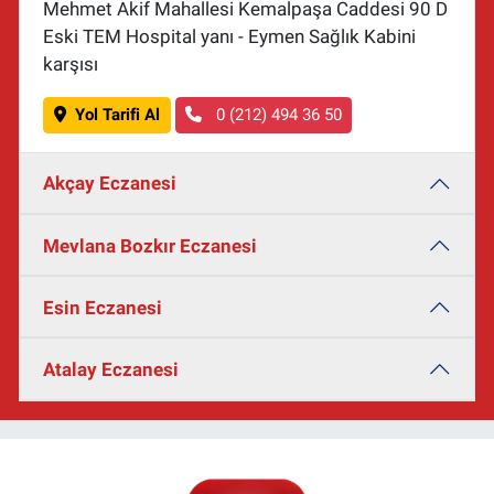
Mehmet Akif Mahallesi Kemalpaşa Caddesi 90 D
Eski TEM Hospital yanı - Eymen Sağlık Kabini
karşısı
Yol Tarifi Al
0 (212) 494 36 50
Akçay Eczanesi
Mevlana Bozkır Eczanesi
Esin Eczanesi
Atalay Eczanesi