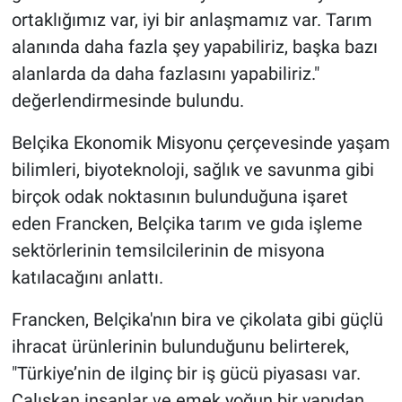
ortaklığımız var, iyi bir anlaşmamız var. Tarım
alanında daha fazla şey yapabiliriz, başka bazı
alanlarda da daha fazlasını yapabiliriz."
değerlendirmesinde bulundu.
Belçika Ekonomik Misyonu çerçevesinde yaşam
bilimleri, biyoteknoloji, sağlık ve savunma gibi
birçok odak noktasının bulunduğuna işaret
eden Francken, Belçika tarım ve gıda işleme
sektörlerinin temsilcilerinin de misyona
katılacağını anlattı.
Francken, Belçika'nın bira ve çikolata gibi güçlü
ihracat ürünlerinin bulunduğunu belirterek,
"Türkiye’nin de ilginç bir iş gücü piyasası var.
Çalışkan insanlar ve emek yoğun bir yapıdan