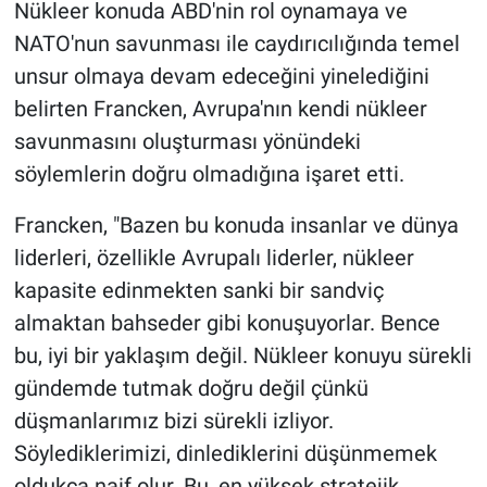
Nükleer konuda ABD'nin rol oynamaya ve
NATO'nun savunması ile caydırıcılığında temel
unsur olmaya devam edeceğini yinelediğini
belirten Francken, Avrupa'nın kendi nükleer
savunmasını oluşturması yönündeki
söylemlerin doğru olmadığına işaret etti.
Francken, "Bazen bu konuda insanlar ve dünya
liderleri, özellikle Avrupalı liderler, nükleer
kapasite edinmekten sanki bir sandviç
almaktan bahseder gibi konuşuyorlar. Bence
bu, iyi bir yaklaşım değil. Nükleer konuyu sürekli
gündemde tutmak doğru değil çünkü
düşmanlarımız bizi sürekli izliyor.
Söylediklerimizi, dinlediklerini düşünmemek
oldukça naif olur. Bu, en yüksek stratejik