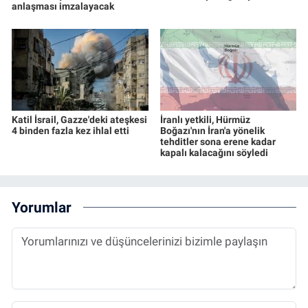
anlaşması imzalayacak
Katil İsrail, Gazze'deki ateşkesi
İranlı yetkili, Hürmüz
4 binden fazla kez ihlal etti
Boğazı'nın İran'a yönelik
tehditler sona erene kadar
kapalı kalacağını söyledi
Yorumlar