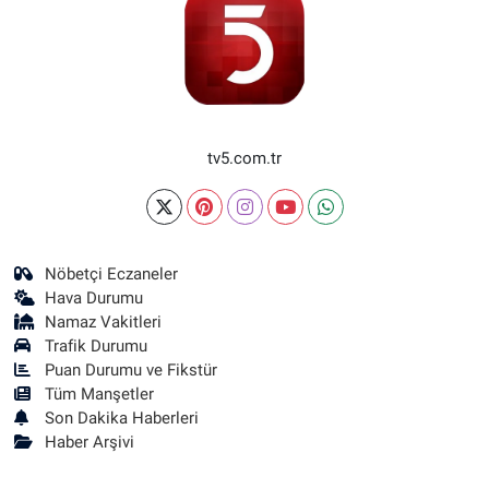
tv5.com.tr
Nöbetçi Eczaneler
Hava Durumu
Namaz Vakitleri
Trafik Durumu
Puan Durumu ve Fikstür
Tüm Manşetler
Son Dakika Haberleri
Haber Arşivi