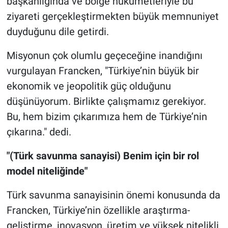
başkanlığında ve bölge hükümetleriyle bu
ziyareti gerçekleştirmekten büyük memnuniyet
duyduğunu dile getirdi.
Misyonun çok olumlu geçeceğine inandığını
vurgulayan Francken, "Türkiye’nin büyük bir
ekonomik ve jeopolitik güç olduğunu
düşünüyorum. Birlikte çalışmamız gerekiyor.
Bu, hem bizim çıkarımıza hem de Türkiye’nin
çıkarına." dedi.
"(Türk savunma sanayisi) Benim için bir rol
model niteliğinde"
Türk savunma sanayisinin önemi konusunda da
Francken, Türkiye’nin özellikle araştırma-
geliştirme, inovasyon, üretim ve yüksek nitelikli