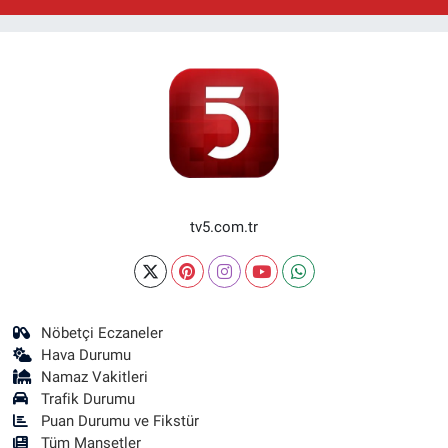
tv5.com.tr
Nöbetçi Eczaneler
Hava Durumu
Namaz Vakitleri
Trafik Durumu
Puan Durumu ve Fikstür
Tüm Manşetler