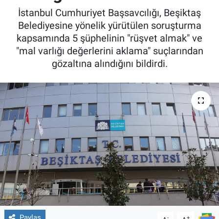
İstanbul Cumhuriyet Başsavcılığı, Beşiktaş
Belediyesine yönelik yürütülen soruşturma
kapsamında 5 şüphelinin "rüşvet almak" ve
"mal varlığı değerlerini aklama" suçlarından
gözaltına alındığını bildirdi.
Paylaş
-
+