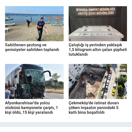
Sabitlenen şezlong ve
Çalıştığı iş yerinden yaklaşık
şemsiyeler sahilden toplandı
1,5 kilogram altın çalan şüpheli
tutuklandı
Afyonkarahisar'da yolcu
Çekmeköy'de istinat duvarı
otobüsü kamyonete çarptı, 1
çöken inşaatın yanındaki 5
kişi öldü, 15 kişi yaralandı
katlı bina boşaltıldı