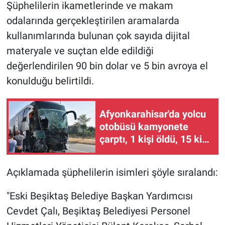
Şüphelilerin ikametlerinde ve makam
odalarında gerçekleştirilen aramalarda
kullanımlarında bulunan çok sayıda dijital
materyale ve suçtan elde edildiği
değerlendirilen 90 bin dolar ve 5 bin avroya el
konulduğu belirtildi.
Afyonkarahisar'da yolcu
otobüsü kamyonete
çarptı, 1 kişi öldü, 15 kişi
yaralandı
Açıklamada şüphelilerin isimleri şöyle sıralandı:
"Eski Beşiktaş Belediye Başkan Yardımcısı
Cevdet Çalı, Beşiktaş Belediyesi Personel