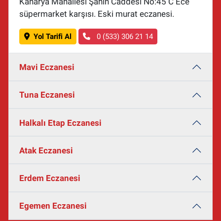
Kanarya Mahallesi Şahin Caddesi No:45 C Ece
süpermarket karşısı. Eski murat eczanesi.
Yol Tarifi Al
0 (533) 306 21 14
Mavi Eczanesi
Tuna Eczanesi
Halkalı Etap Eczanesi
Atak Eczanesi
Erdem Eczanesi
Egemen Eczanesi