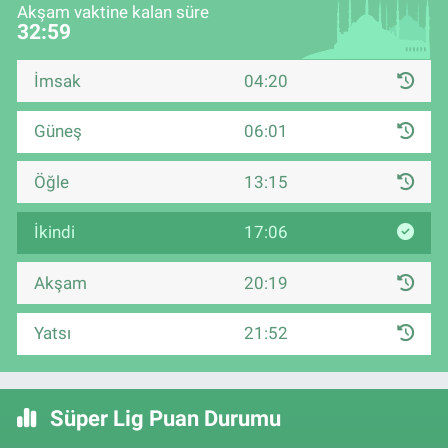
Akşam vaktine kalan süre
32:59
İmsak
04:20
Güneş
06:01
Öğle
13:15
İkindi
17:06
Akşam
20:19
Yatsı
21:52
Süper Lig Puan Durumu