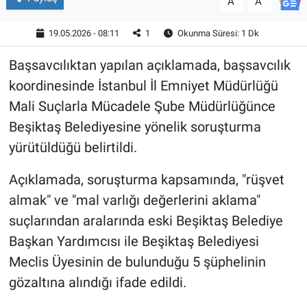
A
A
19.05.2026 - 08:11
1
Okunma Süresi: 1 Dk
Başsavcılıktan yapılan açıklamada, başsavcılık
koordinesinde İstanbul İl Emniyet Müdürlüğü
Mali Suçlarla Mücadele Şube Müdürlüğünce
Beşiktaş Belediyesine yönelik soruşturma
yürütüldüğü belirtildi.
Açıklamada, soruşturma kapsamında, "rüşvet
almak" ve "mal varlığı değerlerini aklama"
suçlarından aralarında eski Beşiktaş Belediye
Başkan Yardımcısı ile Beşiktaş Belediyesi
Meclis Üyesinin de bulunduğu 5 şüphelinin
gözaltına alındığı ifade edildi.