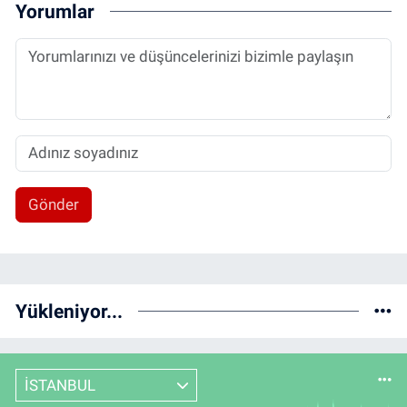
Yorumlar
Gönder
Yükleniyor...
İSTANBUL