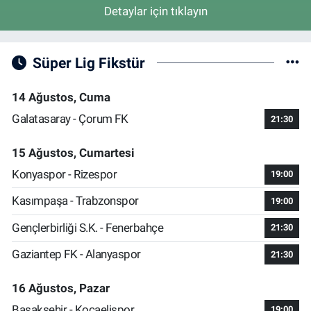
Detaylar için tıklayın
Süper Lig Fikstür
14 Ağustos, Cuma
Galatasaray - Çorum FK
21:30
15 Ağustos, Cumartesi
Konyaspor - Rizespor
19:00
Kasımpaşa - Trabzonspor
19:00
Gençlerbirliği S.K. - Fenerbahçe
21:30
Gaziantep FK - Alanyaspor
21:30
16 Ağustos, Pazar
Başakşehir - Kocaelispor
19:00