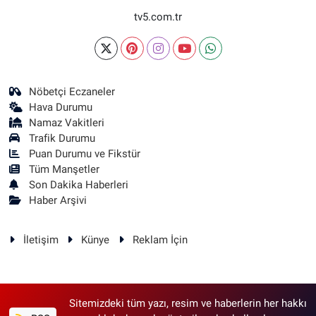
tv5.com.tr
Nöbetçi Eczaneler
Hava Durumu
Namaz Vakitleri
Trafik Durumu
Puan Durumu ve Fikstür
Tüm Manşetler
Son Dakika Haberleri
Haber Arşivi
İletişim
Künye
Reklam İçin
Sitemizdeki tüm yazı, resim ve haberlerin her hakkı