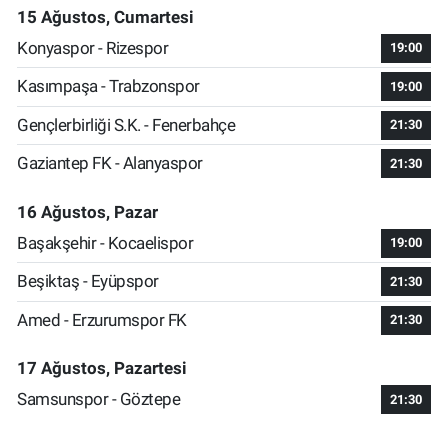
15 Ağustos, Cumartesi
Konyaspor - Rizespor
19:00
Kasımpaşa - Trabzonspor
19:00
Gençlerbirliği S.K. - Fenerbahçe
21:30
Gaziantep FK - Alanyaspor
21:30
16 Ağustos, Pazar
Başakşehir - Kocaelispor
19:00
Beşiktaş - Eyüpspor
21:30
Amed - Erzurumspor FK
21:30
17 Ağustos, Pazartesi
Samsunspor - Göztepe
21:30