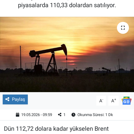
piyasalarda 110,33 dolardan satılıyor.
Paylaş
-
+
A
A
19.05.2026 - 09:59
1
Okunma Süresi: 1 Dk
Dün 112,72 dolara kadar yükselen Brent