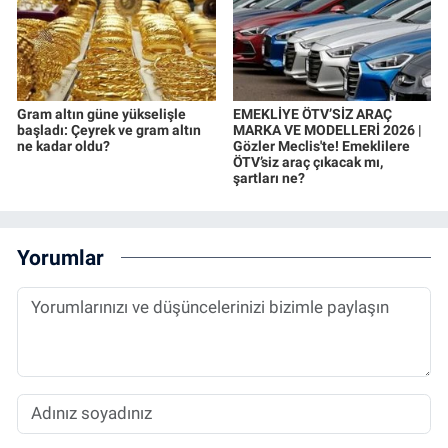
Gram altın güne yükselişle
EMEKLİYE ÖTV’SİZ ARAÇ
başladı: Çeyrek ve gram altın
MARKA VE MODELLERİ 2026 |
ne kadar oldu?
Gözler Meclis'te! Emeklilere
ÖTV’siz araç çıkacak mı,
şartları ne?
Yorumlar