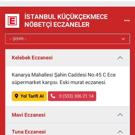
İSTANBUL KÜÇÜKÇEKMECE
NÖBETÇI ECZANELER
Kelebek Eczanesi
Kanarya Mahallesi Şahin Caddesi No:45 C Ece
süpermarket karşısı. Eski murat eczanesi.
Yol Tarifi Al
0 (533) 306 21 14
Mavi Eczanesi
Tuna Eczanesi