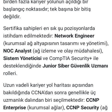
birden fazla kariyer yolunun açıldığı bir
başlangıç noktasıdır; tek başına bir bitiş
değildir.
Sertifika sahipleri en sık şu pozisyonlarda
istihdam edilmektedir:
Network Engineer
(kurumsal ağ altyapısının tasarımı ve yönetimi),
NOC Analyst
(ağ izleme ve olay müdahalesi),
Sistem Yöneticisi
ve CompTIA Security+ ile
desteklendiğinde
Junior Siber Güvenlik Uzmanı
rolleri.
Uzun vadeli kariyer yol haritası açısından
bakıldığında CCNA'dan sonra genellikle üç
uzmanlık dalından biri seçilmektedir:
CCNP
Enterprise
(kurumsal ağlar),
CCNP Security
(ağ