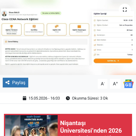
Paylaş
-
+
A
A
15.05.2026 - 16:03
Okunma Süresi: 3 Dk
Nişantaşı
Üniversitesi’nden 2026