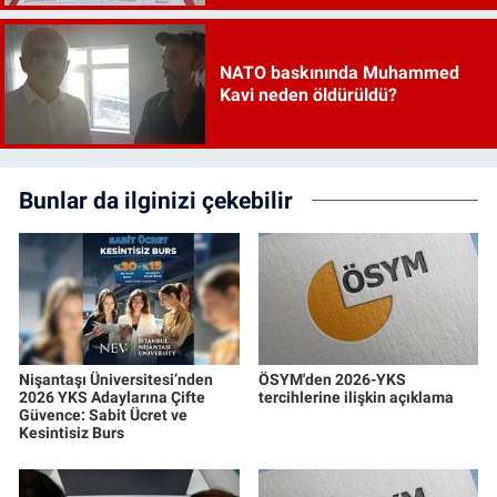
NATO baskınında Muhammed
Kavi neden öldürüldü?
Bunlar da ilginizi çekebilir
Nişantaşı Üniversitesi’nden
ÖSYM'den 2026-YKS
2026 YKS Adaylarına Çifte
tercihlerine ilişkin açıklama
Güvence: Sabit Ücret ve
Kesintisiz Burs