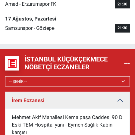
Amed - Erzurumspor FK
21:30
17 Ağustos, Pazartesi
Samsunspor - Göztepe
21:30
İSTANBUL KÜÇÜKÇEKMECE
NÖBETÇI ECZANELER
İrem Eczanesi
Mehmet Akif Mahallesi Kemalpaşa Caddesi 90 D
Eski TEM Hospital yanı - Eymen Sağlık Kabini
karşısı