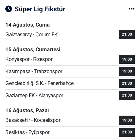
Süper Lig Fikstür
14 Ağustos, Cuma
Galatasaray - Çorum FK
21:30
15 Ağustos, Cumartesi
Konyaspor - Rizespor
19:00
Kasımpaşa - Trabzonspor
19:00
Gençlerbirliği S.K. - Fenerbahçe
21:30
Gaziantep FK - Alanyaspor
21:30
16 Ağustos, Pazar
Başakşehir - Kocaelispor
19:00
Beşiktaş - Eyüpspor
21:30