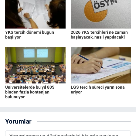
YKS tercih dönemi bugün
2026 YKS tercihleri ne zaman
başlıyor
başlayacak, nasıl yapılacak?
Üniversitelerde bu yıl 805
LGS tercih süreci yarın sona
binden fazla kontenjan
eriyor
bulunuyor
Yorumlar