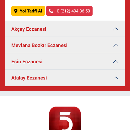
Yol Tarifi Al
0 (212) 494 36 50
Akçay Eczanesi
Mevlana Bozkır Eczanesi
Esin Eczanesi
Atalay Eczanesi