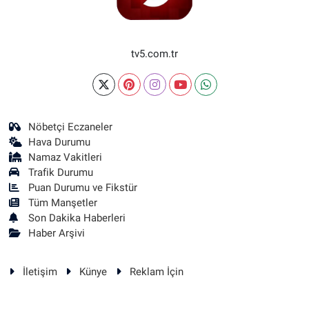
tv5.com.tr
Nöbetçi Eczaneler
Hava Durumu
Namaz Vakitleri
Trafik Durumu
Puan Durumu ve Fikstür
Tüm Manşetler
Son Dakika Haberleri
Haber Arşivi
İletişim
Künye
Reklam İçin