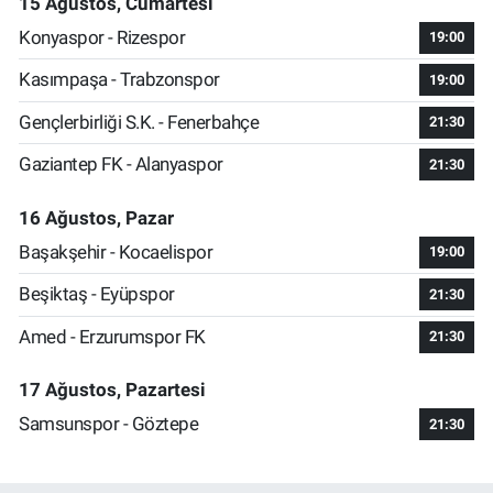
15 Ağustos, Cumartesi
Konyaspor - Rizespor
19:00
Kasımpaşa - Trabzonspor
19:00
Gençlerbirliği S.K. - Fenerbahçe
21:30
Gaziantep FK - Alanyaspor
21:30
16 Ağustos, Pazar
Başakşehir - Kocaelispor
19:00
Beşiktaş - Eyüpspor
21:30
Amed - Erzurumspor FK
21:30
17 Ağustos, Pazartesi
Samsunspor - Göztepe
21:30