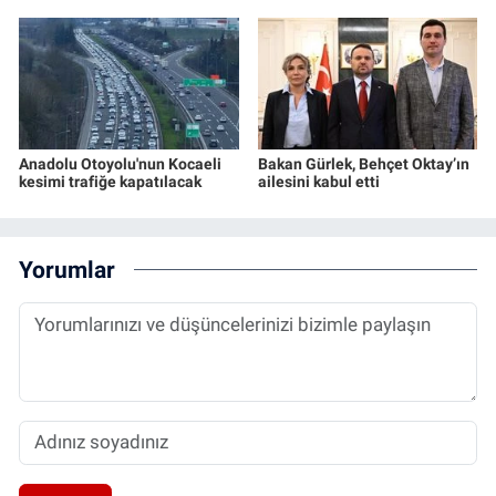
Anadolu Otoyolu'nun Kocaeli
Bakan Gürlek, Behçet Oktay’ın
kesimi trafiğe kapatılacak
ailesini kabul etti
Yorumlar