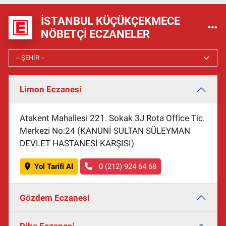
İSTANBUL KÜÇÜKÇEKMECE
NÖBETÇI ECZANELER
Limon Eczanesi
Atakent Mahallesi 221. Sokak 3J Rota Office Tic.
Merkezi No:24 (KANUNİ SULTAN SÜLEYMAN
DEVLET HASTANESİ KARŞISI)
Yol Tarifi Al
0 (212) 924 64 68
Gözdem Eczanesi