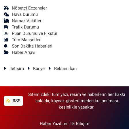
Nöbetçi Eczaneler
Hava Durumu
Namaz Vakitleri
Trafik Durumu
Puan Durumu ve Fikstür
Tüm Manşetler
Son Dakika Haberleri
Haber Arşivi
İletişim
Künye
Reklam İçin
Sitemizdeki tüm yazı, resim ve haberlerin her hakkı
RSS
saklıdır, kaynak gösterilmeden kullanılması
kesinlikle yasaktır.
Haber Yazılımı
:
TE Bilişim