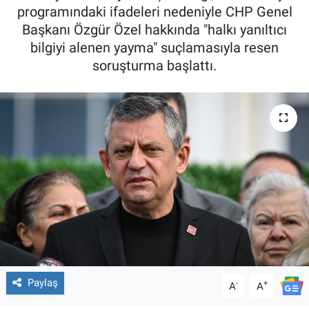
programındaki ifadeleri nedeniyle CHP Genel
Başkanı Özgür Özel hakkında "halkı yanıltıcı
bilgiyi alenen yayma" suçlamasıyla resen
soruşturma başlattı.
Paylaş
-
+
A
A