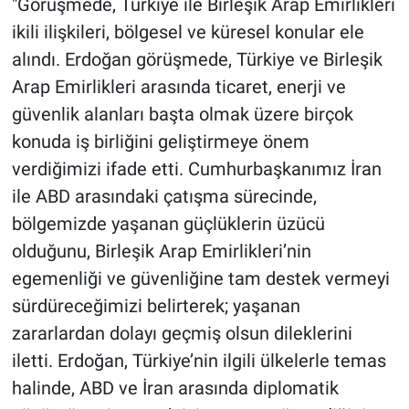
"Görüşmede, Türkiye ile Birleşik Arap Emirlikleri
ikili ilişkileri, bölgesel ve küresel konular ele
alındı. Erdoğan görüşmede, Türkiye ve Birleşik
Arap Emirlikleri arasında ticaret, enerji ve
güvenlik alanları başta olmak üzere birçok
konuda iş birliğini geliştirmeye önem
verdiğimizi ifade etti. Cumhurbaşkanımız İran
ile ABD arasındaki çatışma sürecinde,
bölgemizde yaşanan güçlüklerin üzücü
olduğunu, Birleşik Arap Emirlikleri’nin
egemenliği ve güvenliğine tam destek vermeyi
sürdüreceğimizi belirterek; yaşanan
zararlardan dolayı geçmiş olsun dileklerini
iletti. Erdoğan, Türkiye’nin ilgili ülkelerle temas
halinde, ABD ve İran arasında diplomatik