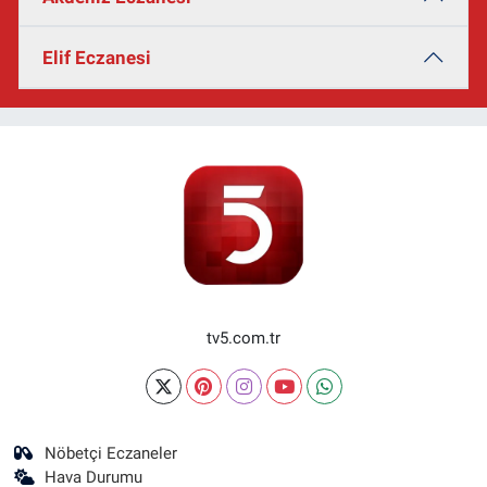
Elif Eczanesi
tv5.com.tr
Nöbetçi Eczaneler
Hava Durumu