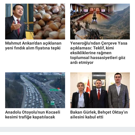
Mahmut Arıkan'dan açıklanan
Yeneroğlu'ndan Çerçeve Yasa
yeni fındık alım fiyatına tepki
açıklaması: Teklif, kimi
eksikliklerine rağmen
toplumsal hassasiyetleri göz
ardı etmiyor
Anadolu Otoyolu'nun Kocaeli
Bakan Gürlek, Behçet Oktay’ın
kesimi trafiğe kapatılacak
ailesini kabul etti