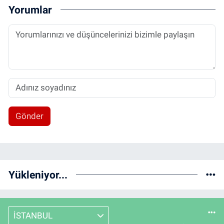
Yorumlar
Gönder
Yükleniyor...
İSTANBUL