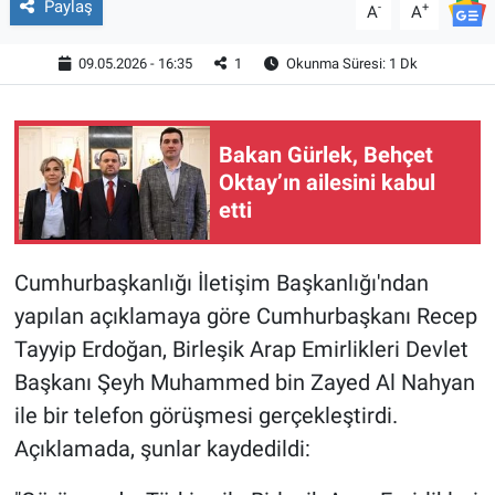
Paylaş
-
+
A
A
09.05.2026 - 16:35
1
Okunma Süresi: 1 Dk
Bakan Gürlek, Behçet
Oktay’ın ailesini kabul
etti
Cumhurbaşkanlığı İletişim Başkanlığı'ndan
yapılan açıklamaya göre Cumhurbaşkanı Recep
Tayyip Erdoğan, Birleşik Arap Emirlikleri Devlet
Başkanı Şeyh Muhammed bin Zayed Al Nahyan
ile bir telefon görüşmesi gerçekleştirdi.
Açıklamada, şunlar kaydedildi: