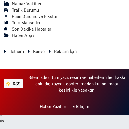
Namaz Vakitleri
Trafik Durumu
Puan Durumu ve Fikstür
Tüm Manşetler
Son Dakika Haberleri
Haber Arşivi
İletişim
Künye
Reklam İçin
Sitemizdeki tüm yazı, resim ve haberlerin her hakkı
RSS
saklıdır, kaynak gösterilmeden kullanılması
kesinlikle yasaktır.
Haber Yazılımı
:
TE Bilişim
ÜST