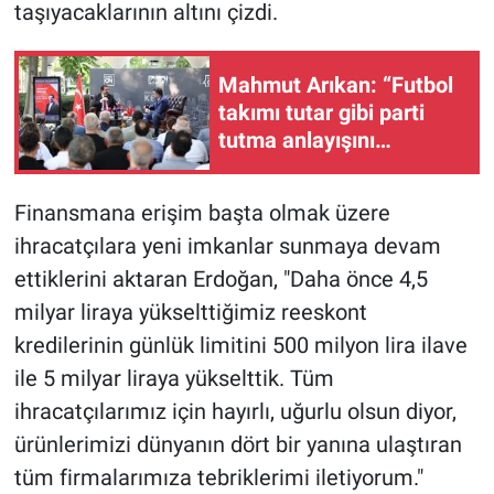
taşıyacaklarının altını çizdi.
Mahmut Arıkan: “Futbol
takımı tutar gibi parti
tutma anlayışını
değiştirmeliyiz”
Finansmana erişim başta olmak üzere
ihracatçılara yeni imkanlar sunmaya devam
ettiklerini aktaran Erdoğan, "Daha önce 4,5
milyar liraya yükselttiğimiz reeskont
kredilerinin günlük limitini 500 milyon lira ilave
ile 5 milyar liraya yükselttik. Tüm
ihracatçılarımız için hayırlı, uğurlu olsun diyor,
ürünlerimizi dünyanın dört bir yanına ulaştıran
tüm firmalarımıza tebriklerimi iletiyorum."