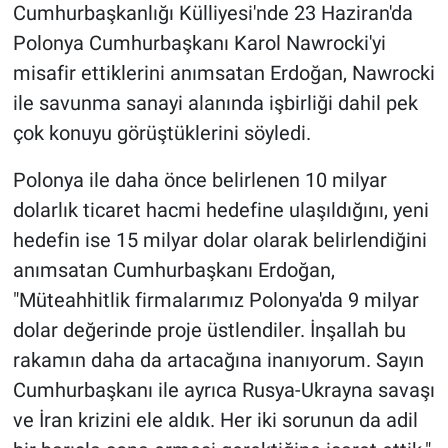
Cumhurbaşkanlığı Külliyesi'nde 23 Haziran'da
Polonya Cumhurbaşkanı Karol Nawrocki'yi
misafir ettiklerini anımsatan Erdoğan, Nawrocki
ile savunma sanayi alanında işbirliği dahil pek
çok konuyu görüştüklerini söyledi.
Polonya ile daha önce belirlenen 10 milyar
dolarlık ticaret hacmi hedefine ulaşıldığını, yeni
hedefin ise 15 milyar dolar olarak belirlendiğini
anımsatan Cumhurbaşkanı Erdoğan,
"Müteahhitlik firmalarımız Polonya'da 9 milyar
dolar değerinde proje üstlendiler. İnşallah bu
rakamın daha da artacağına inanıyorum. Sayın
Cumhurbaşkanı ile ayrıca Rusya-Ukrayna savaşı
ve İran krizini ele aldık. Her iki sorunun da adil