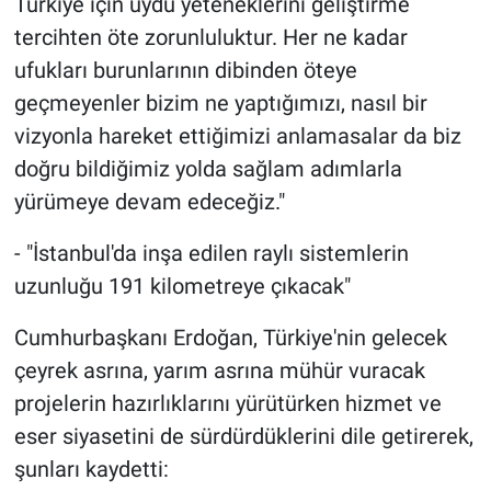
Türkiye için uydu yeteneklerini geliştirme
tercihten öte zorunluluktur. Her ne kadar
ufukları burunlarının dibinden öteye
geçmeyenler bizim ne yaptığımızı, nasıl bir
vizyonla hareket ettiğimizi anlamasalar da biz
doğru bildiğimiz yolda sağlam adımlarla
yürümeye devam edeceğiz."
- "İstanbul'da inşa edilen raylı sistemlerin
uzunluğu 191 kilometreye çıkacak"
Cumhurbaşkanı Erdoğan, Türkiye'nin gelecek
çeyrek asrına, yarım asrına mühür vuracak
projelerin hazırlıklarını yürütürken hizmet ve
eser siyasetini de sürdürdüklerini dile getirerek,
şunları kaydetti: