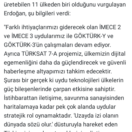
üretebilen 11 ülkeden biri olduğunu vurgulayan
Erdoğan, şu bilgileri verdi:
"Farklı ihtiyaçlarımızı giderecek olan İMECE 2
ve İMECE 3 uydularımız ile GÖKTÜRK-Y ve
GÖKTÜRK-3'ün çalışmaları devam ediyor.
Ayrıca TÜRKSAT 7-A projemiz, ülkemizin dijital
egemenliğini daha da güçlendirecek ve güvenli
haberleşme altyapımızı tahkim edecektir.
Şurası bir gerçek ki uydu teknolojileri ülkelerin
güç bileşenlerinde çarpan etkisine sahiptir.
İstihbarattan iletişime, savunma sanayisinden
haritalamaya kadar pek çok alanda uydular
stratejik rol oynamaktadır. 'Uzayda izi olanın
dünyada sözü olur.' düsturuyla hareket eden