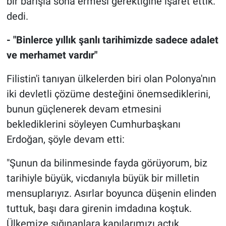
bir barışla sona ermesi gerektiğine işaret ettik."
dedi.
- "Binlerce yıllık şanlı tarihimizde sadece adalet
ve merhamet vardır"
Filistin'i tanıyan ülkelerden biri olan Polonya'nın
iki devletli çözüme desteğini önemsediklerini,
bunun güçlenerek devam etmesini
beklediklerini söyleyen Cumhurbaşkanı
Erdoğan, şöyle devam etti:
"Şunun da bilinmesinde fayda görüyorum, biz
tarihiyle büyük, vicdanıyla büyük bir milletin
mensuplarıyız. Asırlar boyunca düşenin elinden
tuttuk, başı dara girenin imdadına koştuk.
Ülkemize sığınanlara kapılarımızı açtık.