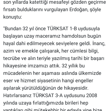
son yıllarda katettiği mesafeyi gözden geçirme
fırsatı bulduklarını vurgulayan Erdoğan, şöyle
konuştu:
"Bundan 32 yıl önce TÜRKSAT 1-B uydusuyla
başlayan uzay maceramız hamdolsun bugün
hayal dahi edilmeyecek seviyelere geldi. İnanç,
azim ve emekle çalışarak, her cümlesi bilgi,
tecrübe ve alın teriyle yazılmış tarihi bir başarı
hikayesine imzamızı attık. 32 yıllık bu
mücadelenin her aşaması aslında ülkemizde
eser ve hizmet siyasetinin hangi engeller
aşılarak yürütüldüğünün de hikayesidir.
Hatırlarsanız TÜRKSAT 3-A uydusunu 2008
yılında uzaya fırlattığımızda birileri hep
yaptıkları gibi mütekebbir bir edayla yine bize