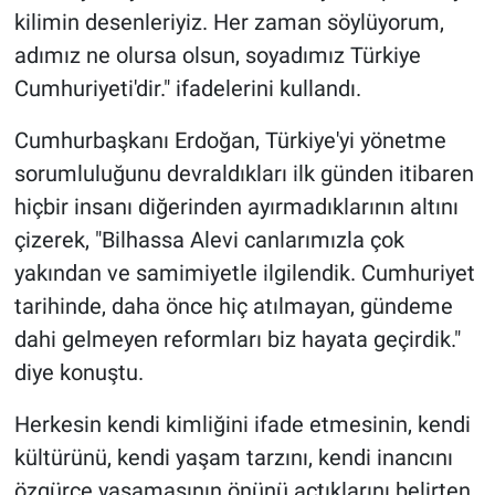
kilimin desenleriyiz. Her zaman söylüyorum,
adımız ne olursa olsun, soyadımız Türkiye
Cumhuriyeti'dir." ifadelerini kullandı.
Cumhurbaşkanı Erdoğan, Türkiye'yi yönetme
sorumluluğunu devraldıkları ilk günden itibaren
hiçbir insanı diğerinden ayırmadıklarının altını
çizerek, "Bilhassa Alevi canlarımızla çok
yakından ve samimiyetle ilgilendik. Cumhuriyet
tarihinde, daha önce hiç atılmayan, gündeme
dahi gelmeyen reformları biz hayata geçirdik."
diye konuştu.
Herkesin kendi kimliğini ifade etmesinin, kendi
kültürünü, kendi yaşam tarzını, kendi inancını
özgürce yaşamasının önünü açtıklarını belirten