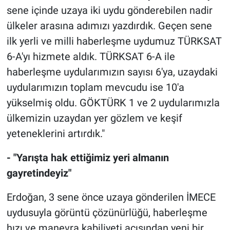
sene içinde uzaya iki uydu gönderebilen nadir
ülkeler arasına adımızı yazdırdık. Geçen sene
ilk yerli ve milli haberleşme uydumuz TÜRKSAT
6-A'yı hizmete aldık. TÜRKSAT 6-A ile
haberleşme uydularımızın sayısı 6'ya, uzaydaki
uydularımızın toplam mevcudu ise 10'a
yükselmiş oldu. GÖKTÜRK 1 ve 2 uydularımızla
ülkemizin uzaydan yer gözlem ve keşif
yeteneklerini artırdık."
- "Yarışta hak ettiğimiz yeri almanın
gayretindeyiz"
Erdoğan, 3 sene önce uzaya gönderilen İMECE
uydusuyla görüntü çözünürlüğü, haberleşme
hızı ve manevra kabiliyeti açısından yeni bir