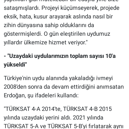
sataşmışlardı. Projeyi küçümseyerek, projede
eksik, hata, kusur arayarak aslında nasıl bir
zihin dünyasına sahip olduklarını da
göstermişlerdi. O gün eleştirilen uydumuz
yıllardır ülkemize hizmet veriyor."
- "Uzaydaki uydularımızın toplam sayısı 10'a
yükseldi"
Türkiye'nin uydu alanında yakaladığı ivmeyi
2008'den sonra da devam ettirdiğini anımsatan
Erdoğan, şu ifadeleri kullandı:
"TÜRKSAT 4-A 2014'te, TÜRKSAT 4-B 2015
yılında uzaydaki yerini aldı. 2021 yılında
TÜRKSAT 5-A ve TÜRKSAT 5-B'yi fırlatarak aynı