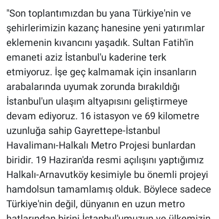
"Son toplantımızdan bu yana Türkiye'nin ve
şehirlerimizin kazanç hanesine yeni yatırımlar
eklemenin kıvancını yaşadık. Sultan Fatih'in
emaneti aziz İstanbul'u kaderine terk
etmiyoruz. İşe geç kalmamak için insanların
arabalarında uyumak zorunda bırakıldığı
İstanbul'un ulaşım altyapısını geliştirmeye
devam ediyoruz. 16 istasyon ve 69 kilometre
uzunluğa sahip Gayrettepe-İstanbul
Havalimanı-Halkalı Metro Projesi bunlardan
biridir. 19 Haziran'da resmi açılışını yaptığımız
Halkalı-Arnavutköy kesimiyle bu önemli projeyi
hamdolsun tamamlamış olduk. Böylece sadece
Türkiye'nin değil, dünyanın en uzun metro
hatlarından birini İstanbul'umuzun ve ülkemizin