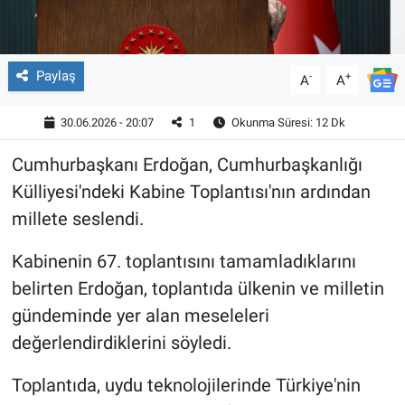
Paylaş
-
+
A
A
30.06.2026 - 20:07
1
Okunma Süresi: 12 Dk
Cumhurbaşkanı Erdoğan, Cumhurbaşkanlığı
Külliyesi'ndeki Kabine Toplantısı'nın ardından
millete seslendi.
Kabinenin 67. toplantısını tamamladıklarını
belirten Erdoğan, toplantıda ülkenin ve milletin
gündeminde yer alan meseleleri
değerlendirdiklerini söyledi.
Toplantıda, uydu teknolojilerinde Türkiye'nin