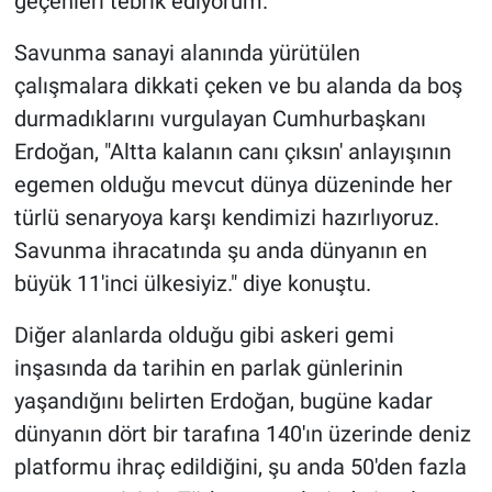
geçenleri tebrik ediyorum."
Savunma sanayi alanında yürütülen
çalışmalara dikkati çeken ve bu alanda da boş
durmadıklarını vurgulayan Cumhurbaşkanı
Erdoğan, "Altta kalanın canı çıksın' anlayışının
egemen olduğu mevcut dünya düzeninde her
türlü senaryoya karşı kendimizi hazırlıyoruz.
Savunma ihracatında şu anda dünyanın en
büyük 11'inci ülkesiyiz." diye konuştu.
Diğer alanlarda olduğu gibi askeri gemi
inşasında da tarihin en parlak günlerinin
yaşandığını belirten Erdoğan, bugüne kadar
dünyanın dört bir tarafına 140'ın üzerinde deniz
platformu ihraç edildiğini, şu anda 50'den fazla