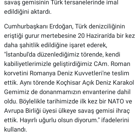
savaş gemisinin Türk tersanelerinde imal
edildiğini aktardı.
Cumhurbaşkanı Erdoğan, Türk denizciliğinin
eriştiği gurur mertebesine 20 Haziran'da bir kez
daha şahitlik edildiğine işaret ederek,
"İstanbul'da düzenlediğimiz törende, kendi
kabiliyetlerimizle geliştirdiğimiz CAm. Roman
korvetini Romanya Deniz Kuvvetleri'ne teslim
ettik. Aynı törende Koçhisar Açık Deniz Karakol
Gemimiz de donanmamızın envanterine dahil
oldu. Böylelikle tarihimizde ilk kez bir NATO ve
Avrupa Birliği üyesi ülkeye savaş gemisi ihraç
ettik. Hayırlı uğurlu olsun diyorum." ifadelerini
kullandı.