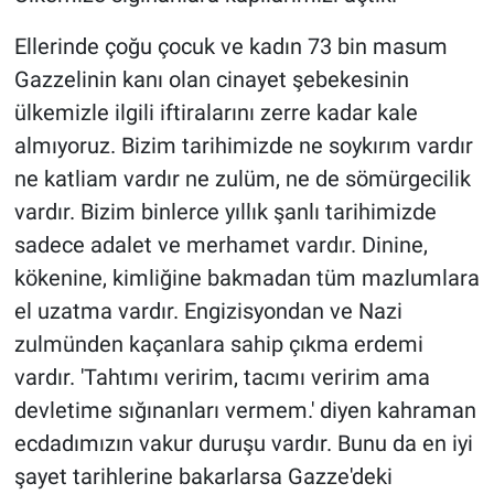
Ellerinde çoğu çocuk ve kadın 73 bin masum
Gazzelinin kanı olan cinayet şebekesinin
ülkemizle ilgili iftiralarını zerre kadar kale
almıyoruz. Bizim tarihimizde ne soykırım vardır
ne katliam vardır ne zulüm, ne de sömürgecilik
vardır. Bizim binlerce yıllık şanlı tarihimizde
sadece adalet ve merhamet vardır. Dinine,
kökenine, kimliğine bakmadan tüm mazlumlara
el uzatma vardır. Engizisyondan ve Nazi
zulmünden kaçanlara sahip çıkma erdemi
vardır. 'Tahtımı veririm, tacımı veririm ama
devletime sığınanları vermem.' diyen kahraman
ecdadımızın vakur duruşu vardır. Bunu da en iyi
şayet tarihlerine bakarlarsa Gazze'deki