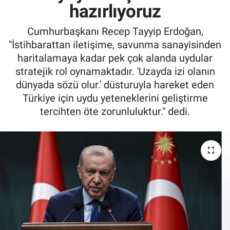
hazırlıyoruz
Cumhurbaşkanı Recep Tayyip Erdoğan,
"İstihbarattan iletişime, savunma sanayisinden
haritalamaya kadar pek çok alanda uydular
stratejik rol oynamaktadır. 'Uzayda izi olanın
dünyada sözü olur.' düsturuyla hareket eden
Türkiye için uydu yeteneklerini geliştirme
tercihten öte zorunluluktur." dedi.