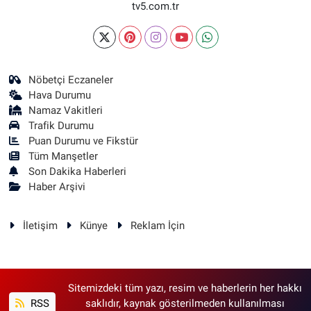
tv5.com.tr
Nöbetçi Eczaneler
Hava Durumu
Namaz Vakitleri
Trafik Durumu
Puan Durumu ve Fikstür
Tüm Manşetler
Son Dakika Haberleri
Haber Arşivi
İletişim
Künye
Reklam İçin
Sitemizdeki tüm yazı, resim ve haberlerin her hakkı
RSS
saklıdır, kaynak gösterilmeden kullanılması