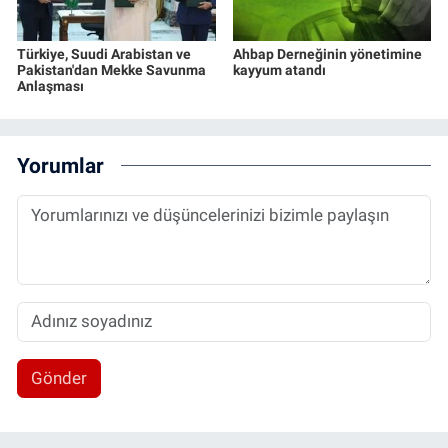
Türkiye, Suudi Arabistan ve
Ahbap Derneğinin yönetimine
Pakistan'dan Mekke Savunma
kayyum atandı
Anlaşması
Yorumlar
Gönder